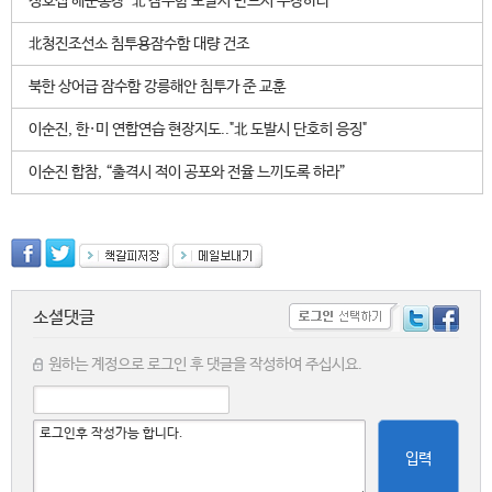
정호섭 해군총장 "北 잠수함 도발시 반드시 수장하라"
北청진조선소 침투용잠수함 대량 건조
북한 상어급 잠수함 강릉해안 침투가 준 교훈
이순진, 한·미 연합연습 현장지도.."北 도발시 단호히 응징"
이순진 합참, “출격시 적이 공포와 전율 느끼도록 하라”
소셜댓글
원하는 계정으로 로그인 후 댓글을 작성하여 주십시요.
입력