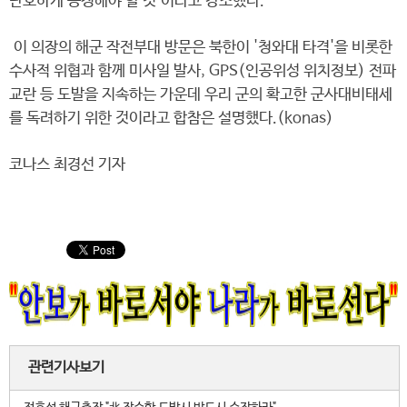
단호하게 응징해야 할 것"이라고 강조했다.
이 의장의 해군 작전부대 방문은 북한이 '청와대 타격'을 비롯한
수사적 위협과 함께 미사일 발사, GPS(인공위성 위치정보) 전파
교란 등 도발을 지속하는 가운데 우리 군의 확고한 군사대비태세
를 독려하기 위한 것이라고 합참은 설명했다.(konas)
코나스 최경선 기자
관련기사보기