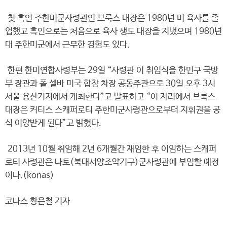
첫 흑인 주한미군사령관인 브룩스 대장은 1980년 미 육사를 졸
업했고 흑인으로는 처음으로 육사 생도 대장을 지냈으며 1980년
대 주한미군에서 근무한 경험도 있다.
한편 한미연합사령부는 29일 “사령관 이 취임식을 한민구 국방
부 장관과 폴 셀바 미국 합참 차장 공동주관으로 30일 오후 3시
서울 용산기지에서 개최한다”고 발표하고 “이 자리에서 브룩스
대장은 커티스 스캐퍼로티 주한미군사령관으로부터 지휘권을 공
식 이양받게 된다”고 밝혔다.
2013년 10월 취임해 2년 6개월간 재임한 후 이임하는 스캐퍼
로티 사령관은 나토(북대서양조약기구)군사령관에 부임할 예정
이다.(konas)
코나스 황은철 기자