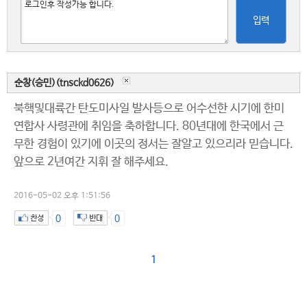
입력
순창(승민)(tnsckd0626)
북핵및대륙간 탄도미사일 발사등으로 어수선한 시기에 한미
연합사 사령관에 취임을 축하합니다. 80년대에 한국에서 근
무한 경험이 있기에 이곳의 정서는 잘알고 있으리라 믿습니다.
앞으로 2년여간 지휘 잘 해주세요.
2016-05-02 오후 1:51:56
0
0
1