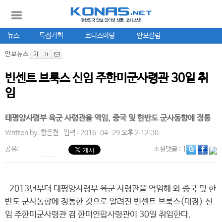
뉴스
특집기획
코나스마당
안보칼럼
안보뉴스
빈센트 브룩스 신임 주한미군사령관 30일 취
임
태평양사령부 육군 사령관을 역임, 중국 및 한반도 군사동향에 정통
Written by.
황은철
입력 : 2016-04-29 오후 2:12:30
공유:
소셜댓글
: 1
2013년부터 태평양사령부 육군 사령관을 역임해 와 중국 및 한
반도 군사동향에 정통한 것으로 알려진 빈센트 브룩스(대장) 신
임 주한미군사령관 겸 한미연합사령관이 30일 취임한다.