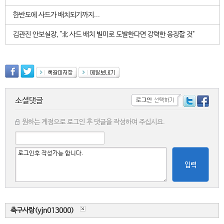
한반도에 사드가 배치되기까지...
김관진 안보실장, "北 사드 배치 빌미로 도발한다면 강력한 응징할 것"
소셜댓글
원하는 계정으로 로그인 후 댓글을 작성하여 주십시요.
입력
축구사랑(yjn013000)