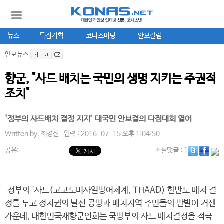
뉴스
특집기획
코나스마당
안보칼럼
안보뉴스
향군, "사드 배치는 국민의 생명 지키는 주권적
조치"
'정부의 사드배치 결정 지지’ 대국민 안보결의 다짐대회 열어
Written by.
최경선
입력 : 2016-07-15 오후 1:04:50
공유:
소셜댓글
: 1
정부의 '사드(고고도미사일방어체계, THAAD) 한반도 배치 결
정를 두고 정치권의 날선 공방과 배치지역 주민들의 반발이 거센
가운데, 대한민국재향군인회는 국방부의 사드 배치결정을 적극