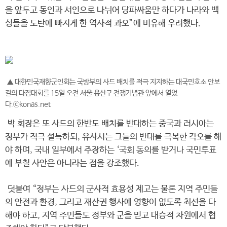
을 앞두고 동인과 서인으로 나뉘어 당파싸움만 하다가 나라와 백
성들을 도탄에 빠지게 한 역사적 과오”에 비유해 우려했다.
▲ 대한민국재향군인회는 국방부의 사드 배치를 적극 지지하는 대국민호소 안보
결의 다짐대회를 15일 오전 서울 용산구 전쟁기념관 앞에서 열었
다.ⓒkonas.net
박 회장은 또 사드의 한반도 배치를 반대하는 중국과 러시아는
정부가 적극 설득하되, 유사시는 그들의 반대를 극복한 각오를 해
야 하며, 국내 일부에서 주장하는 ‘국회 동의를 받거나 국민투표
에 부칠 사안은 아니라는 점을 강조했다.
덧붙여 “정부는 사드의 군사적 효용성 제고는 물론 지역 주민들
의 안전과 환경, 그리고 재산권 행사에 영향이 없도록 최선을 다
해야 하고, 지역 주민들도 정부와 군을 믿고 대승적 차원에서 협