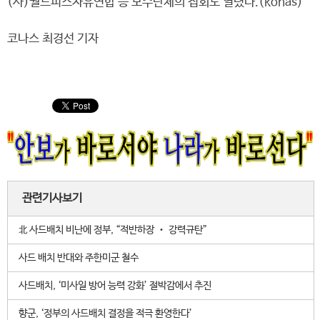
(사)월드피스자유연합 등 보수단체의 집회도 열렸다.(konas)
코나스 최경선 기자
관련기사보기
北 사드배치 비난에 정부, “적반하장 ‧ 강력규탄”
사드 배치 반대와 주한미군 철수
사드배치, ‘미사일 방어 능력 강화’ 절박감에서 추진
향군, ‘정부의 사드배치 결정을 적극 환영한다’