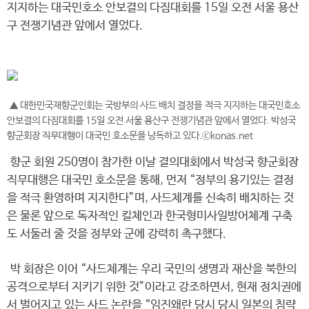
지지하는 대국민호소 안보결의 다짐대회를 15일 오전 서울 용산
구 전쟁기념관 앞에서 열었다.
▲ 대한민국재향군인회는 국방부의 사드 배치 결정을 적극 지지하는 대국민호소
안보결의 다짐대회를 15일 오전 서울 용산구 전쟁기념관 앞에서 열었다. 박성국
향군회장 직무대행이 대국민 호소문을 낭독하고 있다.ⓒkonas.net
향군 회원 250명이 참가한 이날 결의대회에서 박성국 향군회장
직무대행은 대국민 호소문을 통해, 먼저 “정부의 용기있는 결정
을 적극 환영하며 지지한다”며, 사드체계를 신속히 배치하는 것
은 물론 앞으로 독자적인 킬체인과 한국형미사일방어체계 구축
도 서둘러 줄 것을 정부와 군에 강력히 촉구했다.
박 회장은 이어 “사드체계는 우리 국민의 생명과 재산을 북한의
공격으로부터 지키기 위한 것”이라고 강조하면서, 현재 정치권에
서 벌어지고 있는 사드 논란을 “임진왜란 당시 당시 일본의 침략