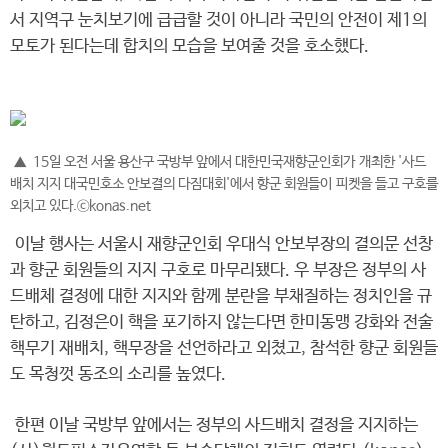
서 지역구 눈치보기에 급급할 것이 아니라 국민의 안전이 제1의
모토가 된다는데 합치의 모습을 보여줄 것을 호소했다.
▲ 15일 오전 서울 용산구 국방부 앞에서 대한민국재향군인회가 개최한 '사드
배치 지지 대국민호소 안보결의 다짐대회'에서 향군 회원들이 피켓을 들고 구호를
외치고 있다.ⓒkonas.net
이날 행사는 서울시 재향군인회 우대식 안보부장의 결의문 선창
과 향군 회원들의 지지 구호로 마무리됐다. 우 부장은 정부의 사
드배체 결정에 대한 지지와 함께 분란을 부채질하는 정치인을 규
탄하고, 김정은이 핵을 포기하지 않는다면 한미동맹 강화와 전술
핵무기 재배치, 핵무장을 선언하라고 외쳤고, 참석한 향군 회원들
도 목청껏 동조의 소리를 높였다.
한편 이날 국방부 앞에서는 정부의 사드배치 결정을 지지하는