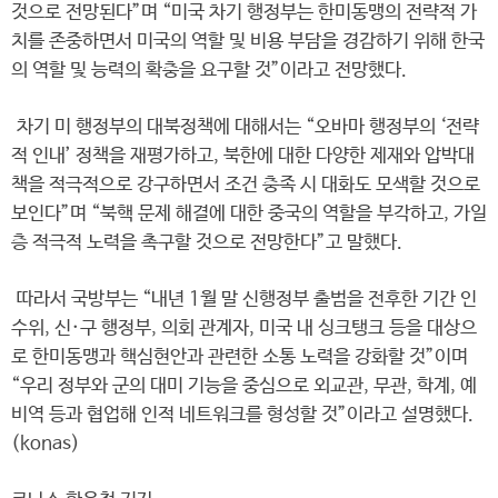
것으로 전망된다”며 “미국 차기 행정부는 한미동맹의 전략적 가
치를 존중하면서 미국의 역할 및 비용 부담을 경감하기 위해 한국
의 역할 및 능력의 확충을 요구할 것”이라고 전망했다.
차기 미 행정부의 대북정책에 대해서는 “오바마 행정부의 ‘전략
적 인내’ 정책을 재평가하고, 북한에 대한 다양한 제재와 압박대
책을 적극적으로 강구하면서 조건 충족 시 대화도 모색할 것으로
보인다”며 “북핵 문제 해결에 대한 중국의 역할을 부각하고, 가일
층 적극적 노력을 촉구할 것으로 전망한다”고 말했다.
따라서 국방부는 “내년 1월 말 신행정부 출범을 전후한 기간 인
수위, 신·구 행정부, 의회 관계자, 미국 내 싱크탱크 등을 대상으
로 한미동맹과 핵심현안과 관련한 소통 노력을 강화할 것”이며
“우리 정부와 군의 대미 기능을 중심으로 외교관, 무관, 학계, 예
비역 등과 협업해 인적 네트워크를 형성할 것”이라고 설명했다.
(konas)