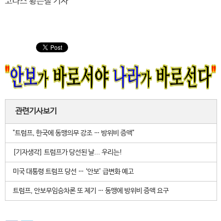
코나스 황은철 기자
관련기사보기
"트럼프, 한국에 동맹의무 강조 … 방위비 증액"
[기자생각] 트럼프가 당선된 날... 우리는!
미국 대통령 트럼프 당선 … ‘안보’ 급변화 예고
트럼프, 안보무임승차론 또 제기 … 동맹에 방위비 증액 요구