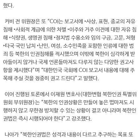
혔다.
커비 전 위원장은 또 “COI는 보고서에 ‣사상, 표현, 종교의 자유
침해 ‣사회적 계급에 의한 차별 ‣이주와 거주 이전에 대한 자유 침
해 ‣식량권, 생명권 침해 ‣정치범 수용소와 임의 구금, 고문, 처형
‣타국 국민 납치 ‣난민, 여성, 소수민족을 포함한 인류에 대한 범
죄 등 북한의 인권침해를 적시했으며 이밖에 북한이 심각하게 받
아들이지 않거나 국제 언론들마저도 다루지 않는 다양한 권고사
항을 제시했다”며 “대한민국 국회에 COI 보고서 내용에 대해 주
목해 주실 것을 정중히 권고 드린다”고 말했다.
이어 진행된 토론에서 이재원 변호사(대한변협 북한인권 특별위
원회 부위원장)는 “북한의 인권상황은 만들어 놓은 법마저도 시
행하지 않고 무한정 방치할 수 있는 상황이 결코 아니라며 북한인
권법은 즉시 시행되어야 한다”고 강조했다.
나아가 “북한인권법은 성격과 내용이 다르고 추구하는 목표 또