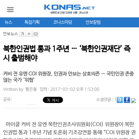
뉴스
특집기획
코나스마당
안보칼럼
안보뉴스
북한인권법 통과 1주년 … ‘북한인권재단’ 즉
시 출범해야
커비 전 유엔 COI 위원장, 인권과 안보는 상호의존 … 국민인권 존중
않는 국가 ‘위험’
Written by.
황은철
입력 : 2017-03-02 오후 1:53:00
공유:
소셜댓글
: 1
마이클 커비 전 유엔 북한인권조사위원회(COI) 위원장이 북한
인권법 통과 1주년 기념 토론회 기조강연을 통해 “COI 위원장 권