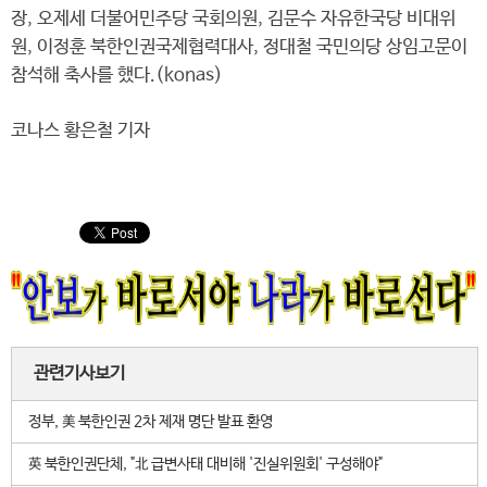
장, 오제세 더불어민주당 국회의원, 김문수 자유한국당 비대위
원, 이정훈 북한인권국제협력대사, 정대철 국민의당 상임고문이
참석해 축사를 했다.(konas)
코나스 황은철 기자
관련기사보기
정부, 美 북한인권 2차 제재 명단 발표 환영
英 북한인권단체, "北 급변사태 대비해 '진실위원회' 구성해야"