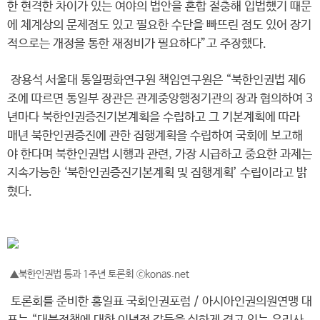
한 현격한 차이가 있는 여야의 법안을 혼합 절충해 입법했기 때문
에 체계상의 문제점도 있고 필요한 수단을 빠뜨린 점도 있어 장기
적으로는 개정을 통한 재정비가 필요하다”고 주장했다.
장용석 서울대 통일평화연구원 책임연구원은 “북한인권법 제6
조에 따르면 통일부 장관은 관계중앙행정기관의 장과 협의하여 3
년마다 북한인권증진기본계획을 수립하고 그 기본계획에 따라
매년 북한인권증진에 관한 집행계획을 수립하여 국회에 보고해
야 한다며 북한인권법 시행과 관련, 가장 시급하고 중요한 과제는
지속가능한 ‘북한인권증진기본계획 및 집행계획’ 수립이라고 밝
혔다.
▲북한인권법 통과 1주년 토론회 ⓒkonas.net
토론회를 준비한 홍일표 국회인권포럼 / 아시아인권의원연맹 대