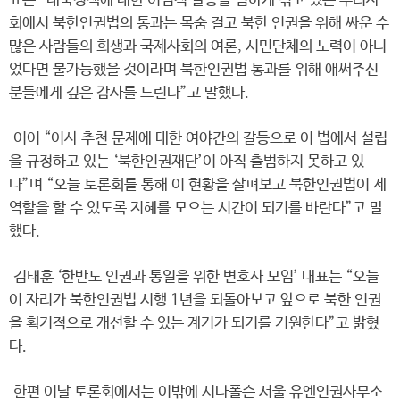
표는 “대북정책에 대한 이념적 갈등을 심하게 겪고 있는 우리사
회에서 북한인권법의 통과는 목숨 걸고 북한 인권을 위해 싸운 수
많은 사람들의 희생과 국제사회의 여론, 시민단체의 노력이 아니
었다면 불가능했을 것이라며 북한인권법 통과를 위해 애써주신
분들에게 깊은 감사를 드린다”고 말했다.
이어 “이사 추천 문제에 대한 여야간의 갈등으로 이 법에서 설립
을 규정하고 있는 ‘북한인권재단’이 아직 출범하지 못하고 있
다”며 “오늘 토론회를 통해 이 현황을 살펴보고 북한인권법이 제
역할을 할 수 있도록 지혜를 모으는 시간이 되기를 바란다”고 말
했다.
김태훈 ‘한반도 인권과 통일을 위한 변호사 모임’ 대표는 “오늘
이 자리가 북한인권법 시행 1년을 되돌아보고 앞으로 북한 인권
을 획기적으로 개선할 수 있는 계기가 되기를 기원한다”고 밝혔
다.
한편 이날 토론회에서는 이밖에 시나폴슨 서울 유엔인권사무소