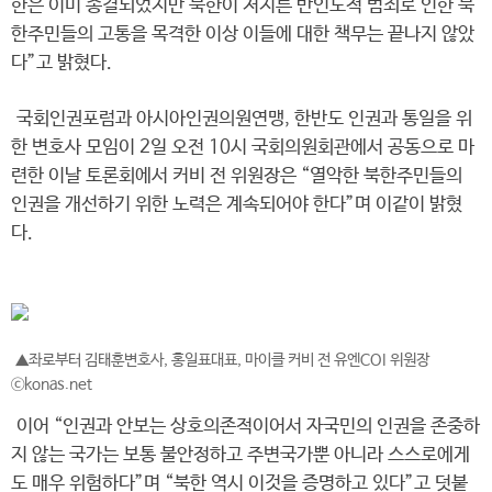
한은 이미 종결되었지만 북한이 저지른 반인도적 범죄로 인한 북
한주민들의 고통을 목격한 이상 이들에 대한 책무는 끝나지 않았
다”고 밝혔다.
국회인권포럼과 아시아인권의원연맹, 한반도 인권과 통일을 위
한 변호사 모임이 2일 오전 10시 국회의원회관에서 공동으로 마
련한 이날 토론회에서 커비 전 위원장은 “열악한 북한주민들의
인권을 개선하기 위한 노력은 계속되어야 한다”며 이같이 밝혔
다.
▲좌로부터 김태훈변호사, 홍일표대표, 마이클 커비 전 유엔COI 위원장
ⓒkonas.net
이어 “인권과 안보는 상호의존적이어서 자국민의 인권을 존중하
지 않는 국가는 보통 불안정하고 주변국가뿐 아니라 스스로에게
도 매우 위험하다”며 “북한 역시 이것을 증명하고 있다”고 덧붙