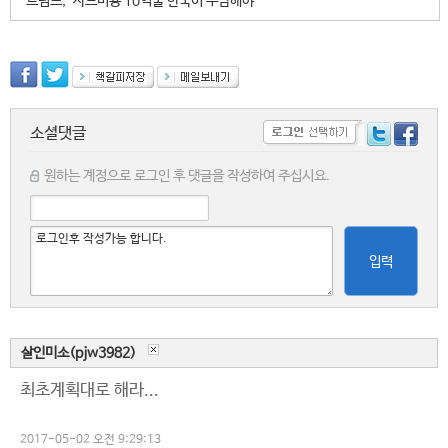
트럼프, "사드비용 10억불 한국이 부담해야 "
소셜댓글
원하는 계정으로 로그인 후 댓글을 작성하여 주십시요.
입력
살인미소(pjw3982)
최초계획대로 해라...
2017-05-02 오전 9:29:13