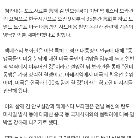
청와대는 보도자료를 통해 김 안보실장이 이날 맥매스터 보좌관
의 요청으로 한국시간으로 오전 9시부터 35분간 통화를 하고 도
널드 트럼프 미국 대통령의 사드비용 발언 논란과 관련해 기존의
양국합의를 재확인했다고 밝혔다.
맥매스터 보좌관은 이날 특히 트럼프 대통령의 언급에 대해 “동
맹국들의 비용 분담에 대한 미국 국민의 여망을 염두에 두고 일반
적 맥락에서 이루어진 것”이라고 설명한 뒤 보좌관을 통해 “한미
동맹은 가장 강력한 혈맹이고, 아태지역에서 미국의 최우선 순위
이며, 미국은 한국과 100% 함께 할 것”이라는 확고한 메시지를
전달해 왔다.
이와 함께 김 안보실장과 맥매스터 보좌관은 전날 북한의 탄도
미사일 발사 등에 대해선 중국 등 국제사회와의 협력하에 대북 압
박을 강화해 나가기로 했다.