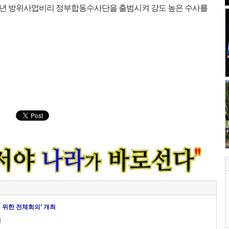
014년 방위사업비리 정부합동수사단을 출범시켜 강도 높은 수사를
 위한 전체회의’ 개최
벌