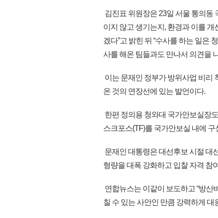
김진표 위원장은 23일 서울 통의동
이지 않고 생기는지, 환경과 이를 개
겠다”고 밝힌 뒤 “수사를 하는 일은
사를 해온 팀들과도 만나서 의견을 나
이는 문재인 정부가 방위사업 비리 
온 것의 연장선에 있는 발언이다.
한편 정의용 청와대 국가안보실장도 
스크포스(TF)를 국가안보실 내에 구
문재인 대통령은 대선후보 시절 대선
형량을 대폭 강화하고 입찰 자격 참
연합뉴스는 이같이 보도하고 “방산비
칠 수 있는 사안인 만큼 강력하게 대