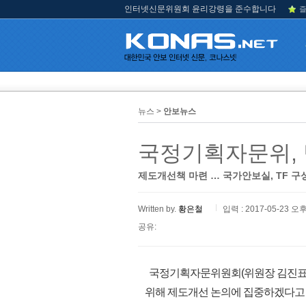
인터넷신문위원회 윤리강령을 준수합니다
즐
뉴스 >
안보뉴스
국정기획자문위, 
제도개선책 마련 … 국가안보실, TF 구
Written by.
황은철
입력 : 2017-05-23 오후
공유:
국정기획자문위원회(위원장 김진표)
위해 제도개선 논의에 집중하겠다고 