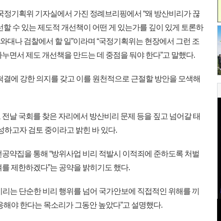
 국정기획위 기자실에서 가진 정례브리핑에서 “왜 방산비리가 끊
선할 수 있는 제도적 개선책이 어떤 게 있는가를 깊이 있게 토론하
 청와대나 검찰에서 할 일”이라며 “국정기획위는 현장에서 그런 조
누면서 제도 개선책을 만드는 데 중점을 둬야 한다”고 말했다.
척결에 강한 의지를 갖고 이를 원천적으로 근절할 방안을 모색해
전날 국회를 찾은 자리에서 방산비리 문제 등을 짚고 넘어갈 태
성하고자 검토 중이라고 밝힌 바 있다.
공약집을 통해 “방위사업 비리 적발시 이적죄에 준하도록 처벌
여를 제한하겠다”는 공약을 밝히기도 했다.
리는 단순한 비리 행위를 넘어 국가안보에 직접적인 위해를 끼
응해야 한다는 목소리가 그동안 높았다”고 설명했다.