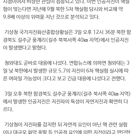
시점이어서 비상한 관심이 집중되고 있다. 이번 인공지진이 핵실
험이 맞는다면 지난해 9월 북한 5차 핵실험 당시와 비교해 약
9.8배 이상의 위력을 지닌 것으로 분석되고 있다.
기상청 국가지진화산종합상황실은 3일 오후 12시 36분 북한 함
경북도 길주군 풍계리(길주 북북서쪽 40㎞ 지역)에서 인공지진
이 발생했다고 밝혔다.
청와대도 곧바로 대응에 나섰다. 연합뉴스에 의하면 청와대는 3
일 낮 북한에서 발생한 규모 5.7의 지진이 6차 핵실험 실시에 따
른 여파일 가능성이 크다고 보고 긴급 대응에 나섰다고 전했다.
3일 오후 북한 함경북도 길주군 풍계리(길주 북서쪽 40㎞ 지역)
에서 발생한 인공지진은 지진파의 특성이 자연지진과 확연히 다
르다.
기상청이 지진파를 감지한 뒤 자연적 요인이 아닌 핵 관련 실험
이나 대규모 화약 폭발 등 인공적 요인에 의한 지진이라고 판단한