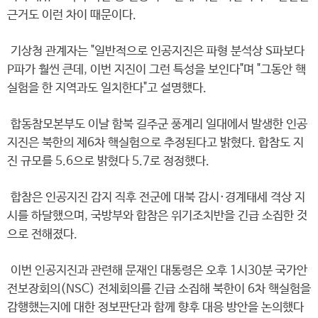
근거도 이런 차이 때문이다.
기상청 관계자는 "일반적으로 인공지진은 파형 분석상 S파보다
P파가 훨씬 큰데, 이번 지진이 그런 특성을 보인다"며 "그동안 핵
실험을 한 지역과도 일치한다"고 설명했다.
합동참모본부도 이날 함북 길주군 풍계리 일대에서 발생한 인공
지진은 북한의 제6차 핵실험으로 추정된다고 밝혔다. 합참도 지
진 규모를 5.6으로 밝혔다 5.7로 정정했다.
합참은 인공지진 감지 직후 전군에 대북 감시·경계태세 격상 지
시를 하달했으며, 국방부와 합참은 위기조치반을 긴급 소집한 것
으로 전해졌다.
이번 인공지진과 관련해 문재인 대통령은 오후 1시30분 국가안
전보장회의(NSC) 전체회의를 긴급 소집해 북한이 6차 핵실험을
감행했는지에 대한 정보판단과 함께 향후 대응 방안을 논의했다