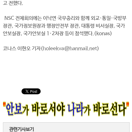
고 전했다.
NSC 전체회의에는 이낙연 국무총리와 함께 외교·통일·국방부
장관, 국가정보원장과 행정안전부 장관, 대통령 비서실장, 국가
안보실장, 국가안보실 1·2차장 등이 참석했다.(konas)
코나스 이현오 기자(
holeekva@hanmail.net
)
관련기사보기