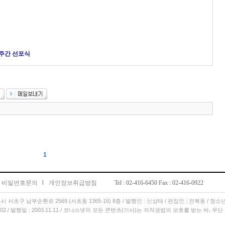
인주간 선포식
1
비밀번호문의
l
개인정보취급방침
Tel : 02-416-6450 Fax : 02-416-0922
서울시 서초구 남부순환로 2569 (서초동 1365-16) 8층 / 발행인 : 신상태 / 편집인 : 전복동 / 청
11.02 / 발행일 : 2003.11.11 / 코나스넷의 모든 콘텐츠(기사)는 저작권법의 보호를 받는 바, 무