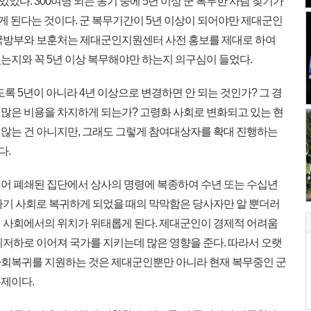
있었다. 300여명 되는 동기 중에 5년 이상 군 복무한 사람 찾기가
게 된다는 것이다. 군 복무기간이 5년 이상이 되어야만 제대군인
국방부와 보훈처는 제대군인지원센터 사전 홍보를 제대로 하여
는지와 꼭 5년 이상 복무해야만 하는지 의구심이 들었다.
록 5년이 아니라 4년 이상으로 변경하면 안 되는 것인가? 그 경
많은 비용을 차지하게 되는가? 고령화 사회로 변화되고 있는 현
않는 건 아니지만, 그래도 그렇게 참여대상자를 확대 진행하는
다.
어 폐쇄된 집단에서 상사의 명령에 복종하여 수년 또는 수십년
자기 사회로 복귀하게 되었을 때의 막막함은 당사자만 알 뿐더러
 사회에서의 위치가 위태롭게 된다. 제대군인이 경제적 어려움
기저하로 이어져 국가를 지키는데 많은 영향을 준다. 따라서 오랫
사회복귀를 지원하는 것은 제대군인뿐만 아니라 현재 복무중인 군
제이다.