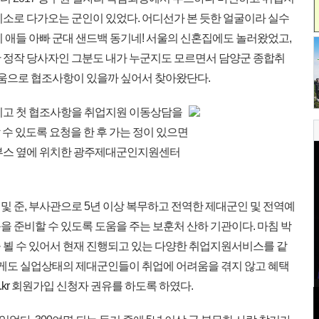
미소로 다가오는 군인이 있었다. 어디선가 본 듯한 얼굴이라 실수
 애들 아빠 군대 샌드백 동기네! 서울의 신혼집에도 놀러왔었고,
 정작 당사자인 그분도 내가 누군지도 모르면서 담양군 종합취
으로 협조사항이 있을까 싶어서 찾아왔단다.
치고 첫 협조사항을 취업지원 이동상담을
 수 있도록 요청을 한 후 가는 정이 있으면
 부스 옆에 위치한 광주제대군인지원센터
 준, 부사관으로 5년 이상 복무하고 전역한 제대군인 및 전역예
 준비할 수 있도록 도움을 주는 보훈처 산하 기관이다. 마침 박
 뵐 수 있어서 현재 진행되고 있는 다양한 취업지원서비스를 같
편에게도 실업상태의 제대군인들이 취업에 어려움을 겪지 않고 혜택
.kr
회원가입 신청자 권유를 하도록 하였다.