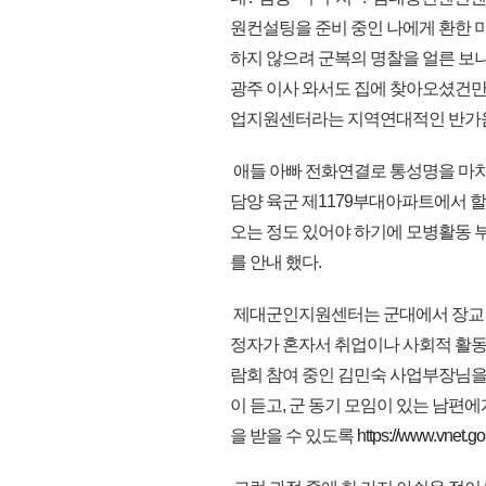
원컨설팅을 준비 중인 나에게 환한 
하지 않으려 군복의 명찰을 얼른 보니
광주 이사 와서도 집에 찾아오셨건만
업지원센터라는 지역연대적인 반가움
애들 아빠 전화연결로 통성명을 마
담양 육군 제1179부대아파트에서 할
오는 정도 있어야 하기에 모병활동
를 안내 했다.
제대군인지원센터는 군대에서 장교 및
정자가 혼자서 취업이나 사회적 활동을
람회 참여 중인 김민숙 사업부장님을
이 듣고, 군 동기 모임이 있는 남
을 받을 수 있도록
https://www.vnet.go