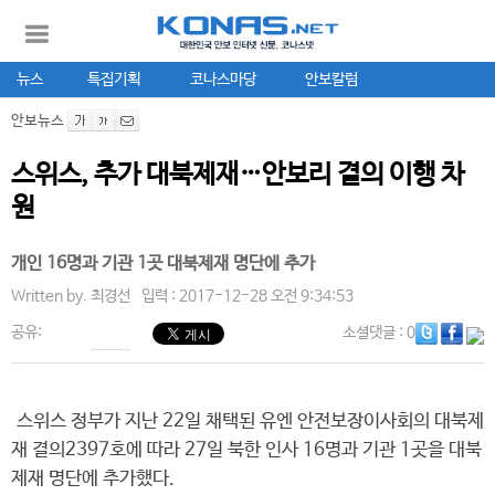
뉴스
특집기획
코나스마당
안보칼럼
안보뉴스
스위스, 추가 대북제재…안보리 결의 이행 차
원
개인 16명과 기관 1곳 대북제재 명단에 추가
Written by.
최경선
입력 : 2017-12-28 오전 9:34:53
공유:
소셜댓글
: 0
스위스 정부가 지난 22일 채택된 유엔 안전보장이사회의 대북제
재 결의2397호에 따라 27일 북한 인사 16명과 기관 1곳을 대북
제재 명단에 추가했다.