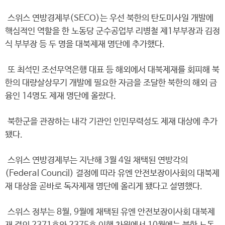
스위스 연방경제부(SECO)는 우선 북한의 탄도미사일 개발에
핵심적인 역할을 한 노동당 군수공업부 리병철 제1부부장과 김정
식 부부장 등 두 명을 대북제재 명단에 추가했다.
또 최석민 조선무역은행 대표 등 해외에서 대북제재를 회피해 북
한의 대량살상무기 개발에 필요한 자금을 조달한 북한의 해외 금
융인 14명도 제재 명단에 올랐다.
북한군을 관장하는 내각 기관인 인민무력성도 제재 대상에 추가
됐다.
스위스 연방경제부는 지난해 3월 4일 채택된 연방각의
(Federal Council) 결정에 따라 유엔 안전보장이사회의 대북제
재 대상을 곧바로 독자제재 명단에 올리게 됐다고 설명했다.
스위스 정부는 8월, 9월에 채택된 유엔 안전보장이사회 대북제