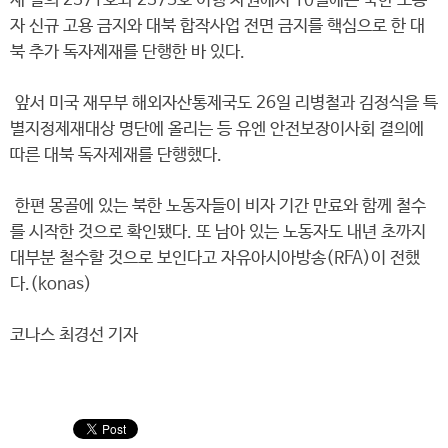
재 결의 2371호와 2375호 이행 차원에서 10월에는 북한 노동
자 신규 고용 금지와 대북 합작사업 전면 금지를 핵심으로 한 대
북 추가 독자제재를 단행한 바 있다.
앞서 미국 재무부 해외자산통제국도 26일 리병철과 김정식을 특
별지정제재대상 명단에 올리는 등 유엔 안전보장이사회 결의에
따른 대북 독자제재를 단행했다.
한편 몽골에 있는 북한 노동자들이 비자 기간 만료와 함께 철수
를 시작한 것으로 확인됐다. 또 남아 있는 노동자도 내년 초까지
대부분 철수할 것으로 보인다고 자유아시아방송(RFA)이 전했
다.(konas)
코나스 최경선 기자