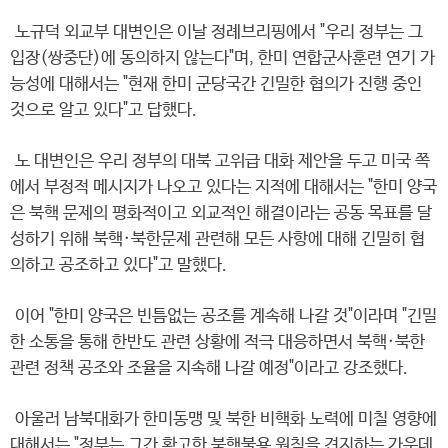
노규덕 외교부 대변인은 이날 정례브리핑에서 "우리 정부는 그
입장(쌍중단)에 동의하지 않는다"며, 한미 연합군사훈련 연기 가
능성에 대해서는 "현재 한미 군당국간 긴밀한 협의가 진행 중인
것으로 알고 있다"고 답했다.
노 대변인은 우리 정부의 대북 고위급 대화 제안을 두고 미국 쪽
에서 부정적 메시지가 나오고 있다는 지적에 대해서는 "한미 양국
은 북핵 문제의 평화적이고 외교적인 해결이라는 공동 목표를 달
성하기 위해 북핵·북한문제 관련해 모든 사항에 대해 긴밀히 협
의하고 공조하고 있다"고 말했다.
이어 "한미 양국은 빈틈없는 공조를 계속해 나갈 것"이라며 "긴밀
한 소통을 통해 한반도 관련 상황에 적극 대응하면서 북핵·북한
관련 정책 공조와 조율을 지속해 나갈 예정"이라고 강조했다.
아울러 남북대화가 한미동맹 및 북한 비핵화 노력에 미칠 영향에
대해서는 "정부는 그간 확고한 북핵불용 원칙을 견지하는 가운데