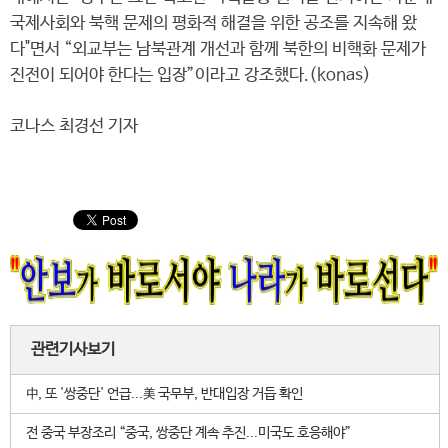
국제사회와 북핵 문제의 평화적 해결을 위한 공조를 지속해 왔
다"면서 “외교부는 남북관계 개선과 함께 북한의 비핵화 문제가
진전이 되어야 한다는 입장”이라고 강조했다.(konas)
코나스 최경선 기자
관련기사보기
中, 또 '쌍중단' 언급...美 국무부, 반대입장 거듭 확인
전 중국 부장조리 “중국, 쌍중단 계속 추진...미국도 호응해야”