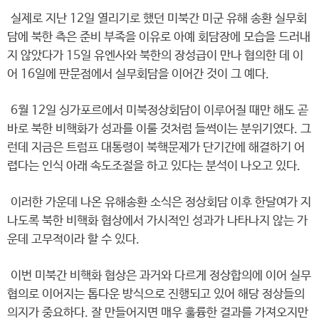
실제로 지난 12일 열리기로 했던 미북간 미군 유해 송환 실무회
담에 북한 측은 준비 부족을 이유로 아예 회담장에 모습을 드러내
지 않았다가 15일 유엔사와 북한의 장성급이 만나 협의한 데 이
어 16일에 판문점에서 실무회담을 이어간 것이 그 예다.
6월 12일 싱가포르에서 미북정상회담이 이루어질 때만 해도 곧
바로 북한 비핵화가 성과를 이룰 것처럼 들썩이는 분위기였다. 그
런데 지금은 트럼프 대통령이 북핵문제가 단기간에 해결하기 어
렵다는 인식 아래 속도조절을 하고 있다는 분석이 나오고 있다.
이러한 가운데 나온 유해송환 소식은 정상회담 이후 한달여가 지
나도록 북한 비핵화 협상에서 가시적인 성과가 나타나지 않는 가
운데 고무적이라 할 수 있다.
이번 미북간 비핵화 협상은 과거와 다르게 정상합의에 이어 실무
협의로 이어지는 톱다운 방식으로 진행되고 있어 해당 정상들의
의지가 중요하다. 잘 만들어지면 매우 훌륭한 결과를 가져오지만