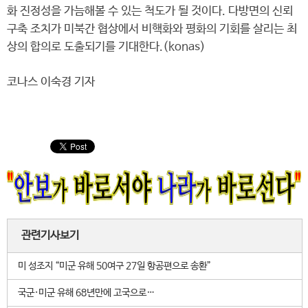
화 진정성을 가늠해볼 수 있는 척도가 될 것이다. 다방면의 신뢰
구축 조치가 미북간 협상에서 비핵화와 평화의 기회를 살리는 최
상의 합의로 도출되기를 기대한다.(konas)
코나스 이숙경 기자
관련기사보기
미 성조지 “미군 유해 50여구 27일 항공편으로 송환”
국군·미군 유해 68년만에 고국으로…