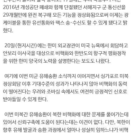
2016년 개성공단 폐쇄와 함께 단절됐던 서해지구 군 통신선을
29개월만에 완전 복구해 모든 기능을 정상화됨으로써 이제는 광
케이블을 통한 유선통화와 팩스 송·수신도 할 수 있게 됐다고 밝
혔다.
20일(현지시간)에는 한미 외교장관이 미국 뉴욕에서 회담하고
안보리 이사국을 대상으로 비핵화와 한반도의 항구적 평화정착
을 위한 한미 양국의 노력을 설명한다는 보도도 나왔다.
여기에 이번 미군 유해송환 소식까지 이어지면서 싱가포르 미북
정상회담 이후 기대수준의 성과가 나타나지 않아 비핵화의 동력
이 떨어진다는 우려와 조바심 속에서도 여전히 긍정적인 신호로
받아들일 수 있게 한다.
이번 미북간 유해송환이 북한 비핵화에 대한 문제를 풀어가는데
있어서 신뢰구축에 도움이 된다는데는 이견이 없다. 다만, 북한이
향후 유해 발굴과 송환 과정에서 얼마나 성실히 임하느냐가 비핵