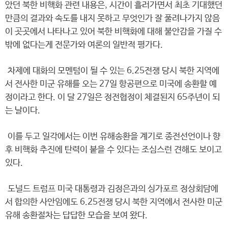
았던 북한 비핵화 관련 내용은, 시간이 흘러가면서 최초 기대했던
만큼의 결과와 속도를 내지 못하고 무엇인가 잘 풀려나가지 않음
이 곳곳에서 나타나고 있어 북한 비핵화에 대해 불안감을 가질 수
밖에 없다는게 전문가와 여론의 일반적 평가다.
차제에 대화의 모멘텀이 될 수 있는 6.25전쟁 당시 북한 지역에
서 전사한 미군 유해를 오는 27일 항공편으로 미국에 송환할 예
정이라고 한다. 이 달 27일은 정전협정이 체결된지 65주년이 되
는 날이다.
이를 두고 일각에서는 이번 유해송환을 계기로 종전선언이나 향
후 비핵화 추진에 탄력이 붙을 수 있다는 조심스런 견해도 보이고
있다.
도널드 트럼프 미국 대통령과 김정은과의 싱가포르 정상회담에
서 합의한 사안임에도 6.25전쟁 당시 북한 지역에서 전사한 미군
유해 송환절차는 답답한 모습을 보여 왔다.