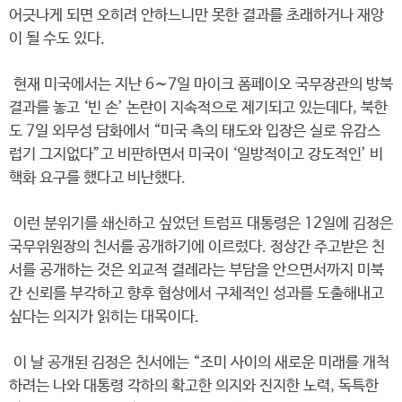
어긋나게 되면 오히려 안하느니만 못한 결과를 초래하거나 재앙
이 될 수도 있다.
현재 미국에서는 지난 6∼7일 마이크 폼페이오 국무장관의 방북
결과를 놓고 ‘빈 손’ 논란이 지속적으로 제기되고 있는데다, 북한
도 7일 외무성 담화에서 “미국 측의 태도와 입장은 실로 유감스
럽기 그지없다”고 비판하면서 미국이 ‘일방적이고 강도적인’ 비
핵화 요구를 했다고 비난했다.
이런 분위기를 쇄신하고 싶었던 트럼프 대통령은 12일에 김정은
국무위원장의 친서를 공개하기에 이르렀다. 정상간 주고받은 친
서를 공개하는 것은 외교적 결례라는 부담을 안으면서까지 미북
간 신뢰를 부각하고 향후 협상에서 구체적인 성과를 도출해내고
싶다는 의지가 읽히는 대목이다.
이 날 공개된 김정은 친서에는 “조미 사이의 새로운 미래를 개척
하려는 나와 대통령 각하의 확고한 의지와 진지한 노력, 독특한