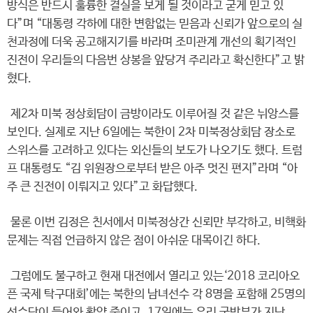
방식은 반드시 훌륭한 결실을 보게 될 것이라고 굳게 믿고 있
다”며 “대통령 각하에 대한 변함없는 믿음과 신뢰가 앞으로의 실
천과정에 더욱 공고해지기를 바라며 조미관계 개선의 획기적인
진전이 우리들의 다음번 상봉을 앞당겨 주리라고 확신한다”고 밝
혔다.
제2차 미북 정상회담이 금방이라도 이루어질 것 같은 뉘앙스를
보인다. 실제로 지난 6일에는 북한이 2차 미북정상회담 장소로
스위스를 고려하고 있다는 외신들의 보도가 나오기도 했다. 트럼
프 대통령도 “김 위원장으로부터 받은 아주 멋진 편지”라며 “아
주 큰 진전이 이뤄지고 있다”고 화답했다.
물론 이번 김정은 친서에서 미북정상간 신뢰만 부각하고, 비핵화
문제는 직접 언급하지 않은 점이 아쉬운 대목이긴 하다.
그럼에도 불구하고 현재 대전에서 열리고 있는‘2018 코리아오
픈 국제 탁구대회’에는 북한의 남녀선수 각 8명을 포함해 25명의
선수단이 들어와 활약 중이고, 17일에는 우리 국방부가 지난