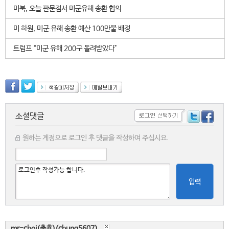
미북, 오늘 판문점서 미군유해 송환 협의
미 하원, 미군 유해 송환 예산 100만불 배정
트럼프 “미군 유해 200구 돌려받았다"
소셜댓글
원하는 계정으로 로그인 후 댓글을 작성하여 주십시요.
입력
mr-choi(충호)(chung5607)