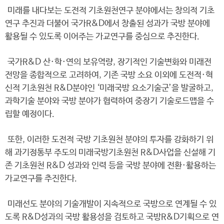
미래를 내다보는 도전적 기초원천연구 분야에서는 창의적 기초
연구 추진과 더불어 국가R&D에서 창출된 성과가 국방 분야에
활용될 수 있도록 이어주는 가교연구를 중심으로 추진한다.
국가R&D 산·학·연의 보유역량, 장기적인 기술변화와 미래전
전망을 종합적으로 고려하여, 기존 국방 소요 이외에 도전적·혁
신적 기초원천 R&D분야인 ‘미래국방 요소기술군’을 발굴하고,
과학기술 분야와 국방 분야가 협력하여 중장기 기술로드맵을 수
립할 예정이다.
또한, 이러한 도전적 국방 기초원천 분야의 투자를 강화하기 위
해 과기정통부 주도의 미래국방기초원천 R&D사업을 신설해 기
존 기초원천 R&D 성과와 인력 등을 국방 분야에 전환·활용하는
가교연구를 추진한다.
미래선도 분야의 기술개발이 지속적으로 국방으로 연계될 수 있
도록 R&D성과의 국방 활용성을 검토하고 국방R&D기획으로 연