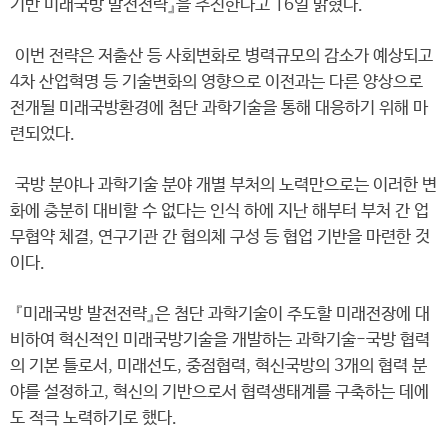
기반 미래국방 발전전략』을 추진한다고 16일 밝혔다.
이번 전략은 저출산 등 사회변화로 병력규모의 감소가 예상되고
4차 산업혁명 등 기술변화의 영향으로 이전과는 다른 양상으로
전개될 미래국방환경에 첨단 과학기술을 통해 대응하기 위해 마
련되었다.
국방 분야나 과학기술 분야 개별 부처의 노력만으로는 이러한 변
화에 충분히 대비할 수 없다는 인식 하에 지난 해부터 부처 간 업
무협약 체결, 연구기관 간 협의체 구성 등 협업 기반을 마련한 것
이다.
『미래국방 발전전략』은 첨단 과학기술이 주도할 미래전장에 대
비하여 혁신적인 미래국방기술을 개발하는 과학기술-국방 협력
의 기본 틀로서, 미래선도, 중점협력, 혁신국방의 3개의 협력 분
야를 설정하고, 혁신의 기반으로서 협력생태계를 구축하는 데에
도 적극 노력하기로 했다.