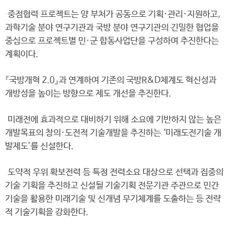
중점협력 프로젝트는 양 부처가 공동으로 기획·관리·지원하고,
과학기술 분야 연구기관과 국방 분야 연구기관의 긴밀한 협업을
중심으로 프로젝트별 민·군 합동사업단을 구성하여 추진한다는
계획이다.
『국방개혁 2.0』과 연계하여 기존의 국방R&D체계도 혁신성과
개방성을 높이는 방향으로 제도 개선을 추진한다.
미래전에 효과적으로 대비하기 위해 소요에 기반하지 않는 높은
개발목표의 창의·도전적 기술개발을 추진하는 ‘미래도전기술 개
발제도’를 신설한다.
도약적 우위 확보전력 등 특정 전력소요 대상으로 선택과 집중의
기술 기획을 추진하고 신설될 기술기획 전문기관 주관으로 민간
기술을 활용한 미래기술 및 신개념 무기체계를 도출하는 등 전략
적 기술기획을 강화한다.