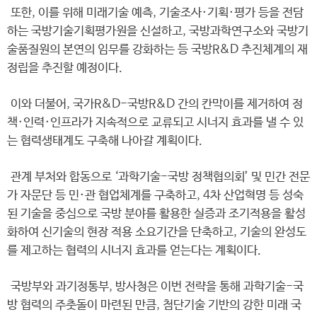
또한, 이를 위해 미래기술 예측, 기술조사·기획·평가 등을 전담
하는 국방기술기획평가원을 신설하고, 국방과학연구소와 국방기
술품질원의 본연의 임무를 강화하는 등 국방R&D 추진체계의 재
정립을 추진할 예정이다.
이와 더불어, 국가R&D-국방R&D 간의 칸막이를 제거하여 정
책·인력·인프라가 지속적으로 교류되고 시너지 효과를 낼 수 있
는 협력생태계도 구축해 나아갈 계획이다.
관계 부처와 합동으로 ‘과학기술-국방 정책협의회’ 및 민간 전문
가 자문단 등 민·관 협업체계를 구축하고, 4차 산업혁명 등 성숙
된 기술을 중심으로 국방 분야를 활용한 실증과 조기적용을 활성
화하여 신기술의 현장 적용 소요기간을 단축하고, 기술의 완성도
를 제고하는 협력의 시너지 효과를 얻는다는 계획이다.
국방부와 과기정통부, 방사청은 이번 전략을 통해 과학기술-국
방 협력의 주춧돌이 마련된 만큼, 첨단기술 기반의 강한 미래 국