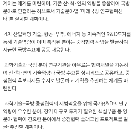
계하는 체계를 마련하며, 기존 산·학·연의 역량을 종합하여 국방
분야로 연결하는 허브로서 기술분야별 ‘미래국방 연구협력센
터’를 설치할 계획이다.
4차 산업혁명 기술, 항공·우주, 에너지 등 지속적인 R&D투자를
통해 기술역량이 이미 축적된 분야는 중점협력 사업을 발굴하여
시급한 국방수요에 공동 대응한다.
과학기술과 국방 분야 연구기관을 아우르는 협력채널을 가동하
여 산·학·연의 기술역량과 국방 수요를 상시적으로 공유하고, 중
점협력 후보과제를 수시로 발굴하고 기획을 추진하는 체계를 마
련한다.
과학기술-국방 중점협력의 시범적용을 위해 국가R&D의 연구
역량이 우수한 분야, 장기 대규모 투자가 필요한 핵심부품 등 양
분야 협력이 긴요한 분야에서 중점협력 플래그십 프로젝트를 발
굴·추진할 계획이다.