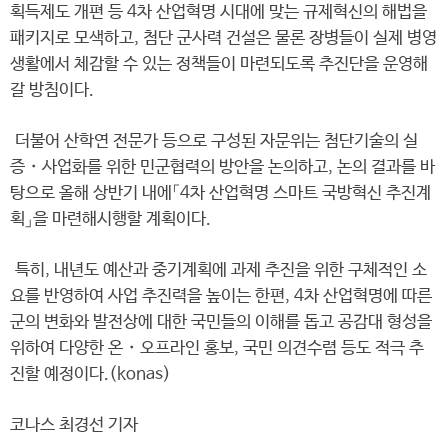
획득제도 개편 등 4차 산업혁명 시대에 맞는 규제혁신의 해법을
패키지로 모색하고, 첨단 군사력 건설은 물론 장병들이 실제 병영
생활에서 체감할 수 있는 정책들이 마련되도록 추진단을 운영해
갈 방침이다.
더불어 산학연 전문가 등으로 구성된 자문위는 첨단기술의 실
증・사업화를 위한 민군협력의 방안을 논의하고, 논의 결과를 바
탕으로 올해 상반기 내에「4차 산업혁명 스마트 국방혁신 추진계
획」을 마련해시행할 계획이다.
특히, 내년도 예산과 중기계획에 과제 추진을 위한 구체적인 소
요를 반영하여 사업 추진력을 높이는 한편, 4차 산업혁명에 따른
군의 변화와 발전상에 대한 국민들의 이해를 돕고 공감대 형성을
위하여 다양한 온・오프라인 홍보, 국민 의견수렴 등도 적극 추
진할 예정이다.(konas)
코나스 최경선 기자