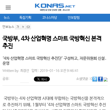
뉴스
특집기획
코나스마당
안보칼럼
안보뉴스
국방부, 4차 산업혁명 스마트 국방혁신 본격
추진
‘4차 산업혁명 스마트 국방혁신 추진단' 구성하고, 자문위원회 신설․
운영
Written by.
최경선
입력 : 2019-01-16 오전 9:46:41
공유:
소셜댓글
: 0
국방부는 4차 산업혁명 시대에 부합하는 국방혁신을 본격적으
로 추진하기 위해, 1월부터 ‘4차 산업혁명 스마트 국방혁신 추진