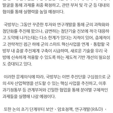
발굴을 통해 과제를 최종 확정하고, 관련 부처 및 각 군 등 대내외
협의를 통해 실행력을 높일 예정이다.
국방부는 그동안 꾸준한 투자와 연구개발을 통해 군의 과학화와
첨단화를 추진해 왔으나, 급변하는 첨단기술 진보에 적극 대응하
고 도약해 나가는데는 다소 한계가 있다는 지적이 있어, 총체적이
고 전략적인 접근 하에 군의 스마트 혁신사업을 연계・통합할 국
방부 내 총괄 추진체계 구축이 시급하며, 새로운 기술을 우리 국
방에 신속하게 적용할 수 있도록 하는 제도적 기반 개선의 필요성
도 증대되고 있다.
이러한 문제의식에 따라, 국방부는 이번 추진단을 구심점으로 군
의 4차 산업혁명을 선도할 수 있는 핵심 사업을 추진하고, 이후
과기정통부 등 관계부처와 긴밀한 협업을 통해 분야별 구체적인
과제들을 실행해 나갈 예정이다.
또한 논의 초기 단계부터 보안・암호정책, 연구개발(R&D)・