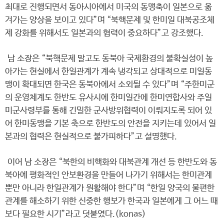
최대로 진행되면서 동아시아에서 미국의 동맹축이 일본으로 옮
겨가는 양상을 보이고 있다”며 “북핵문제 및 한미일 대북공조체
제 강화를 위해서도 일본과의 협력이 중요하다”고 강조했다.
남 소장은 “북핵문제 말고도 동북아 국제환경의 불확실성이 높
아가는 현실에서 한일관계가 계속 냉각되고 상대적으로 미일동
맹이 확대되면 한국은 동북아에서 소외될 수 있다”며 “주한미군
의 운영체계도 한반도 유사시에 한미일간에 한미연합사와 주일
미군사령부를 통해 긴밀한 군사방위협력이 이뤄지도록 되어 있
어 한미동맹을 기본 축으로 한반도의 안전을 지키는데 있어서 일
본과의 협력은 현실적으로 불가피하다”고 설명했다.
이어 남 소장은 “북한의 비핵화와 대북관계 개선 등 한반도와 동
북아에 평화적인 안보환경을 만들어 나가기 위해서는 한미관계
뿐만 아니라 한일관계가 원활해야 한다”며 “한일 양국의 불편한
관계를 해소하기 위한 신중한 행보가 한국과 일본에게 그 어느 때
보다 필요한 시기”라고 덧붙였다.(konas)