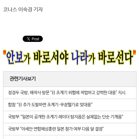
코나스 이숙경 기자
관련기사보기
정경두 국방, 해작사 방문 "日 초계기 위협에 적법하고 강력한 대응" 지시
합참 “日 추가 도발하면 초계기·무장헬기로 맞대응”
국방부 “일본이 공개한 초계기 레이더 탐지음은 실체없는 단순 기계음”
국방부 "아세안 연합해상훈련 일본 참가 여부 다음 달 결정"