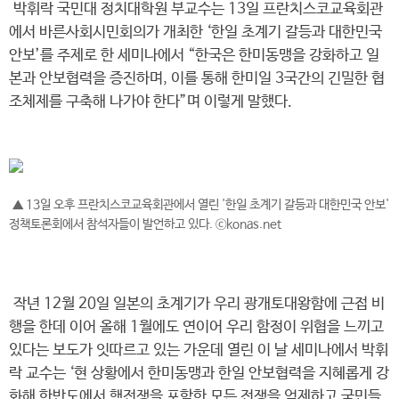
박휘락 국민대 정치대학원 부교수는 13일 프란치스코교육회관
에서 바른사회시민회의가 개최한 ‘한일 초계기 갈등과 대한민국
안보’를 주제로 한 세미나에서 “한국은 한미동맹을 강화하고 일
본과 안보협력을 증진하며, 이를 통해 한미일 3국간의 긴밀한 협
조체제를 구축해 나가야 한다”며 이렇게 말했다.
▲ 13일 오후 프란치스코교육회관에서 열린 '한일 초계기 갈등과 대한민국 안보'
정책토론회에서 참석자들이 발언하고 있다. ⓒkonas.net
작년 12월 20일 일본의 초계기가 우리 광개토대왕함에 근접 비
행을 한데 이어 올해 1월에도 연이어 우리 함정이 위협을 느끼고
있다는 보도가 잇따르고 있는 가운데 열린 이 날 세미나에서 박휘
락 교수는 ‘현 상황에서 한미동맹과 한일 안보협력을 지혜롭게 강
화해 한반도에서 핵전쟁을 포함한 모든 전쟁을 억제하고 국민들