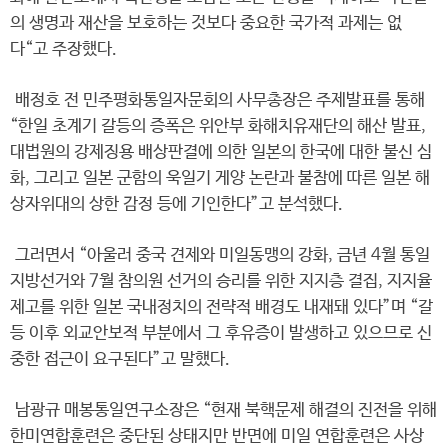
의 생명과 재산을 보호하는 것보다 중요한 국가적 과제는 없
다“고 주장했다.
배정호 전 민주평화통일자문회의 사무총장은 주제발표를 통해
“한일 초계기 갈등의 증폭은 위안부 화해치유재단의 해산 발표,
대법원의 강제징용 배상판결에 의한 일본의 한국에 대한 불신 심
화, 그리고 일본 군함의 욱일기 게양 논란과 불참에 따른 일본 해
상자위대의 상한 감정 등에 기인한다”고 분석했다.
그러면서 “아울러 중국 견제와 미일동맹의 강화, 금년 4월 통일
지방선거와 7월 참의원 선거의 승리를 위한 지지층 결집, 지지율
제고를 위한 일본 국내정치의 전략적 배경도 내재돼 있다”며 “갈
등 이후 외교안보적 부분에서 그 후유증이 발생하고 있으므로 신
중한 접근이 요구된다”고 말했다.
남광규 매봉통일연구소장은 “현재 북핵문제 해결의 진전을 위해
한미연합훈련은 중단된 상태지만 반면에 미일 연합훈련은 사상