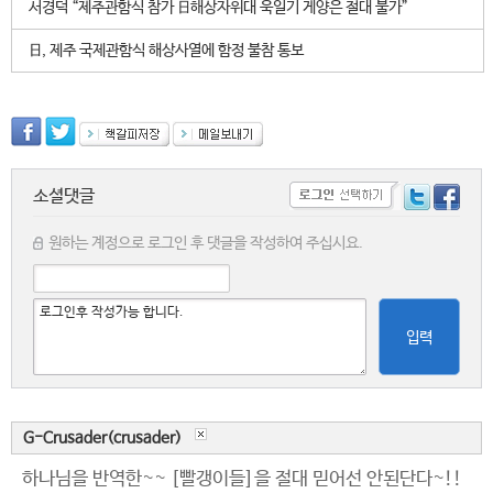
서경덕 “제주관함식 참가 日해상자위대 욱일기 게양은 절대 불가”
日, 제주 국제관함식 해상사열에 함정 불참 통보
소셜댓글
원하는 계정으로 로그인 후 댓글을 작성하여 주십시요.
입력
G-Crusader(crusader)
하나님을 반역한~~ [빨갱이들]을 절대 믿어선 안된단다~!!