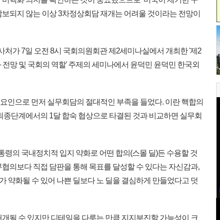
담보되지 않는 이상 3차정상회담 재개는 어려울 것이라는 전망이
가 7일 오전 8시 국회의원회관 제2세미나실에서 개최한 '제2
 전망 및 국회의 역할' 주제의 세미나에서 윤덕민 윤덕민 한국외
 요인으로 먼저 실무회담의 절대적인 부족을 들었다. 이란 핵합의
 최종단계에서의 1달 합숙 협상으로 타결된 것과 비교하면 실무회
통령의 국내정치적 입지 약화로 어떤 합의(스몰 딜)든 수용할 것
무협의보다 직접 담판을 통해 목표를 달성할 수 있다는 자신감과,
 약화될 수 있어 나쁜 딜보다 노 딜을 결심하게 만들었다고 덧
개될 수 있지만 디테일을 다루는 만큼 지지부진할 가능성이 크