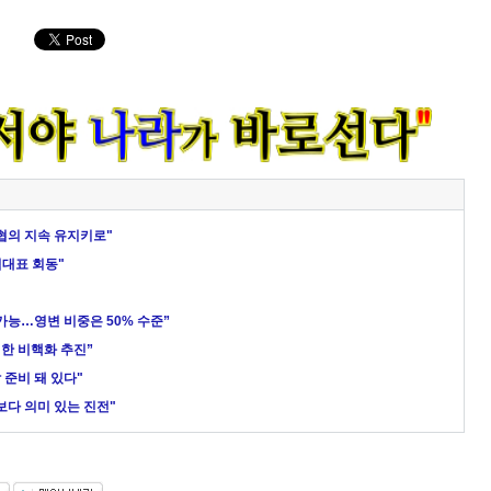
 협의 지속 유지키로"
석대표 회동"
 가능…영변 비중은 50% 수준”
벽한 비핵화 추진”
 준비 돼 있다"
보다 의미 있는 진전"