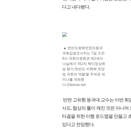
다고 내다봤다.
▲ 한반도평화번영포럼과
국회입법조사처는 7일 오전
8시 국회의원회관 제2세미
나실에서 '제2차 북미정상회
담 평가-한반도 비핵화 전망
및 국회의 역할'을 주제로 세
미나를 개최했
다.ⓒkonas.net
반면 고유환 동국대 교수는 이번 회
서도, 협상의 틀이 깨진 것은 아니
타결을 위한 이행 로드맵을 만들고 
있다고 전망했다.