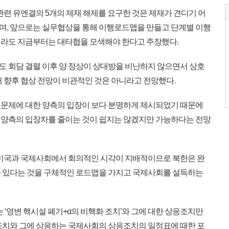
관련 유엔결의 5개의 제재 해제를 요구한 것은 제재가 견디기 어
며, 앞으로는 실무협상을 통해 이행로드맵을 만들고 단계별 이행
더라도 지금부터는 대타협을 모색해야 한다고 주장했다.
 회담 결렬 이후 양 정상이 상대방을 비난하지 않으면서 상호
어 향후 협상 전망이 비관적인 것은 아니라고 전망했다.
문제에 대한 양측의 입장이 보다 분명하게 제시되었기 때문에
 양측의 입장차를 줄이는 것이 쉽지는 않겠지만 가능하다는 전망
 미국과 국제사회에서 회의적인 시각이 지배적이므로 북한은 완
 있다는 것을 구체적인 로드맵을 가지고 국제사회를 설득하는
‘영변 핵시설 폐기+α의 비핵화 조치’와 그에 대한 상응조치만
조치와 그에 상응하는 국제사회의 상응조치의 일정표에 때한 포