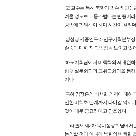
고 교수는 특히 북한이 민수와 민생
려울 정도로 고통스럽다는 반증이라
방안에 합의해야 하며 시간이 걸리
정성장 세종연구소 연구기획본부장도
존중과 대화 지속 입장을 보이고 있
하노이회담에서 비핵화와 제재완화 
향후 실무회담과 고위급회담을 통해
이다.
특히 김정은의 비핵화 의지에 대해
전한 비핵화 단계까지 나아갈 의지가
것이 매우 중요하다고 강조했다.
그러면서 제3차 북미정상회담에서는 
논의할 것이 아니라 북한의 비핵화 