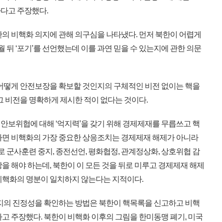
다고 주장했다.
의 비핵화 의지에 관해 의구심을 나타냈다. 먼저 북한이 어렵게
월 뒤 ‘포기’를 선언했는데 이를 과연 믿을 수 있는지에 관한 의문
어떻게 안전보장을 확보할 것인지의 구체적인 비전 없이는 핵을
그 비전을 명확하게 제시한 적이 없다는 것이다.
보위협에 대해 ‘억지력’을 갖기 위해 경제제재를 무릅쓰고 핵
다면 비핵화의 가장 중요한 상응조치는 경제제재 해제가 아니라
군사훈련 중지, 종전선언, 평화협정, 관계정상화, 상호위협 감
을 해야 하는데, 북한이 이 모든 것을 뒤로 미루고 경제제재 해제
비핵화의 명분이 일치하지 않는다는 지적이다.
지의 진정성을 확인하는 방법은 북한이 핵목록을 신고하고 비핵
고 주장했다. 북한이 비핵화 이후의 그림을 한미동맹 폐기, 미국