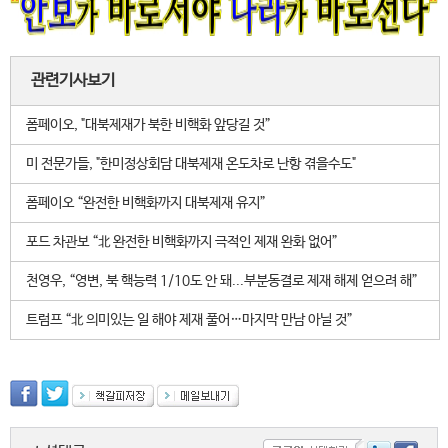
관련기사보기
폼페이오, "대북제재가 북한 비핵화 앞당길 것”
미 전문가들, "한미정상회담 대북제재 온도차로 난항 겪을수도"
폼페이오 “완전한 비핵화까지 대북제재 유지”
포드 차관보 “北 완전한 비핵화까지 극적인 제재 완화 없어”
천영우, “영변, 북 핵능력 1/10도 안 돼...부분동결로 제재 해제 얻으려 해”
트럼프 “北 의미있는 일 해야 제재 풀어…마지막 만남 아닐 것”