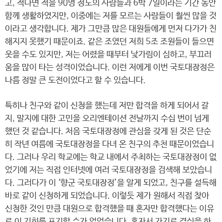
고, 적다면 적을 90명 정도의 사람들과 6박 7일이라는 기간 동안
함께 생활하였지만, 이중에는 저를 모르는 사람들이 훨씬 많을 것
이라고 생각합니다. 제가 그만큼 많은 대원들에게 먼저 다가가 친
해지지 못했기 때문이죠. 같은 조였던 저희 5조 조원들이 들으면
웃을 수도 있지만, 저는 어렸을 때부터 낯가림이 심하고, 부끄러
움을 많이 타는 성격이었습니다. 이런 저에게 이번 국토대장정은
나름 정말 큰 도전이었다고 할 수 있습니다.
특히나 친구와 같이 신청을 했는데 저만 합격을 하게 되어서 갈
지, 말지에 대한 고민을 오리엔테이션 전날까지 수십 번이 넘게
했던 것 같습니다. 처음 국토대장정에 관심을 갖게 된 것은 단순
히 작년 여름에 국토대장정을 다녀 온 친구의 추천 때문이었습니
다. 그러나 우리 학교에는 학교 내에서 주최하는 국토대장정이 없
었기에 저는 직접 인터넷에 여러 국토대장정을 검색해 보았습니
다. 그러다가 이 ‘향군 국토대장정’을 알게 되었고, 친구를 설득해
바로 같이 신청하게 되었습니다. 이렇듯 제가 원해서 직접 찾아
신청한 것인 만큼 대원으로 합격했을 때 혼자만 합격했다는 이유
로 이 기회를 포기할 수가 없었습니다. 혼자서 가기로 결심을 하