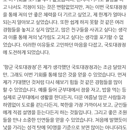
고 나서도 걱정이 되는 것은 변함없었지만, 저는 이번 국토대장정
을 통해 저의 안 좋은 체력을 더 기르고 싶었고, 제 한계가 얼마나
되는지 알아보고 싶었습니다. 또한 쉽게 하지 못할 것 같은 여러
경험들을 놓치고 싶지 않았고, 많은 친구들을 사귀고 싶다는 생각
과 이를 통해 저의 낯가림도 고치고 싶다는 생각을 포기할 수 없
었습니다. 이러한 이유들로 고민하던 마음을 다잡고, 국토대장정
에 도전하게 되었습니다.
‘향군 국토대장정’은 제가 생각했던 국토대장정과는 조금 달랐지
만, 그래도 이번 기회를 통해 많은 것을 얻을 수 있었습니다. 먼저
제가 기대했던 것처럼 다시 해보기 힘들 것 같은 경험들을 많이
할 수 있었습니다. 예를 들어 군부대에서 잠을 자고, 밥을 먹는 등
실제로 군부대에서 생활을 한다든지, 더운 여름날 많은 사람들과
하염없이 도로를 걷는다든지, 북한을 가장 가까이서 보고, 군인들
에게 직접 설명을 듣는다든지 하는 것들입니다. 그리고 좋은 조원
들을 만나 소중한 인연들을 얻을 수 있었습니다. 처음에 말했듯이
낯을 가리는 성격 탓에 90명을 기준으로 보면 많이는 아니더라도