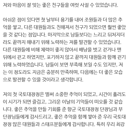
저와 마음이 잘 맞는 좋은 친구들을 여럿 사귈 수 있었습니다.
아쉬운 점이 있다면 첫 날부터 용기를 내어 조원들과 더 많은 추
억을 쌓고, 다른 대원들과도 친해져서 친구가 되었으면 훨씬 좋았
을 것 같다는 점입니다. 마지막으로 남들보다는 느리고 뒤처지더
라도 끝까지 해내기 위해 노력하는 저를 발견할 수 있었습니다.
다른 대원들에 비해 체력이 좋지 않아서 배낭을 벗고 걷거나 맨
뒤에서 걷고 하였지만, 포기하지 않고 끝까지 대원들과 함께 걷기
위해 노력하였습니다. 남들이 보면 부족해 보일 수도 있지만, 저
는 이 정도라도 지금은 충분히 만족하며, 다음에는 더 좋은 모습
으로 발전할 수 있을 것이라고 생각합니다.
저의 첫 국토대장정은 벌써 소중한 추억이 되었고, 시간이 흘러도
이 시기가 되면 즐겁고, 그리운 이날의 기억들이 떠오를 것 같습
니다. 좋은 추억을 만들 기회를 준 향군 국토대장정 단장님과 부
단장님들에게 감사드리고, 좋은 추억을 함께 쌓아 준 우리 국토대
장정 많은 대원들과 스태프분들에게 감사합니다. 특히 우리 최강