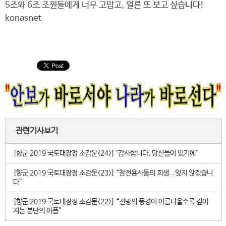
5조와 6조 조원들에게 너무 고맙고, 얼른 또 보고 싶습니다!
konasnet
관련기사보기
[향군 2019 국토대장정 소감문(24)] "감사합니다, 당신들이 있기에"
[향군 2019 국토대장정 소감문(23)] “참전용사들의 희생...잊지 않겠습니
다”
[향군 2019 국토대장정 소감문(22)] “전방의 풍경이 아름다울수록 깊어
지는 분단의 아픔”