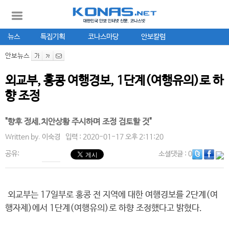
뉴스
특집기획
코나스마당
안보칼럼
안보뉴스
외교부, 홍콩 여행경보, 1단계(여행유의)로 하
향 조정
"향후 정세.치안상황 주시하며 조정 검토할 것"
Written by.
이숙경
입력 : 2020-01-17 오후 2:11:20
공유:
소셜댓글
: 0
외교부는 17일부로 홍콩 전 지역에 대한 여행경보를 2단계(여
행자제)에서 1단계(여행유의)로 하향 조정했다고 밝혔다.