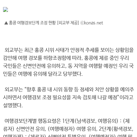
▲ 홍콩 여행경보단계 조정 현황 [외교부 제공] ⓒkonas.net
외교부는 최근 홍콩 시위 사태가 안정적 추세를 보이는 상황임을
감안해 여행 경보를 하향조정함에 따라, 홍콩에 체류 중인 우리
국민들은 신변안전에 유의하고, 동 지역을 여행할 예정인 우리 국
민들은 여행에 유의해 달라고 당부했다.
외교부는 “향후 홍콩 내 시위 동향 등 정세와 치안 상황을 예의주
시하면서 여행경보 조정 필요성을 지속 검토해 나갈 예정”이라고
설명했다.
여행경보단계별 행동요령은 1단계(남색경보, 여행유의) : (체
류자) 신변안전 유의, (여행예정자) 여행 유의, 2단계(황색경보,