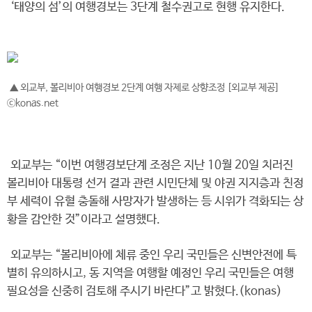
‘태양의 섬’의 여행경보는 3단계 철수권고로 현행 유지한다.
▲ 외교부, 볼리비아 여행경보 2단계 여행 자제로 상향조정 [외교부 제공]
ⓒkonas.net
외교부는 “이번 여행경보단계 조정은 지난 10월 20일 치러진
볼리비아 대통령 선거 결과 관련 시민단체 및 야권 지지층과 친정
부 세력이 유혈 충돌해 사망자가 발생하는 등 시위가 격화되는 상
황을 감안한 것”이라고 설명했다.
외교부는 “볼리비아에 체류 중인 우리 국민들은 신변안전에 특
별히 유의하시고, 동 지역을 여행할 예정인 우리 국민들은 여행
필요성을 신중히 검토해 주시기 바란다”고 밝혔다.(konas)