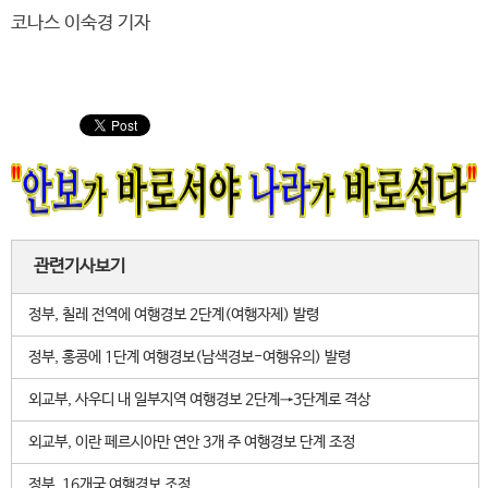
코나스 이숙경 기자
관련기사보기
정부, 칠레 전역에 여행경보 2단계(여행자제) 발령
정부, 홍콩에 1단계 여행경보(남색경보-여행유의) 발령
외교부, 사우디 내 일부지역 여행경보 2단계→3단계로 격상
외교부, 이란 페르시아만 연안 3개 주 여행경보 단계 조정
정부, 16개국 여행경보 조정