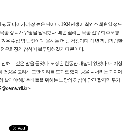
평균 나이가 가장 높은 편이다. 1934년생이 최연소 회원일 정도
은 육종 장교가 유명을 달리했다. 매년 열리는 육종 전우회 추모행
겨우 수십 명 남짓이다. 올해는 더 큰 걱정이다. 매년 까랑까랑한
 전우회장의 참석이 불투명해졌기 때문이다.
하고 싶은 말을 물었다. 노장은 한동안 대답이 없었다. 더 이상
의 건강을 고려해 그만 자리를 뜨기로 했다. 방을 나서려는 기자에
심히 살아야 해.” 후배들을 위하는 노장의 진심이 담긴 짧지만 무거
9@dema.mil.kr
>