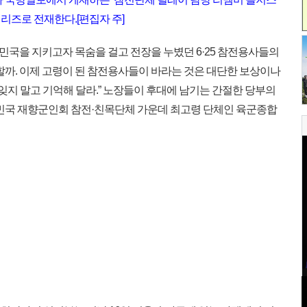
리즈로 전재한다.[편집자 주]
한민국을 지키고자 목숨을 걸고 전장을 누볐던 6·25 참전용사들의
할까. 이제 고령이 된 참전용사들이 바라는 것은 대단한 보상이나
 잊지 말고 기억해 달라.” 노장들이 후대에 남기는 간절한 당부의
한민국 재향군인회 참전·친목단체 가운데 최고령 단체인 육군종합