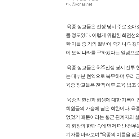
다. ⓒkonas.net
육종 장교들은 전쟁 당시 주로 소대
돌 정도였다. 이렇게 위험한 최전선의
한 이들 중 거의 절반이 죽거나 다쳤다.
이 오직 나라를 구하겠다는 일념으로
육종 장교들은 6·25전쟁 당시 전투
는 대부분 현역으로 복무하며 우리 
육종 장교들은 전역 이후 교육·법조
육종의 헌신과 희생에 대한 기록이 전
회원들의 가슴에 남은 회한이다. 육
없었기 때문이라는 향군 관계자의 설
김 회장의 한탄 속에 먼저 떠난 전우
기자를 바라보며 “육종의 이름을 젊은