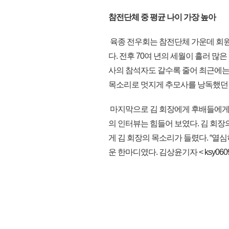
참전단체 중 평균 나이 가장 높아
육종 전우회는 참전단체 가운데 회원 
다. 전후 70여 년의 세월이 흘러 많
사의 참석자도 갈수록 줄어 최근에는 
목소리로 멋지게 추모사를 낭독했던
마지막으로 김 회장에게 후배들에게 전
의 인터뷰는 힘들어 보였다. 김 회장
게 김 회장의 목소리가 들렸다. “열
운 한마디였다. 김상윤기자 <
ksy060