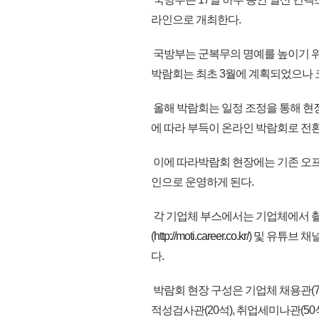
라인으로 개최한다.
국방부는 군복무의 명예를 높이기 
박람회는 최초 3월에 계획되었으나 코
올해 박람회는 일정 조정을 통해 현
에 따라 부득이 온라인 박람회로 전
이에 따라박람회 현장에는 기존 오
인으로 운영하게 된다.
각 기업체 부스에서는 기업체에서 
(
http://moti.career.co.kr/
) 및 유튜브 
다.
박람회 현장 구성은 기업체 채용관(70여개
적성검사관(20석), 취업세미나관(50