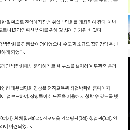
위한 일환으로 전역예정장병 취업박람회를 개최하여 왔다. 이번
로나19 감염확산 방지를 위해 몇 차례 연기된 바 있다.
장 박람회를 진행할 예정이었으나, 수도권 소규모 집단감염 확산
환하게 되었다.
프라인 박람회에서 운영하기로 한 부스를 설치하여 무관중·온라
촬영한 채용설명회 영상을 전직교육원 취업박람회 홈페이지
채널에 업로드하여, 장병들이 핸드폰을 이용해 시청할 수 있도록 했
), AI 체험관(8석), 진로도움 컨설팅관(8석), 창업관(3석), 인
석)이 마련되었다.