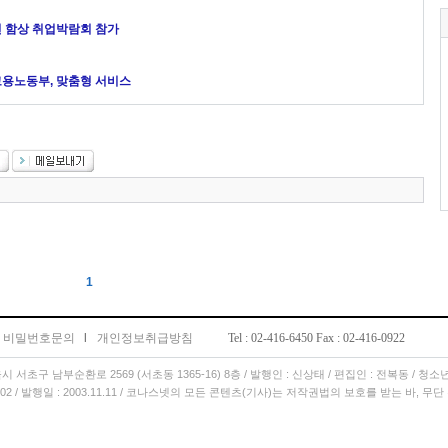
년 함상 취업박람회 참가
고용노동부, 맞춤형 서비스
1
비밀번호문의
l
개인정보취급방침
Tel : 02-416-6450 Fax : 02-416-0922
서울시 서초구 남부순환로 2569 (서초동 1365-16) 8층 / 발행인 : 신상태 / 편집인 : 전복동 / 청
11.02 / 발행일 : 2003.11.11 / 코나스넷의 모든 콘텐츠(기사)는 저작권법의 보호를 받는 바, 무