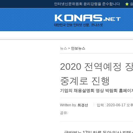
인터넷신문위원회 윤리강령을 준수합니다
즐
뉴스 >
안보뉴스
2020 전역예정
중계로 진행
기업의 채용설명회 영상 박람회 홈페이
Written by.
최경선
입력 : 2020-06-17 오후
공유:
국방부는 17일 하루 동안 일산 킨텍스(