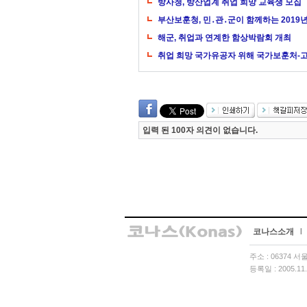
방사청, 방산업계 취업 희망 교육생 모집
부산보훈청, 민․관․군이 함께하는 2019
해군, 취업과 연계한 함상박람회 개최
취업 희망 국가유공자 위해 국가보훈처-
입력 된 100자 의견이 없습니다.
코나스소개
l
주소 : 06374 
등록일 : 2005.