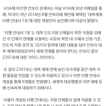
VOA에 따르면 안보리 관계자는 이날 VOA에 보낸 이메일을 통
해, 미국이 지난 2018년 8월 안보리에 제안해 채택된 '대북제재
이행 안내서 7호'에 대한 개정안이 승인됐다며 이같이 밝혔다.
'이행 안내서 7호'는 대북 인도지원 단체들이 북한 지원을 위해
선 각 단체가 면제를 요청하는 이유와 북한 내 수혜자 선정 기준,
인도적 지원 성격 등 10가지 항목에 대한 내용을 담아 안보리 대
북 제제위원회로부터 제재 면제를 받아야 한다는 안보리 결의
2397호에 대한 가이드 라인이다.
또 결의 2397호는 대북 제재 면제 승인 뒤 6개월 동안 대북 지
원 물품을 반입할 수 있도록 허용하고 있으나 이번 이행 안내서
개정을 통해 9개월로 연장됐다. 세계적 대유행병과 자연 재해 등
에 신속하게 대응하기 위해서다.
아울러 개정된 이행 안내서는 지원 단체들이 쉽게 적용할 수 있