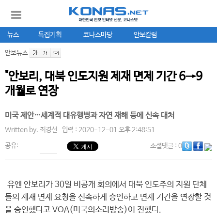
뉴스
특집기획
코나스마당
안보칼럼
안보뉴스
"안보리, 대북 인도지원 제재 면제 기간 6→9
개월로 연장
미국 제안…세계적 대유행병과 자연 재해 등에 신속 대처
Written by.
최경선
입력 : 2020-12-01 오후 2:48:51
공유:
소셜댓글
: 0
유엔 안보리가 30일 비공개 회의에서 대북 인도주의 지원 단체
들의 제재 면제 요청을 신속하게 승인하고 면제 기간을 연장할 것
을 승인했다고 VOA(미국의소리방송)이 전했다.