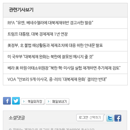
관련기사보기
RFA “유엔, 베네수엘라에 대북제재위반 경고서한 발송”
트럼프 대통령, 대북 경제제재 1년 연장
美정부, 北 불법 해상활동과 제재조치에 대응 위한 안내문 발표
미 국무부 "대북제재 완화는 북한에 잘못된 메시지 줄 것"
베라 美 하원 아태소위원장 "북한 핵·미사일 실험 재개하면 추가제재 검토"
VOA “안보리 9개 이사국, 중·러의 '대북제재 완화' 결의안 반대”
소셜댓글