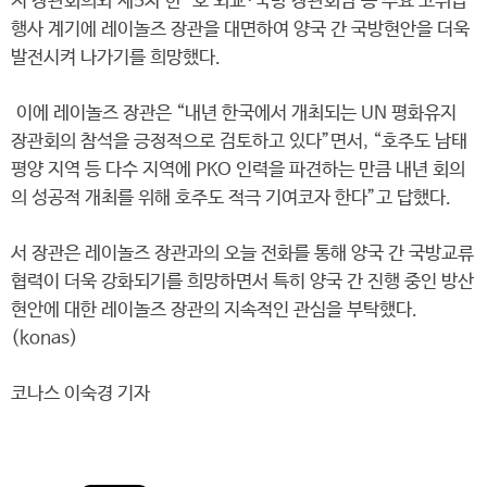
지 장관회의와 제5차 한-호 외교·국방 장관회담 등 주요 고위급
행사 계기에 레이놀즈 장관을 대면하여 양국 간 국방현안을 더욱
발전시켜 나가기를 희망했다.
이에 레이놀즈 장관은 “내년 한국에서 개최되는 UN 평화유지
장관회의 참석을 긍정적으로 검토하고 있다”면서, “호주도 남태
평양 지역 등 다수 지역에 PKO 인력을 파견하는 만큼 내년 회의
의 성공적 개최를 위해 호주도 적극 기여코자 한다”고 답했다.
서 장관은 레이놀즈 장관과의 오늘 전화를 통해 양국 간 국방교류
협력이 더욱 강화되기를 희망하면서 특히 양국 간 진행 중인 방산
현안에 대한 레이놀즈 장관의 지속적인 관심을 부탁했다.
(konas)
코나스 이숙경 기자