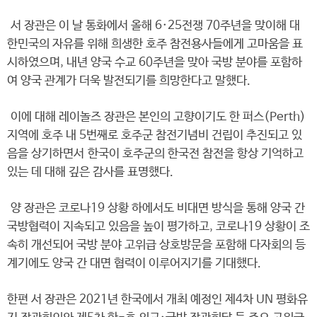
서 장관은 이 날 통화에서 올해 6·25전쟁 70주년을 맞이해 대
한민국의 자유를 위해 희생한 호주 참전용사들에게 고마움을 표
시하였으며, 내년 양국 수교 60주년을 맞아 국방 분야를 포함하
여 양국 관계가 더욱 발전되기를 희망한다고 말했다.
이에 대해 레이놀즈 장관은 본인의 고향이기도 한 퍼스(Perth)
지역에 호주 내 5번째로 호주군 참전기념비 건립이 추진되고 있
음을 상기하면서 한국이 호주군의 한국전 참전을 항상 기억하고
있는 데 대해 깊은 감사를 표명했다.
양 장관은 코로나19 상황 하에서도 비대면 방식을 통해 양국 간
국방협력이 지속되고 있음을 높이 평가하고, 코로나19 상황이 조
속히 개선되어 국방 분야 고위급 상호방문을 포함해 다자회의 등
계기에도 양국 간 대면 협력이 이루어지기를 기대했다.
한편 서 장관은 2021년 한국에서 개최 예정인 제4차 UN 평화유