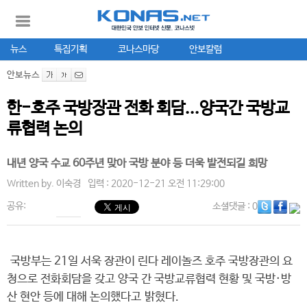
뉴스
특집기획
코나스마당
안보칼럼
안보뉴스
한-호주 국방장관 전화 회담...양국간 국방교
류협력 논의
내년 양국 수교 60주년 맞아 국방 분야 등 더욱 발전되길 희망
Written by.
이숙경
입력 : 2020-12-21 오전 11:29:00
공유:
소셜댓글
: 0
국방부는 21일 서욱 장관이 린다 레이놀즈 호주 국방장관의 요
청으로 전화회담을 갖고 양국 간 국방교류협력 현황 및 국방·방
산 현안 등에 대해 논의했다고 밝혔다.