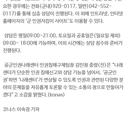
요한 경우에는 전화(군내)920-0117, 일반)042-552-
0117)를 통해 심층 상담이 진행된다. 이 외에 인트라넷, 인터넷
홈페이지의 ‘군 인권지킴이 사이트’도 이용할 수 있다.
상담은 평일09:00~21:00, 토요일과 공휴일은(일요일 제외)
09:00~ 18:00에 가능하며, 이외 시간에는 상담 접수와 준비가
진행된다.
공군인권나래센터 인권침해구제팀장 김민정 중령(진)은 “나래
센터가 단순한 인권 침해신고와 상담 기능을 넘어서, ‘공군인
권’하면 ‘나래센터’가 연상될 수 있도록 인권과 관련된 다양한 분
야의 문제들을 자유롭게 토론할 수 있는 소통의 장으로 만들어가
겠다”고 소감을 밝혔다.(konas)
코나스 이숙경 기자