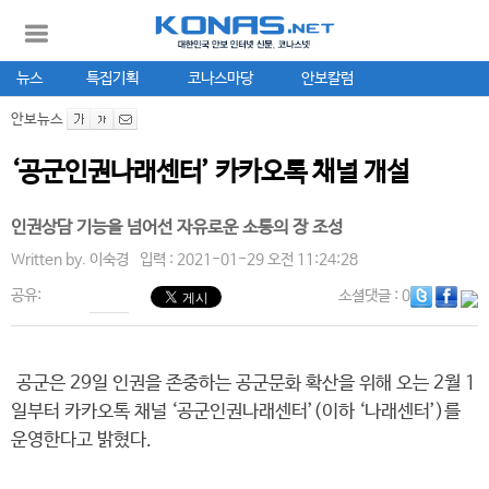
뉴스
특집기획
코나스마당
안보칼럼
안보뉴스
‘공군인권나래센터’ 카카오톡 채널 개설
인권상담 기능을 넘어선 자유로운 소통의 장 조성
Written by.
이숙경
입력 : 2021-01-29 오전 11:24:28
공유:
소셜댓글
: 0
공군은 29일 인권을 존중하는 공군문화 확산을 위해 오는 2월 1
일부터 카카오톡 채널 ‘공군인권나래센터’(이하 ‘나래센터’)를
운영한다고 밝혔다.