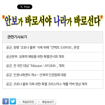
관련기사보기
공군, 장병 ‘코로나 블루’ 극복 위해 「언택트 드라이브」 운영
공군본부, 성폭력 예방을 위한 특별전시회 개최
공군, 전 국민 대상 「Mission : AFGMA 」 개최
공군, 인권나래센터 개소…선제적 인권침해 대응
공군, 코로나 블루 극복 위한 특별 크리스마스 캐롤 커버 영상 제작