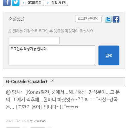
소셜댓글
원하는 계정으로 로그인 후 댓글을 작성하여 주십시요.
입력
G-Crusader(crusader)
@ 당시~ [Konas필진]중에서...해군출신-장성분이...그 분
의 그 애기 직후에...한마디 하셧엇죠~??ㅎ == "사상-강국
은... [북한의 용어] 업니다~!!"ㅎㅎㅎ
2021-02-16 오후 2:40:45