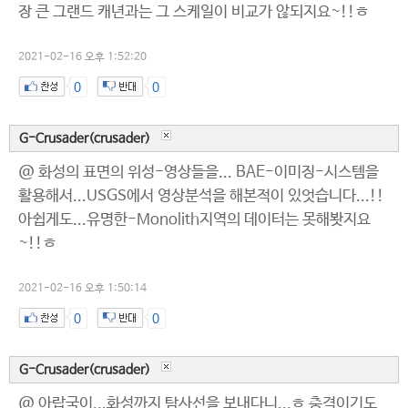
장 큰 그랜드 캐년과는 그 스케일이 비교가 않되지요~!!ㅎ
2021-02-16 오후 1:52:20
0
0
G-Crusader(crusader)
@ 화성의 표면의 위성-영상들을... BAE-이미징-시스템을
활용해서...USGS에서 영상분석을 해본적이 있엇습니다...!!
아쉽게도...유명한-Monolith지역의 데이터는 못해봣지요
~!!ㅎ
2021-02-16 오후 1:50:14
0
0
G-Crusader(crusader)
@ 아랍국이...화성까지 탐사선을 보내다니...ㅎ 충격이기도