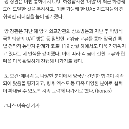
정 장관은 이번 통화에서 UAE 화성탐사선 ‘아말’이 최근 화성궤
도에 도달한 것을 축하하고, 이를 가능케 한 UAE 지도자들의 진
취적인 리더십을 높이 평가했다.
양 장관은 지난 해 양국 외교장관의 상호방문과 지난 주 박병석
국회의장의 UAE 방문 등 활발한 고위급 교류를 통해 양국간 특
별 전략적 동반자 관계가 코로나19 상황 하에서도 더욱 가까워지
고 있다는 데 인식을 같이했다. 이에 따라 각 급에 걸친 교류와 협
력을 더욱 활발하게 진행해 나가기로 했다.
또 보건·에너지 등 다양한 분야에서 양국간 긴밀한 협력이 지속
되어 왔음을 평가하고, 향후 엑스포 등 더욱 다양한 분야로 협력
이 확대될 수 있도록 지속 노력해 나가기로 했다.(konas)
코나스 이숙경 기자