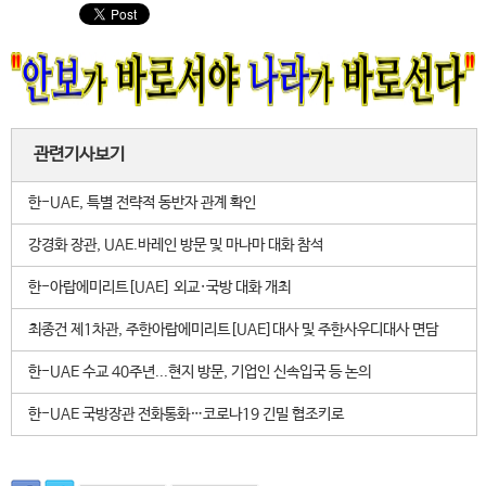
관련기사보기
한-UAE, 특별 전략적 동반자 관계 확인
강경화 장관, UAE.바레인 방문 및 마나마 대화 참석
한-아랍에미리트[UAE] 외교·국방 대화 개최
최종건 제1차관, 주한아랍에미리트[UAE]대사 및 주한사우디대사 면담
한-UAE 수교 40주년...현지 방문, 기업인 신속입국 등 논의
한-UAE 국방장관 전화통화…코로나19 긴밀 협조키로