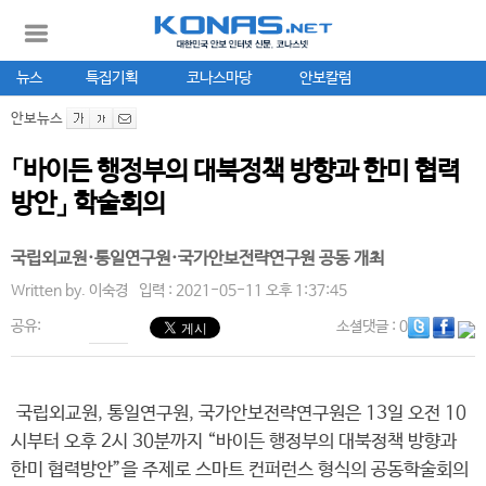
뉴스
특집기획
코나스마당
안보칼럼
안보뉴스
「바이든 행정부의 대북정책 방향과 한미 협력
방안」 학술회의
국립외교원·통일연구원·국가안보전략연구원 공동 개최
Written by.
이숙경
입력 : 2021-05-11 오후 1:37:45
공유:
소셜댓글
: 0
국립외교원, 통일연구원, 국가안보전략연구원은 13일 오전 10
시부터 오후 2시 30분까지 “바이든 행정부의 대북정책 방향과
한미 협력방안”을 주제로 스마트 컨퍼런스 형식의 공동학술회의