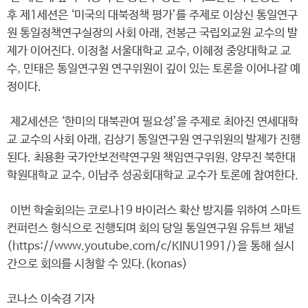
후 제1세션은 ‘미국의 대북정책 평가’를 주제로 이상신 통일연구
원 통일정책연구실장의 사회 아래, 전봉근 국립외교원 교수의 발
제가 이어진다. 이정철 서울대학교 교수, 이혜정 중앙대학교 교
수, 민태은 통일연구원 연구위원이 깊이 있는 토론을 이어나갈 예
정이다.
제2세션은 ‘한미의 대북관여 필요성’을 주제로 최아진 연세대학
교 교수의 사회 아래, 김상기 통일연구원 연구위원의 발제가 진행
된다. 최용환 국가안보전략연구원 책임연구위원, 양무진 북한대
학원대학교 교수, 이남주 성공회대학교 교수가 토론에 참여한다.
이번 학술회의는 코로나19 바이러스 확산 방지를 위하여 스마트
컨퍼런스 형식으로 진행되며 회의 당일 통일연구원 유튜브 채널
(https://www.youtube.com/c/KINU1991/)을 통해 실시
간으로 회의를 시청할 수 있다.(konas)
코나스 이숙경 기자