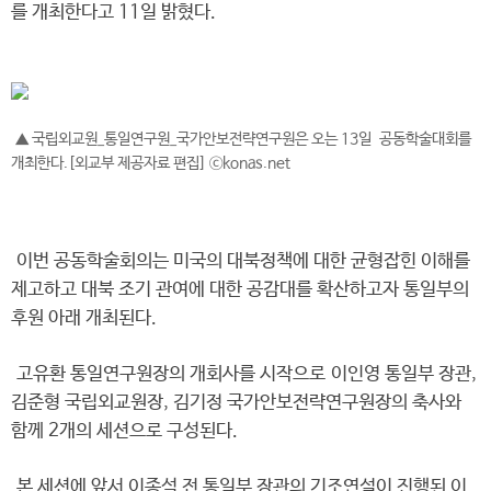
를 개최한다고 11일 밝혔다.
▲ 국립외교원_통일연구원_국가안보전략연구원은 오는 13일 공동학술대회를
개최한다.[외교부 제공자료 편집] ⓒkonas.net
이번 공동학술회의는 미국의 대북정책에 대한 균형잡힌 이해를
제고하고 대북 조기 관여에 대한 공감대를 확산하고자 통일부의
후원 아래 개최된다.
고유환 통일연구원장의 개회사를 시작으로 이인영 통일부 장관,
김준형 국립외교원장, 김기정 국가안보전략연구원장의 축사와
함께 2개의 세션으로 구성된다.
본 세션에 앞서 이종석 전 통일부 장관의 기조연설이 진행된 이