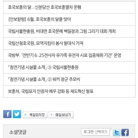
호국보훈의 달...신분당선 호국보훈열차 운행
[안보칼럼] 6월, 호국보훈의 달을 맞아
국립서울현충원, 비대면 호국문예 백일장과 그림 그리기 대회 개최
국립산청호국원, 묘역지킴이 봉사 발대식 가져
국방부. ‘전반기 6․25전사자 유가족 유전자 시료 집중채취 기간’ 운영
「참전기념 시설물 소개」 ③ 국립서울현충원
「참전기념 시설물 소개」 ② 워커 장군 추모비
보훈처, 국립묘지 안장자 예우 강화 등 제도혁신 발표
소셜댓글