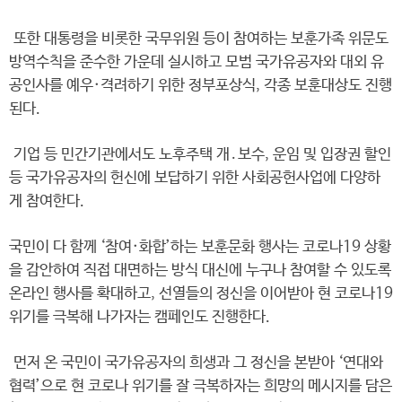
또한 대통령을 비롯한 국무위원 등이 참여하는 보훈가족 위문도
방역수칙을 준수한 가운데 실시하고 모범 국가유공자와 대외 유
공인사를 예우·격려하기 위한 정부포상식, 각종 보훈대상도 진행
된다.
기업 등 민간기관에서도 노후주택 개․보수, 운임 및 입장권 할인
등 국가유공자의 헌신에 보답하기 위한 사회공헌사업에 다양하
게 참여한다.
국민이 다 함께 ‘참여·화합’하는 보훈문화 행사는 코로나19 상황
을 감안하여 직접 대면하는 방식 대신에 누구나 참여할 수 있도록
온라인 행사를 확대하고, 선열들의 정신을 이어받아 현 코로나19
위기를 극복해 나가자는 캠페인도 진행한다.
먼저 온 국민이 국가유공자의 희생과 그 정신을 본받아 ‘연대와
협력’으로 현 코로나 위기를 잘 극복하자는 희망의 메시지를 담은