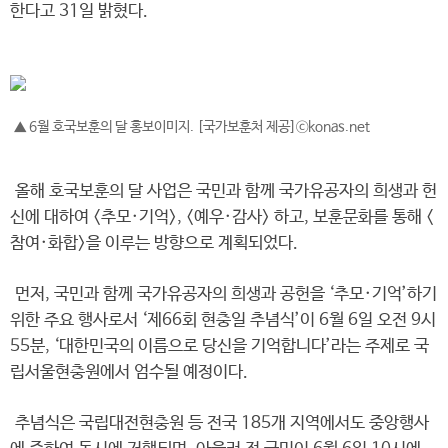
한다고 31일 밝혔다.
▲ 6월 호국보훈의 달 홍보이미지. [국가보훈처 제공]ⓒkonas.net
올해 호국보훈의 달 사업은 국민과 함께 국가유공자의 희생과 헌
신에 대하여 <추모·기억>, <예우·감사> 하고, 보훈문화를 통해 <
참여·화합>을 이루는 방향으로 계획되었다.
먼저, 국민과 함께 국가유공자의 희생과 공헌을 ‘추모·기억’하기
위한 주요 행사로서 ‘제66회 현충일 추념식’이 6월 6일 오전 9시
55분, ‘대한민국의 이름으로 당신을 기억합니다’라는 주제로 국
립서울현충원에서 엄수될 예정이다.
추념식은 국립대전현충원 등 전국 185개 지역에서도 중앙행사