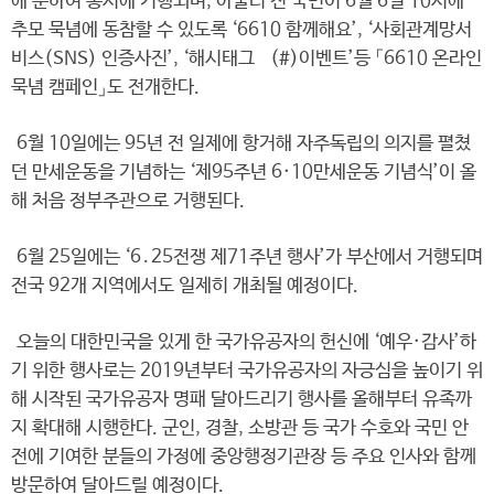
에 준하여 동시에 거행되며, 아울러 전 국민이 6월 6일 10시에
추모 묵념에 동참할 수 있도록 ‘6610 함께해요’, ‘사회관계망서
비스(SNS) 인증사진’, ‘해시태그 (#)이벤트’등 「6610 온라인
묵념 캠페인」도 전개한다.
6월 10일에는 95년 전 일제에 항거해 자주독립의 의지를 펼쳤
던 만세운동을 기념하는 ‘제95주년 6·10만세운동 기념식’이 올
해 처음 정부주관으로 거행된다.
6월 25일에는 ‘6․25전쟁 제71주년 행사’가 부산에서 거행되며
전국 92개 지역에서도 일제히 개최될 예정이다.
오늘의 대한민국을 있게 한 국가유공자의 헌신에 ‘예우·감사’하
기 위한 행사로는 2019년부터 국가유공자의 자긍심을 높이기 위
해 시작된 국가유공자 명패 달아드리기 행사를 올해부터 유족까
지 확대해 시행한다. 군인, 경찰, 소방관 등 국가 수호와 국민 안
전에 기여한 분들의 가정에 중앙행정기관장 등 주요 인사와 함께
방문하여 달아드릴 예정이다.