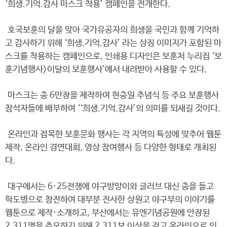
‘희생.기억.감사 마스크 착용’ 캠페인을 전개한다.
호국보훈의 달을 맞아 국가유공자의 희생을 국민과 함께 기억하
고 감사하기 위해 ‘희생.기억.감사’ 라는 상징 이미지가 포함된 마
스크를 착용하는 캠페인으로, 인쇄용 디자인은 보훈처 누리집 ‘보
훈기념행사>이달의 보훈행사’에서 내려받아 사용할 수 있다.
마스크는 총 6만장을 제작하여 현충일 추념식 등 주요 보훈행사
참석자들에 배부하여 ‘‘희생.기억.감사’의 의미를 되새길 것이다.
온라인과 접목한 보훈문화 행사는 각 지역의 특성에 맞추어 웹툰
제작, 온라인 경연대회, 영상 참여행사 등 다양한 형태로 개최된
다.
대구에서는 6·25전쟁에 야구방망이와 글러브 대신 총을 들고
학도병으로 참전하여 대부분 전사한 상원고 야구부의 이야기를
웹툰으로 제작·소개하고, 부산에서는 유엔기념공원에 안장된
2,311명을 추모하기 위해 2,311보 이상을 걷고 온라인으로 인