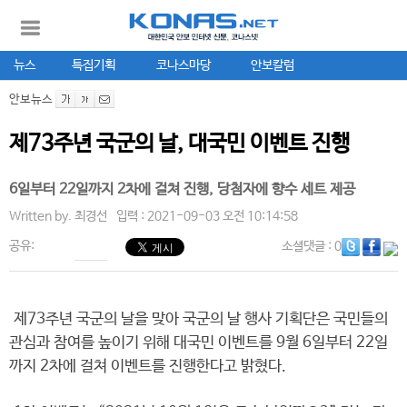
뉴스
특집기획
코나스마당
안보칼럼
안보뉴스
제73주년 국군의 날, 대국민 이벤트 진행
6일부터 22일까지 2차에 걸쳐 진행, 당첨자에 향수 세트 제공
Written by.
최경선
입력 : 2021-09-03 오전 10:14:58
공유:
소셜댓글
: 0
제73주년 국군의 날을 맞아 국군의 날 행사 기획단은 국민들의
관심과 참여를 높이기 위해 대국민 이벤트를 9월 6일부터 22일
까지 2차에 걸쳐 이벤트를 진행한다고 밝혔다.