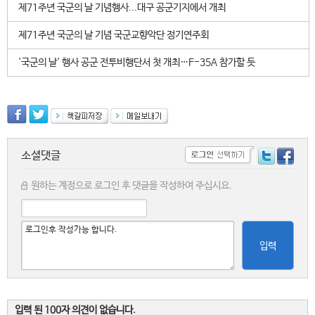
제71주년 국군의 날 기념행사...대구 공군기지에서 개최
제71주년 국군의 날 기념 국군교향악단 정기연주회
'국군의 날' 행사 공군 전투비행단서 첫 개최…F-35A 참가할 듯
소셜댓글
원하는 계정으로 로그인 후 댓글을 작성하여 주십시요.
입력
입력 된 100자 의견이 없습니다.