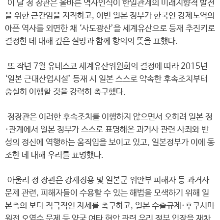
이 날 정 장관은 올바른 역사인식이 한일관계의 미래지향적 발전
을 위한 근간임을 지적하고, 이번 일본 정부가 한국인 강제노역의
아픈 역사를 외면한 채 ‘사도광산’을 세계유산으로 등재 추진키로
결정한 데 대해 깊은 실망과 함께 항의의 뜻을 표했다.
또 작년 7월 유네스코 세계유산위원회의 결정에 따라 2015년
‘일본 근대산업시설’ 등재 시 일본 스스로 약속한 후속조치부터
충실히 이행할 것을 강력히 촉구했다.
정장관은 이러한 후속조치를 이행하지 않으면서 오히려 일본 정
·관계에서 일본 정부가 스스로 표명해온 과거사 관련 사죄와 반
성의 정신에 역행하는 움직임을 보이고 있고, 일본정부가 이에 동
조한 데 대해 우려를 표명했다.
아울러 정 장관은 강제징용 및 일본군 위안부 피해자 등 과거사
문제 관련, 피해자들이 수용할 수 있는 해법을 모색하기 위해 일
본측의 보다 적극적인 자세를 촉구하고, 일본 수출규제·후쿠시마
원전 오염수 문제 등 양국 여타 현안 관련 우리 정부 입장을 재차