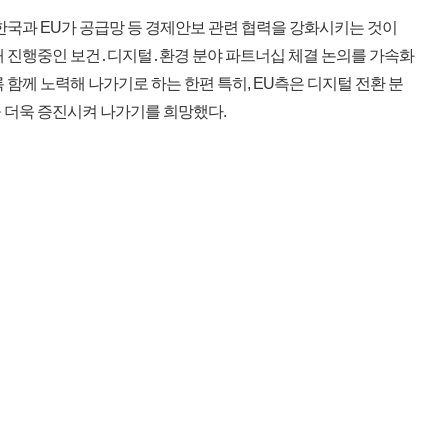
한국과 EU가 공급망 등 경제안보 관련 협력을 강화시키는 것이
재 진행중인 보건․디지털․환경 분야 파트너십 체결 논의를 가속화
 함께 노력해 나가기로 하는 한편 특히, EU측은 디지털 전환 분
 더욱 증진시켜 나가기를 희망했다.