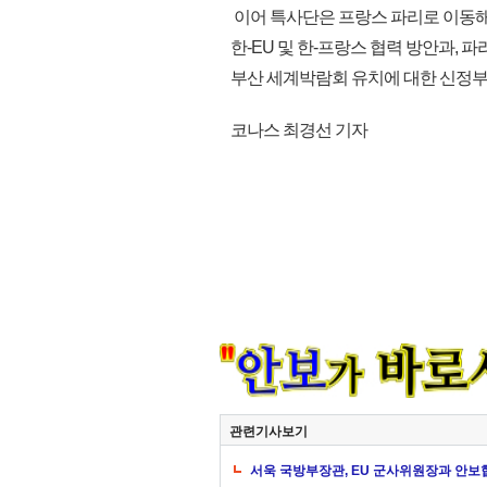
이어 특사단은 프랑스 파리로 이동해 
한-EU 및 한-프랑스 협력 방안과, 
부산 세계박람회 유치에 대한 신정부의 
코나스 최경선 기자
관련기사보기
서욱 국방부장관, EU 군사위원장과 안보