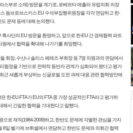
라스부르 소재) 방문을 계기로, 로베르타 메촐라 유럽의회 의장
스 돔브로브스키스 EU 수석부집행위원장을 각각 면담하고 한-
반도 문제 등에 대해 논의했다.
특사단의 EU 방문을 환영하고, 앞으로 한-EU 간 경제협력 파트
 차원에서 협력을 확대해 나가기를 희망했다.
 회장, 수산나 솔리스 페레즈 부회장 등 7명 의원과의 면담에서
위기관리협정을 기반으로 전략적 동반자 관계가 심화되어 왔다고 평가
등 최근 새롭게 부상하는 신글로벌 도전 과제 대응 관련 협력방안에
-EU FTA가 EU의 FTA 중 가장 성공적인 FTA라고 평가하
 대해서 긴밀한 협력을 기대한다고 말했다.
원으로 재직(1984-2009)하고, 한반도 문제에 각별한 관심을 가지
을 8일 벨기에 브뤼셀에서 면담하고 한반도 문제와 의회간 협력