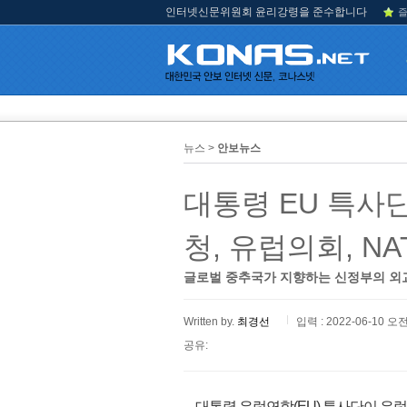
인터넷신문위원회 윤리강령을 준수합니다
즐
뉴스 >
안보뉴스
대통령 EU 특사단
청, 유럽의회, NA
글로벌 중추국가 지향하는 신정부의 외교 
Written by.
최경선
입력 : 2022-06-10 오전
공유:
대통령 유럽연합(EU) 특사단이 유럽의회