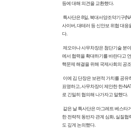
등에 대해 의견을 교환했다.
특사단은 8일, 북대서양조약기구(N
사이버, 대테러 등 신안보 위협 대응을
다.
제오아나 사무차장은 첨단기술 분야 강
에서 협력을 확대하기를 바란다고 언
핵문제 해결을 위해 국제사회의 공
이에 김 단장은 보편적 가치를 공유
표명하고, 사무차장이 제안한 한-NA
로 긴밀히 협의해 나가자고 말했다.
같은 날 특사단은 마그레트 베스타거
한 전략적 동반자 관계 심화, 실질협력
도 깊게 논의했다.