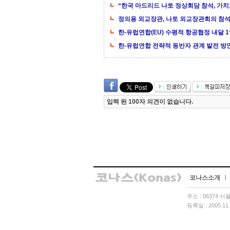
“한국 마드리드 나토 정상회담 참석, 가치
정의용 외교장관, 나토 외교장관회의 참
한-유럽연합(EU) 수평적 항공협정 내달 
한-유럽연합 전략적 동반자 관계 발전 방
입력 된 100자 의견이 없습니다.
코나스소개
l
주소 : 06374 
등록일 : 2005.