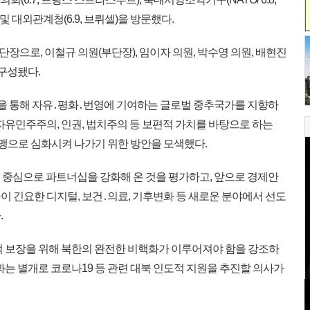
) 및 대외관계청(6.9, 브뤼셀)을 방문했다.
장으로, 이철규 의원(부단장), 임이자 의원, 박수영 의원, 배현진
 구성됐다.
을 통해 자유․평화․번영에 기여하는 글로벌 중추국가를 지향하
자유민주주의, 인권, 법치주의 등 보편적 가치를 바탕으로 하는
동맹으로 심화시켜 나가기 위한 방안을 모색했다.
 중심으로 파트너십을 강화해 온 것을 평가하고, 앞으로 경제안
 긴요한 디지털, 보건․의료, 기후변화 등 새로운 분야에서 선도
.
 보장을 위해 북한의 완전한 비핵화가 이루어져야 함을 강조하
과는 별개로 코로나19 등 관련 대북 인도적 지원을 추진할 의사가