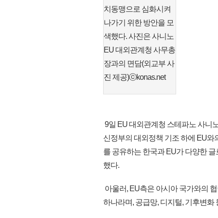
치동맹으로 심화시켜
나가기 위한 방안을 모
색했다. 사진은 사니노
EU 대외관계청 사무총
장과의 면담(외교부 사
진 제공)ⓒkonas.net
9일 EU 대외관계청 스테파노 사
신정부의 대외정책 기조 하에 EU와
를 공유하는 한국과 EU가 다양한 
했다.
아울러, EU측은 아시아 국가와의 협
하나라며, 공급망, 디지털, 기후변화