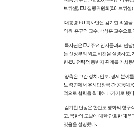
브뤼셀), EU 집행위원회(6.8, 브뤼셀
대통령 EU 특사단은 김기현 의원을 단
의원, 홍규덕 교수, 박성훈 교수으로
특사단은 EU 주요 인사들과의 면담
는 신정부의 외교 비전을 설명하고, 
한-EU 전략적 동반자 관계를 가치
양측은 그간 정치․안보․경제 분야를
보 측면에서 유사입장국 간 공동대응이
적으로 협력을 확대해 나가기로 했다
김기현 단장은 한반도 평화의 항구적
고, 북한의 도발에 대한 단호한 대응
있음을 설명했다.