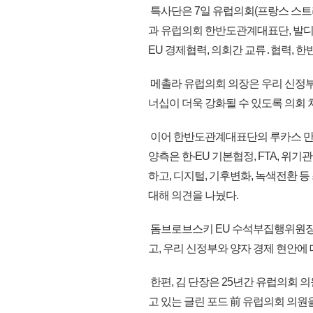
특사단은 7일 유럽의회(프랑스 스트
과 유럽의회 한반도관계대표단, 발디
EU 경제협력, 의회간 교류․협력, 한
메촐라 유럽의회 의장은 우리 신정부 
너십이 더욱 강화될 수 있도록 의회
이어 한반도관계대표단의 루카스 만들
양측은 한-EU 기본협정, FTA, 
하고, 디지털, 기후변화, 녹색전환 
대해 의견을 나눴다.
돔브로브스키 EU 수석부집행위원장은 한
고, 우리 신정부와 양자 경제 현안에
한편, 김 단장은 25년간 유럽의회 의
고 있는 글린 포드 前 유럽의회 의원