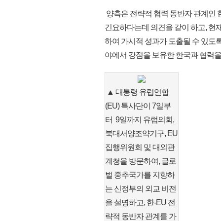
양측은 전략적 협력 동반자 관계인 
긴요하다는데 의견을 같이 하고, 현
하여 가시적 성과가 도출될 수 있도록
야에서 강점을 보유한 한국과 협력을
▲ 대통령 유럽연합
(EU) 특사단이 7일부
터 9일까지 유럽의회,
북대서양조약기구, EU
집행위원회 및 대외관
계청을 방문하여, 글로
벌 중추국가를 지향하
는 신정부의 외교 비전
을 설명하고, 한-EU 전
략적 동반자 관계를 가