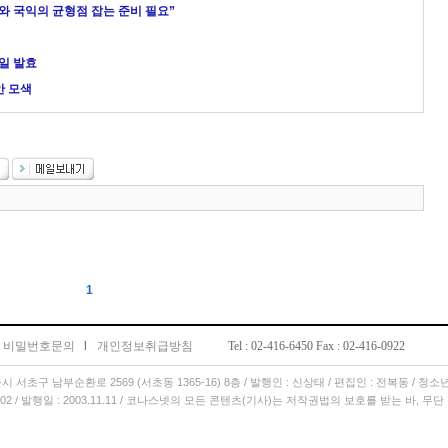
와 국익의 균형점 잡는 준비 필요”
석
1일 발효
안 모색
1
비밀번호문의
l
개인정보취급방침
Tel : 02-416-6450 Fax : 02-416-0922
서울시 서초구 남부순환로 2569 (서초동 1365-16) 8층 / 발행인 : 신상태 / 편집인 : 전복동 / 청
11.02 / 발행일 : 2003.11.11 / 코나스넷의 모든 콘텐츠(기사)는 저작권법의 보호를 받는 바, 무