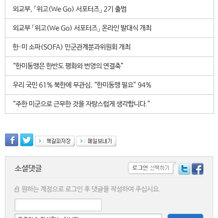
외교부, 「위고(We Go) 서포터즈」 2기 출범
외교부 「위고(We Go) 서포터즈」 온라인 발대식 개최
한·미 소파(SOFA) 민군관계분과위원회 개최
“한미동맹은 한반도 평화와 번영의 연결축”
우리 국민 61% 북한에 무관심, “한미동맹 필요” 94%
“주한 미군으로 근무한 것을 자랑스럽게 생각합니다.”
소셜댓글
원하는 계정으로 로그인 후 댓글을 작성하여 주십시요.