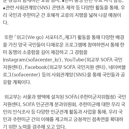
군 장병과 함께하는 교류 행사, ▴한미 동맹 관련 주요 지역 탐방,
▴관련 사회관계망(SNS) 콘텐츠 제작 등 다양한 활동을 통해, 우
리 국민과 주한미군 간 호혜적 교류의 지평을 넓혀 나갈 예정이
다.
또한 「위고(We go) 서포터즈」제3기 활동을 통해 다양한 배경
을 가진 양국 국민들이 다채로운 프로그램에 참여하면서 통해 한
미 동맹의 소중함을 깊이 체감하고 그 경험을
Instagram(sofacenter_kr), YouTube(외교부 SOFA 국민
지원센터), Facebook(외교부 SOFA 국민지원 센터), 네이버블
로그(sofacenter) 등의 사회관계망(SNS)을 통해 국민들과 공
유할 계획이다.
외교부는 서울과 평택에 설치된 SOFA(주한미군지위협정) 국민
지원센터, SOFA 민군관계 분과위원회, 주한미군에 대한 우리 국
민의 인식조사 등 다양한 민군관계 활동과 사업을 통해, 우리 국
민과 주한미군 간의 이해를 제고하고 긍정적인 접촉면을 확대하
기 위한 노력을 경주해 오고 있다.