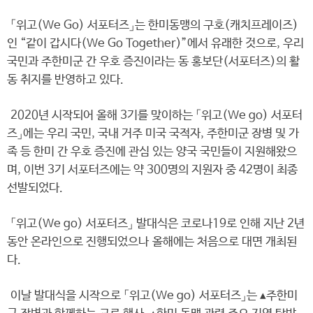
「위고(We Go) 서포터즈」는 한미동맹의 구호(캐치프레이즈)
인 “같이 갑시다(We Go Together)”에서 유래한 것으로, 우리
국민과 주한미군 간 우호 증진이라는 동 홍보단(서포터즈)의 활
동 취지를 반영하고 있다.
2020년 시작되어 올해 3기를 맞이하는 「위고(We go) 서포터
즈」에는 우리 국민, 국내 거주 미국 국적자, 주한미군 장병 및 가
족 등 한미 간 우호 증진에 관심 있는 양국 국민들이 지원해왔으
며, 이번 3기 서포터즈에는 약 300명의 지원자 중 42명이 최종
선발되었다.
「위고(We go) 서포터즈」 발대식은 코로나19로 인해 지난 2년
동안 온라인으로 진행되었으나 올해에는 처음으로 대면 개최된
다.
이날 발대식을 시작으로 「위고(We go) 서포터즈」는 ▴주한미