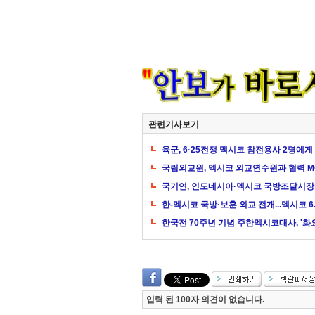
관련기사보기
육군, 6·25전쟁 멕시코 참전용사 2명에게
국립외교원, 멕시코 외교연수원과 협력 M
국기연, 인도네시아·멕시코 국방조달시장
한-멕시코 국방·보훈 외교 전개...멕시코 
한국전 70주년 기념 주한멕시코대사, '화
입력 된 100자 의견이 없습니다.