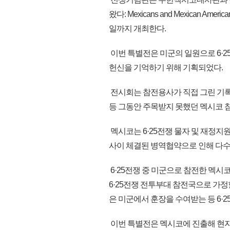
왔다: Mexicans and Mexican American
일까지 개최한다.
이번 특별전은 미군의 일원으로 6·
헌신을 기억하기 위해 기획되었다.
전시회는 참전용사가 직접 그린 기록화
등 그동안 주목받지 못했던 멕시코 
멕시코는 6·25전쟁 물자 및 재정지
사이 체결된 병역협약으로 인해 다
6·25전쟁 중 미군으로 참전한 멕시
6·25전쟁 전투부대 참전국으로 가정할
은 미군에서 훈장을 수여받는 등 6·2
이번 특별전은 멕시코에 진출해 현지