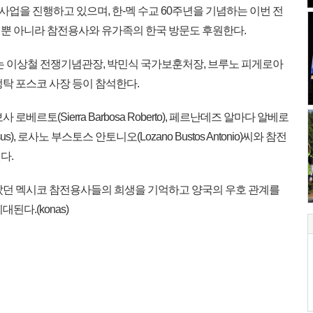
념사업을 진행하고 있으며, 한-멕 수교 60주년을 기념하는 이번 전
뿐 아니라 참전용사와 유가족의 한국 방문도 후원한다.
에는 이상철 전쟁기념관장, 박민식 국가보훈처장, 브루노 피게로아
대사, 정탁 포스코 사장 등이 참석한다.
르토(Sierra Barbosa Roberto), 페르난데즈 알마다 알베로
Jesus), 로사노 부스토스 안토니오(Lozano Bustos Antonio)씨와 참전
다.
았던 멕시코 참전용사들의 희생을 기억하고 양국의 우호 관계를
된다.(konas)