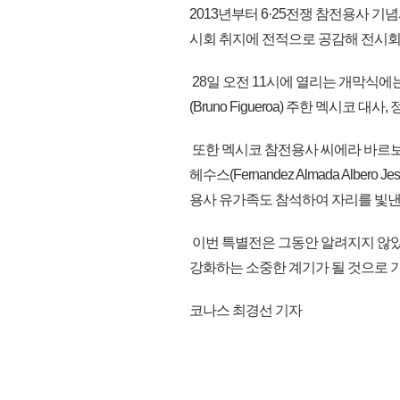
2013년부터 6·25전쟁 참전용사 기
시회 취지에 전적으로 공감해 전시회
28일 오전 11시에 열리는 개막식
(Bruno Figueroa) 주한 멕시코 
또한 멕시코 참전용사 씨에라 바르보사 로베
헤수스(Fernandez Almada Albero 
용사 유가족도 참석하여 자리를 빛낸
이번 특별전은 그동안 알려지지 않
강화하는 소중한 계기가 될 것으로 기대
코나스 최경선 기자