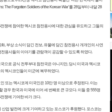
s: The Forgotten Soldiers of the Korean War’를 28일부터 내달 28
25전쟁에 참여한 멕시코 참전용사에 대한 관심을 유도하고 그들의
, 부상 소식이 담긴 전보, 유물에 담긴 참전용사 개개인의 사연
참전용사들의 이야기를 관람객이 공감할 수 있도록 하였다.
원국으로 공식 전투부대 참전국은 아니지만, 당시 미국과 멕시코
수의 멕시코인들이 미군에 복무하였다.
코인 또는 멕시코계 미국인은 10만 명 이상으로 추정된다. 이는
 경우 한국과 미국에 이어 세 번째로 큰 규모다. 이들 중 555명
5전쟁에 기여한 바가 크다.
 산업 발전에 크게 기여하고 있는 포스코가 후원했다. 포스코는