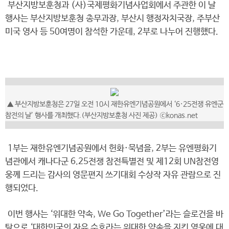
부산지방보훈청과 (사)국제평화기념사업회에서 주관한 이 날
행사는 부산지방보훈청 총무과장, 부산시 행정자치국장, 주부산
미국 영사 등 50여명이 참석한 가운데, 2부로 나누어 진행했다.
▲ 부산지방보훈청은 27일 오전 10시 재한유엔기념공원에서 ‘6·25전쟁 유엔군
참전의 날’ 행사를 개최했다.(부산지방보훈청 사진 제공) ⓒkonas.net
1부는 재한유엔기념공원에서 헌화·묵념을, 2부는 유엔평화기
념관에서 캐나다군 6.25전쟁 참전특별전 및 제12회 UN참전영
웅께 드리는 감사의 영문편지 쓰기대회 수상작 자유 관람으로 진
행되었다.
이번 행사는 ‘위대한 약속, We Go Together’라는 슬로건을 바
탕으로 ‘대한민국의 자유 수호라는 위대한 약속을 지킨 영웅에 대