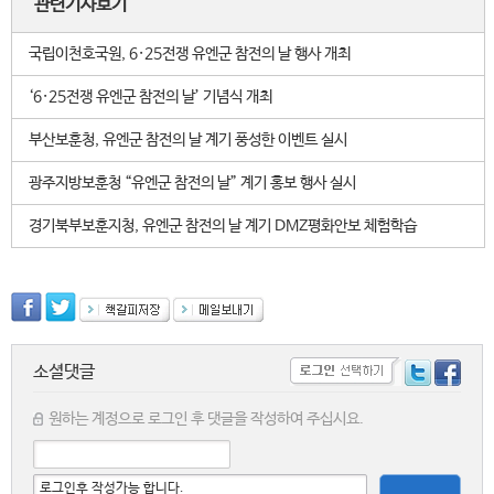
관련기사보기
국립이천호국원, 6·25전쟁 유엔군 참전의 날 행사 개최
‘6·25전쟁 유엔군 참전의 날’ 기념식 개최
부산보훈청, 유엔군 참전의 날 계기 풍성한 이벤트 실시
광주지방보훈청 “유엔군 참전의 날” 계기 홍보 행사 실시
경기북부보훈지청, 유엔군 참전의 날 계기 DMZ평화안보 체험학습
소셜댓글
원하는 계정으로 로그인 후 댓글을 작성하여 주십시요.