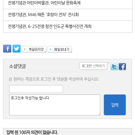
전쟁기념관 어린이박물관, 어린이날 문화축제
전쟁기념관, M46 패튼 ‘호랑이 전차’ 전시회
전쟁기념관, 6·25전쟁 참전 인도군 특별사진전 개최
소셜댓글
원하는 계정으로 로그인 후 댓글을 작성하여 주십시요.
입력
입력 된 100자 의견이 없습니다.