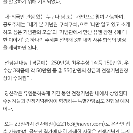
을 발굴하기 위해 기획되었다.
내·외국인 관심 있는 누구나 팀 또는 개인으로 참여 가능하며,
공모주제는 「내가 본 기념관 구석구석」으로 ‘나만 알고 있고 소개
하고 싶은 기념관의 모습’과 ‘기념관에서 만난 유엔 참전국에 대
한 이야기’ 중 하나의 주제를 선택해 3분 내외 자유 형식의 영상
을 제작하면 된다.
선정된 대상 1작품에는 250만원, 최우수상 1작품 150만원, 우
수상 3작품에 각 50만원 등 총 550만원의 상금과 전쟁기념관장
상이 수여된다.
당선작은 유엔문화축제 기간 동안 전쟁기념관 내에서 상영된다.
수상자들과 전쟁기념관장이 함께하는 특별간담회도 진행될 예정
이다.
오는 23일까지 전자메일(k22163@naver.com)로 온라인 접
수 가능하며, 공모전 참가에 대한 자세한 사항은 전쟁기념관 누리