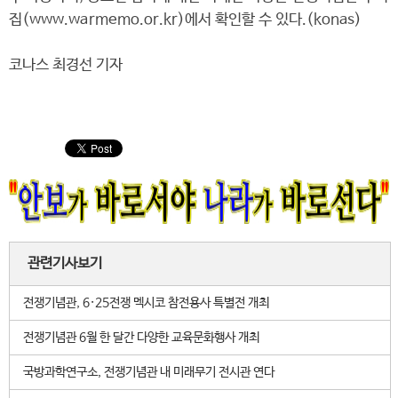
집(www.warmemo.or.kr)에서 확인할 수 있다.(konas)
코나스 최경선 기자
관련기사보기
전쟁기념관, 6·25전쟁 멕시코 참전용사 특별전 개최
전쟁기념관 6월 한 달간 다양한 교육문화행사 개최
국방과학연구소, 전쟁기념관 내 미래무기 전시관 연다