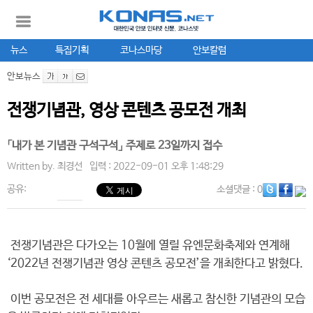
뉴스
특집기획
코나스마당
안보칼럼
안보뉴스
전쟁기념관, 영상 콘텐츠 공모전 개최
「내가 본 기념관 구석구석」 주제로 23일까지 접수
Written by.
최경선
입력 : 2022-09-01 오후 1:48:29
공유:
소셜댓글
: 0
전쟁기념관은 다가오는 10월에 열릴 유엔문화축제와 연계해
‘2022년 전쟁기념관 영상 콘텐츠 공모전’을 개최한다고 밝혔다.
이번 공모전은 전 세대를 아우르는 새롭고 참신한 기념관의 모습