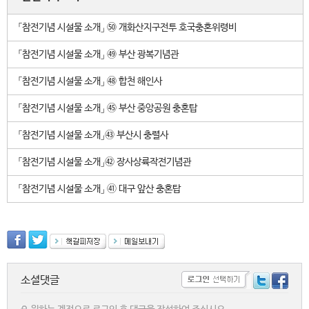
「참전기념 시설물 소개」 ㊿ 개화산지구전투 호국충혼위령비
「참전기념 시설물 소개」 ㊾ 부산 광복기념관
「참전기념 시설물 소개」 ㊽ 합천 해인사
「참전기념 시설물 소개」 ㊺ 부산 중앙공원 충혼탑
「참전기념 시설물 소개」㊸ 부산시 충렬사
「참전기념 시설물 소개」㊷ 장사상륙작전기념관
「참전기념 시설물 소개」 ㊶ 대구 앞산 충혼탑
소셜댓글