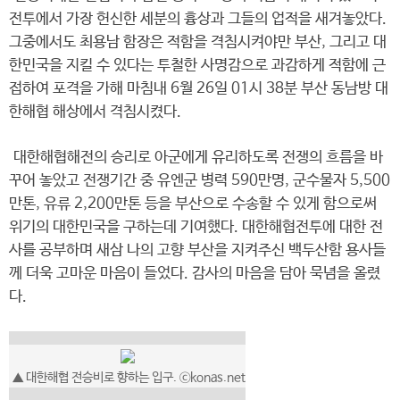
전투에서 가장 헌신한 세분의 흉상과 그들의 업적을 새겨놓았다.
그중에서도 최용남 함장은 적함을 격침시켜야만 부산, 그리고 대
한민국을 지킬 수 있다는 투철한 사명감으로 과감하게 적함에 근
접하여 포격을 가해 마침내 6월 26일 01시 38분 부산 동남방 대
한해협 해상에서 격침시켰다.
대한해협해전의 승리로 아군에게 유리하도록 전쟁의 흐름을 바
꾸어 놓았고 전쟁기간 중 유엔군 병력 590만명, 군수물자 5,500
만톤, 유류 2,200만톤 등을 부산으로 수송할 수 있게 함으로써
위기의 대한민국을 구하는데 기여했다. 대한해협전투에 대한 전
사를 공부하며 새삼 나의 고향 부산을 지켜주신 백두산함 용사들
께 더욱 고마운 마음이 들었다. 감사의 마음을 담아 묵념을 올렸
다.
▲ 대한해협 전승비로 향하는 입구. ⓒkonas.net