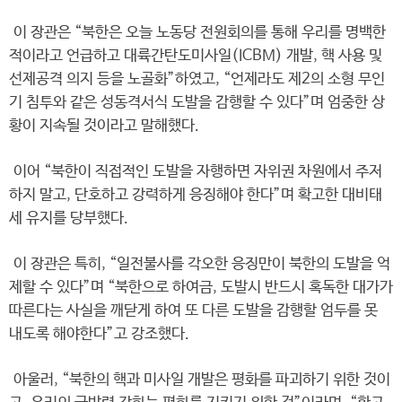
이 장관은 “북한은 오늘 노동당 전원회의를 통해 우리를 명백한
적이라고 언급하고 대륙간탄도미사일(ICBM) 개발, 핵 사용 및
선제공격 의지 등을 노골화”하였고, “언제라도 제2의 소형 무인
기 침투와 같은 성동격서식 도발을 감행할 수 있다”며 엄중한 상
황이 지속될 것이라고 말해했다.
이어 “북한이 직접적인 도발을 자행하면 자위권 차원에서 주저
하지 말고, 단호하고 강력하게 응징해야 한다”며 확고한 대비태
세 유지를 당부했다.
이 장관은 특히, “일전불사를 각오한 응징만이 북한의 도발을 억
제할 수 있다”며 “북한으로 하여금, 도발시 반드시 혹독한 대가가
따른다는 사실을 깨닫게 하여 또 다른 도발을 감행할 엄두를 못
내도록 해야한다”고 강조했다.
아울러, “북한의 핵과 미사일 개발은 평화를 파괴하기 위한 것이