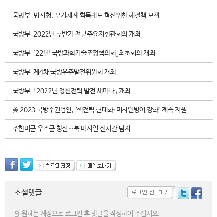
국방부-방사청, 무기체계 획득제도 혁신위한 해결책 모색
국방부, 2022년 후반기 전군주요지휘관회의 개최
국방부, '22년「국방과학기술조정협의회」최초회의 개최
국방부, 제4차 국방우주발전위원회 개최
국방부, 「2022년 정신전력 발전 세미나」 개최
美 2023 국방수권법안, ‘핵전력 현대화·미사일방어 강화’ 계속 지원
주한미군 우주군 창설…북 미사일 실시간 탐지
소셜댓글
원하는 계정으로 로그인 후 댓글을 작성하여 주십시요.