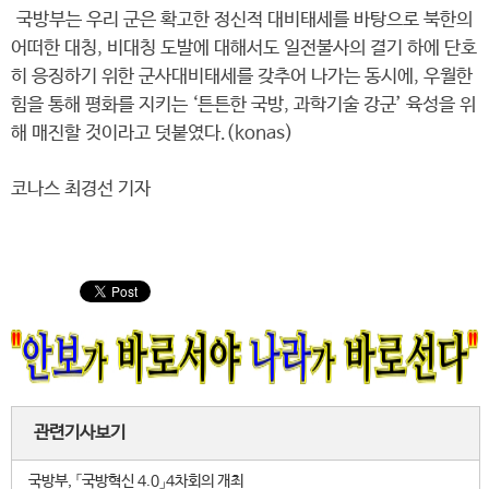
국방부는 우리 군은 확고한 정신적 대비태세를 바탕으로 북한의
어떠한 대칭, 비대칭 도발에 대해서도 일전불사의 결기 하에 단호
히 응징하기 위한 군사대비태세를 갖추어 나가는 동시에, 우월한
힘을 통해 평화를 지키는 ‘튼튼한 국방, 과학기술 강군’ 육성을 위
해 매진할 것이라고 덧붙였다.(konas)
코나스 최경선 기자
관련기사보기
국방부, 「국방혁신 4.0」4차회의 개최