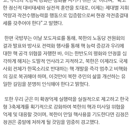
고, 우리의 국방력 강화는 평화를 지키기 위한 것”이라며, “확고
한 정신적 대비태세와 실전적 훈련을 토대로, 이제는 제대별 지휘
역량과 작전수행능력을 행동으로 입증함으로써 현장 작전종결태
세를 갖추어야 한다”고 말했다.
한편 국방부는 이날 보도자료를 통해, 북한의 노동당 전원회의
결과 발표와 방사포 전력화 행사를 통해 핵 능력 증강과 우리에
대한 핵 공격 위협을 자행한 바, 이는 한반도의 평화와 안정을 심
각하게 해치는 도발적 언사라고 지적하고, 북한은 이제라도 국제
사회 전체가 한목소리로 반대하는 핵 개발을 즉각 멈추고 비핵화
의 길로 복귀해야 하며, 이것만이 북한 주민의 삶을 개선하는 유
일한 길임을 분명히 인식해야 한다고 밝혔다.
또한 우리 군은 미 확장억제 실행력을 실질적으로 제고하고 한국
형 3축체계를 획기적으로 강화하여 북한의 핵과 미사일 위협을
억제 및 대응할 것이며, 북한이 만일 핵사용을 기도한다면 김정은
정권은 종말에 처하게 될 것임을 엄중히 경고했다.