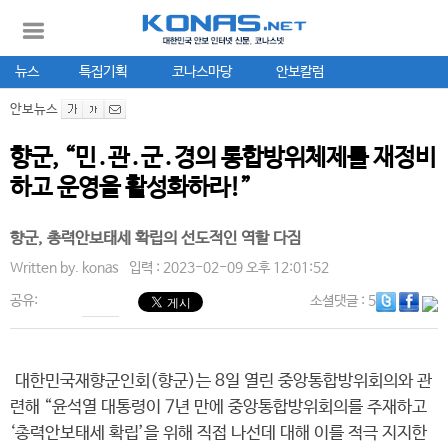
뉴스
특집기획
코나스마당
안보칼럼
안보뉴스
향군, “민․관․군․경의 통합방위체제를 재정비
하고 운영을 활성화하라!”
향군, 총력안보태세 확립의 선도적인 역할 다짐
Written by.
konas
입력 : 2023-02-09 오후 12:01:52
공유:
소셜댓글
: 5
대한민국재향군인회(향군)는 8일 열린 중앙통합방위회의와 관
련해 “윤석열 대통령이 7년 만에 중앙통합방위회의를 주재하고
‘총력안보태세 확립’을 위해 직접 나선데 대해 이를 적극 지지한