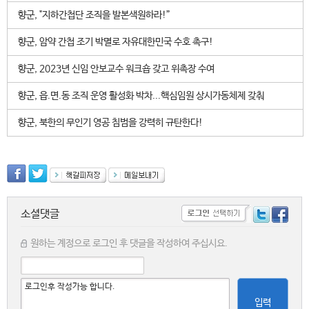
향군, "지하간첩단 조직을 발본색원하라!”
향군, 암약 간첩 조기 박멸로 자유대한민국 수호 촉구!
향군, 2023년 신임 안보교수 워크숍 갖고 위촉장 수여
향군, 읍.면.동 조직 운영 활성화 박차...핵심임원 상시가동체제 갖춰
향군, 북한의 무인기 영공 침범을 강력히 규탄한다!
소셜댓글
원하는 계정으로 로그인 후 댓글을 작성하여 주십시요.
입력