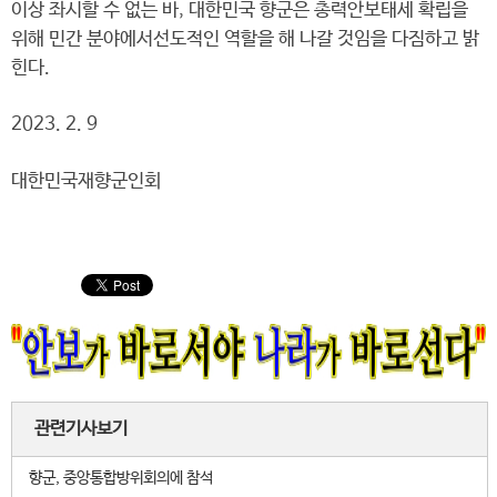
이상 좌시할 수 없는 바, 대한민국 향군은 총력안보태세 확립을
위해 민간 분야에서선도적인 역할을 해 나갈 것임을 다짐하고 밝
힌다.
2023. 2. 9
대한민국재향군인회
관련기사보기
향군, 중앙통합방위회의에 참석