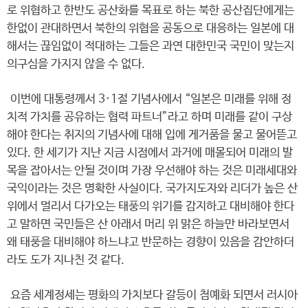
로 위협하고 한반도 공산화를 목표로 하는 북한 공산집단에게는
한없이 관대하면서 북한의 위협을 공동으로 대응하는 일본에 대
해서는 끊임없이 적대하는 그들은 과연 대한민국 국민이 맞는지
의구심을 가지지 않을 수 없다.
이번에 대통령께서 3·1절 기념사에서 “일본은 미래를 위해 정
치적 가치를 공유하는 협력 파트너”라고 하며 미래를 같이 구상
해야 한다는 취지의 기념사에 대해 입에 게거품을 물고 물어뜯고
있다. 한 세기가 지난 지금 시점에서 과거에 매몰되어 미래의 발
목을 잡아서는 안될 것이며 가장 우선해야 하는 것은 미래세대와
국익이라는 것은 명확한 사실이다. 국가지도자와 리더가 높은 산
위에서 멀리서 다가오는 태풍의 위기를 감지하고 대비해야 한다
고 말하면 국민들은 산 아래서 머리 위 맑은 하늘만 바라보면서
왜 태풍을 대비해야 하느냐고 반문하는 경향이 있음을 감안하더
라도 도가 지나친 것 같다.
요즘 세계정세는 평화의 가치보다 갈등이 첨예화 되면서 러시아