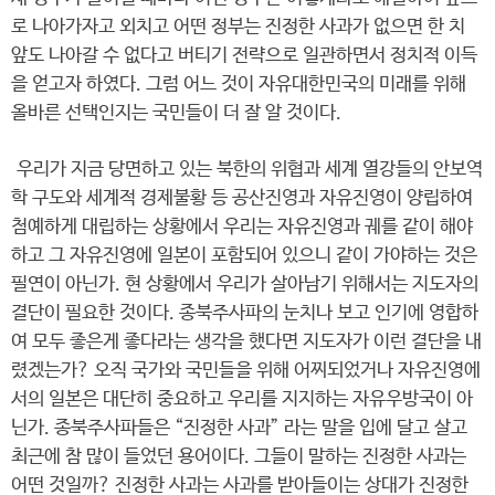
로 나아가자고 외치고 어떤 정부는 진정한 사과가 없으면 한 치
앞도 나아갈 수 없다고 버티기 전략으로 일관하면서 정치적 이득
을 얻고자 하였다. 그럼 어느 것이 자유대한민국의 미래를 위해
올바른 선택인지는 국민들이 더 잘 알 것이다.
우리가 지금 당면하고 있는 북한의 위협과 세계 열강들의 안보역
학 구도와 세계적 경제불황 등 공산진영과 자유진영이 양립하여
첨예하게 대립하는 상황에서 우리는 자유진영과 궤를 같이 해야
하고 그 자유진영에 일본이 포함되어 있으니 같이 가야하는 것은
필연이 아닌가. 현 상황에서 우리가 살아남기 위해서는 지도자의
결단이 필요한 것이다. 종북주사파의 눈치나 보고 인기에 영합하
여 모두 좋은게 좋다라는 생각을 했다면 지도자가 이런 결단을 내
렸겠는가? 오직 국가와 국민들을 위해 어찌되었거나 자유진영에
서의 일본은 대단히 중요하고 우리를 지지하는 자유우방국이 아
닌가. 종북주사파들은 “진정한 사과” 라는 말을 입에 달고 살고
최근에 참 많이 들었던 용어이다. 그들이 말하는 진정한 사과는
어떤 것일까? 진정한 사과는 사과를 받아들이는 상대가 진정한