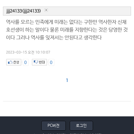
jjj24133(jjj24133)
역사를 모르는 민족에게 미래는 없다는 구한만 역사한자 신채
호선생이 하는 말이다 물론 미래를 지향한다는 것은 당영한 것
이다 그러나 역사를 잊져서는 안된다고 생각한다
2023-03-15 오전 10:10:07
0
0
1
PC버전
로그인