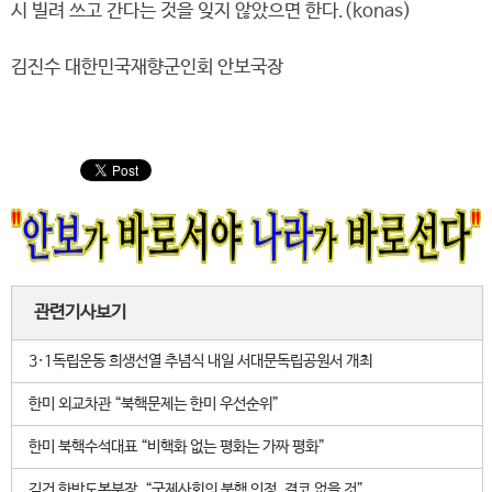
시 빌려 쓰고 간다는 것을 잊지 않았으면 한다.(konas)
김진수 대한민국재향군인회 안보국장
관련기사보기
3·1독립운동 희생선열 추념식 내일 서대문독립공원서 개최
한미 외교차관 “북핵문제는 한미 우선순위”
한미 북핵수석대표 “비핵화 없는 평화는 가짜 평화”
김건 한반도본부장, “국제사회의 북핵 인정, 결코 없을 것”