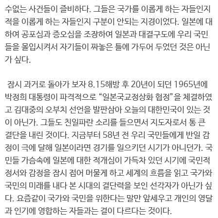
수없는 사건들이 즐비하다. 그들은 국가를 이롭게 하는 자들인지
적을 이롭게 하는 자들인지 구분이 안되는 지경이었다. 일본에 대
하여 공포심과 증오심을 조장하여 일본과 대결구도에 우리 국민
들을 몰입시켜서 자기들이 짜놓은 틀에 가두어 두었던 것은 아닌
가 싶다.
잠시 과거로 돌아가 보자 8.15해방 후 20년이 되던 1965년에
박정희 대통령이 파격적으로 “일본국교정상화 협정”을 체결하였
고 김대중의 오부치 선언을 발판삼아 오늘의 대한민국이 있는 것
이 아닌가. 그들도 친일파란 소리를 들으면서 지도자로서 통 큰
결단을 내린 것이다. 지금부터 58년 전 우리 국민들에게 반일 감
정이 극에 달해 일본이라면 경기를 일으키던 시기가 아니던가. 국
민들 가슴속에 일본에 대한 적개심이 가득차 있던 시기에 국민적
정서와 감정을 잠시 접어 머물게 하고 세계의 흐름을 읽고 국가와
국민의 미래를 내다 본 시대의 결단력을 보인 선각자가 아닌가 싶
다. 요즘같이 국가와 국민을 위한다는 말만 앞세우고 개인의 영달
과 인기에 영합하는 자들과는 결이 다르다는 것이다.