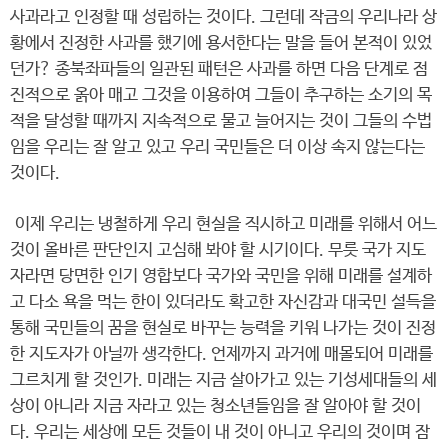
사과라고 인정할 때 성립하는 것이다. 그런데 작금의 우리나라 상
황에서 진정한 사과를 했기에 용서한다는 말을 들어 본적이 있었
던가? 종북좌파들의 일관된 패턴은 사과를 하면 다음 단계로 점
진적으로 옭아 매고 그것을 이용하여 그들이 추구하는 소기의 목
적을 달성할 때까지 지속적으로 물고 늘어지는 것이 그들의 수법
임을 우리는 잘 알고 있고 우리 국민들은 더 이상 속지 않는다는
것이다.
이제 우리는 냉철하게 우리 현실을 직시하고 미래를 위해서 어느
것이 올바른 판단인지 고심해 봐야 할 시기이다. 무릇 국가 지도
자라면 당면한 인기 영합보다 국가와 국민을 위해 미래를 설계하
고 다소 욕을 먹는 한이 있더라도 확고한 자신감과 대국민 설득을
통해 국민들의 꿈을 현실로 바꾸는 능력을 키워 나가는 것이 진정
한 지도자가 아닐까 생각한다. 언제까지 과거에 매몰되어 미래를
그르치게 할 것인가. 미래는 지금 살아가고 있는 기성세대들의 세
상이 아니라 지금 자라고 있는 청소년들임을 잘 알아야 할 것이
다. 우리는 세상에 모든 것들이 내 것이 아니고 우리의 것이며 잠