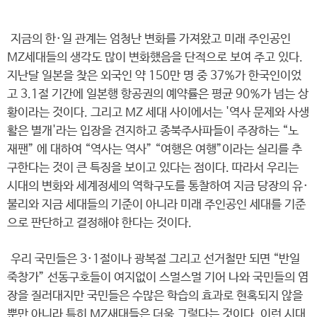
지금의 한·일 관계는 엄청난 변화를 가져왔고 미래 주인공인
MZ세대들의 생각도 많이 변화했음을 단적으로 보여 주고 있다.
지난달 일본을 찾은 외국인 약 150만 명 중 37%가 한국인이었
고 3.1절 기간에 일본행 항공권의 예약률은 평균 90%가 넘는 상
황이라는 것이다. 그리고 MZ 세대 사이에서는 '역사 문제와 사생
활은 별개'라는 입장을 견지하고 종북주사파들이 주장하는 “노
재팬” 에 대하여 “역사는 역사” “여행은 여행”이라는 실리를 추
구한다는 것이 큰 특징을 보이고 있다는 점이다. 따라서 우리는
시대의 변화와 세계정세의 역학구도를 통찰하여 지금 당장의 유·
불리와 지금 세대들의 기준이 아니라 미래 주인공인 세대를 기준
으로 판단하고 결정해야 한다는 것이다.
우리 국민들은 3·1절이나 광복절 그리고 선거철만 되면 “반일
죽창가” 선동구호들이 여지없이 스멀스멀 기어 나와 국민들의 염
장을 질러대지만 국민들은 수많은 학습의 효과로 현혹되지 않을
뿐만 아니라 특히 MZ새대들은 더욱 그렇다는 것이다. 이런 시대