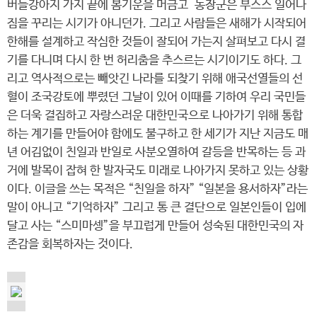
버들강아지 가지 끝에 봄기운을 머금고 동장군은 부스스 일어나
짐을 꾸리는 시기가 아니던가. 그리고 사람들은 새해가 시작되어
한해를 설계하고 작심한 것들이 잘되어 가는지 살펴보고 다시 결
기를 다니며 다시 한 번 허리춤을 추스르는 시기이기도 하다. 그
리고 역사적으로는 빼앗긴 나라를 되찾기 위해 애국선열들의 선
혈이 조국강토에 뿌렸던 그날이 있어 이때를 기하여 우리 국민들
은 더욱 결집하고 자랑스러운 대한민국으로 나아가기 위해 통합
하는 계기를 만들어야 함에도 불구하고 한 세기가 지난 지금도 매
년 어김없이 친일과 반일로 사분오열하여 갈등을 반목하는 등 과
거에 발목이 잡혀 한 발자국도 미래로 나아가지 못하고 있는 상황
이다. 이글을 쓰는 목적은 “친일을 하자” “일본을 용서하자”라는
말이 아니고 “기억하자” 그리고 통 큰 결단으로 일본인들이 입에
달고 사는 “스미마셍”을 부끄럽게 만들어 성숙된 대한민국의 자
존감을 회복하자는 것이다.