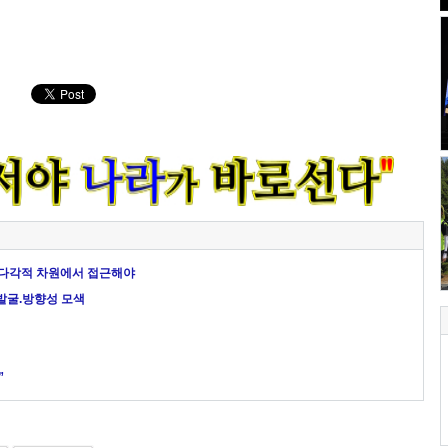
다각적 차원에서 접근해야
발굴.방향성 모색
”