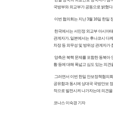
국방부와 외교부가 공동으로 밝혔다
이번 협의회는 지난 3월 16일 한일 
한국에서는 서민정 외교부 아시아태
관계자가, 일본에서는 후나코시 다
차장 등 외무성 및 방위성 관계자가 
양측은 북핵 문제를 포함한 동북아 안
황 등에 대해 폭넓고 심도 있는 의견
그러면서 이번 한일 안보정책협의회를
공유함과 동시에 상대국 국방안보 정
적으로 발전시켜 나가자는데 의견을 같이
코나스 이숙경 기자