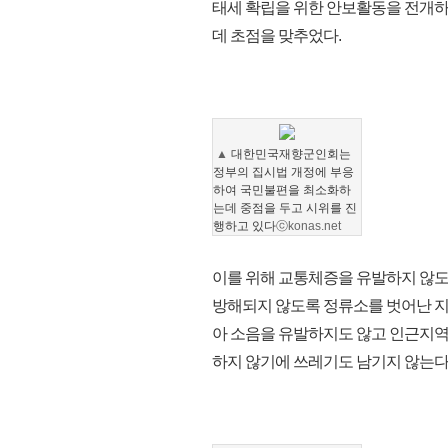
태세 확립을 위한 안보활동을 전개하
데 초점을 맞추었다.
▲
대한민국재향군인회는
정부의 집시법 개정에 부응
하여 국민불편을 최소화하
는데 중점을 두고
시위를 진
행하고 있다
ⓒkonas.net
이를 위해 교통체증을 유발하지 않도
방해되지 않도록 정류소를 벗어난 지
아 소음을 유발하지도 않고 인근지역
하지 않기에 쓰레기도 남기지 않는다