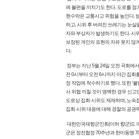
에 불편을 끼치기도 한다. 도로를 
현수막은 교통사고 위험을 높인다. 
하고, 시위 후 버려진 쓰레기는 눈살
자와 부상자가 발생하기도 한다. 시
보장된 개인의 표현의 자유 못지 않게
다.
정부는 지난 5월 24일 오전 국회에서
전 0시부터 오전 6시까지 야간 집회를
정 작업에 착수하기로 했다. 또한 ‘
서 위협 끼칠 것이 명백한 경우 신
도로상 집회·시위도 제재하며, 노숙집
집회·시위 대응에 대해 경찰의 공권
대한민국재향군인회(이하 향군)도 이
군은 정전협정 70주년과 한미동맹 