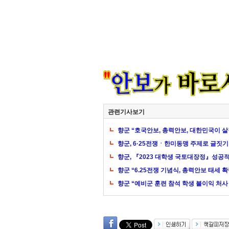
관련기사보기
향군 “호국안보, 총력안보, 대한민국이 
향군, 6·25전쟁ㆍ한미동맹 주제로 글짓기
향군, 『2023 대학생 국토대장정』성공
향군 “6.25전쟁 기념식, 총력안보 태세 
향군 “예비군 훈련 참석 학생 불이익 처사