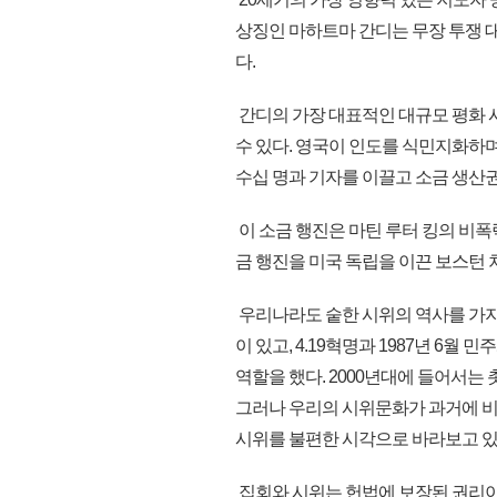
상징인 마하트마 간디는 무장 투쟁 대
다.
간디의 가장 대표적인 대규모 평화 시
수 있다. 영국이 인도를 식민지화하
수십 명과 기자를 이끌고 소금 생산권
이 소금 행진은 마틴 루터 킹의 비폭력
금 행진을 미국 독립을 이끈 보스턴 
우리나라도 숱한 시위의 역사를 가지
이 있고, 4.19혁명과 1987년 6
역할을 했다. 2000년대에 들어서
그러나 우리의 시위문화가 과거에 
시위를 불편한 시각으로 바라보고 있
집회와 시위는 헌법에 보장된 권리