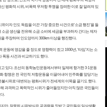
신 평화적 시위, 비폭력 무저항 투쟁을 장려한 이로 잘 알려져 있
위이자 인도 독립을 이끈 가장 중요한 사건으로‘소금 행진’을 들
며 소금 생산을 전유해 소금 소비에 세금을 부과하자 간디는 제자
을 주장하며 인도양까지 300km 이상을 행진했다.
 운동에 영감을 줄 정도로 영향력이 컸고 1930년, ‘타임’지는 소
차 폭동 사건과 비교하기도 했다.
고 있다. 조선의 동학농민운동에서부터 일제에 항거한 3·1운동
월 민주화 항쟁은 전 국민적 저항운동을 이끌어내어 민주화를 앞당기는
는 촛불시위로 대변되는 평화시위가 전세계의 이목을 끌기도 했다.
비해 과격하고 폭력적인 시위가 줄어들었지만 아직 많은 국민들이
다.
이지만, 잘못된 시위방식은 공권력을 짓밟고 국민들의 일상생활