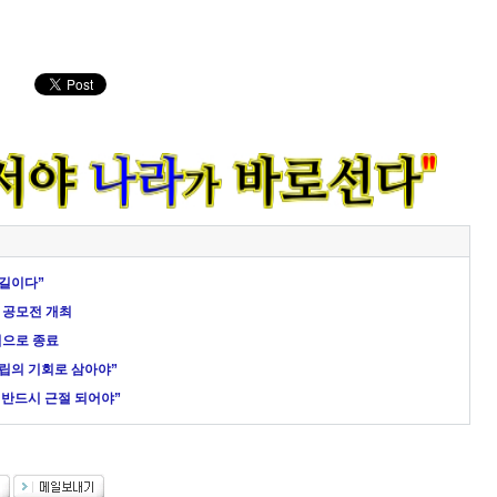
살길이다”
 공모전 개최
적으로 종료
확립의 기회로 삼아야”
 반드시 근절 되어야”