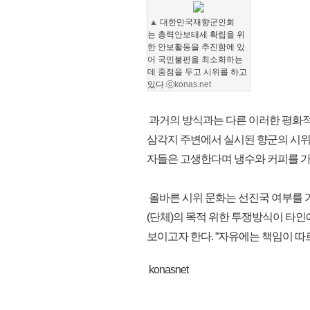
▲
대한민국재향군인회
는
총력안보태세 확립을 위
한 안보활동을 추진함에 있
어 국민불편을 최소화하는
데 중점을 두고
시위를 하고
있다.
ⓒkonas.net
과거의 방식과는 다른 이러한 평화적
삼각지 주변에서 실시된 향군의 시위
자들은 고생한다며 냉수와 커피를 가
올바른 시위 문화는 선진국 여부를 
(단체)의 목적 위한 투쟁방식이 타
보이고자 한다. “자유에는 책임이 따르
konasnet