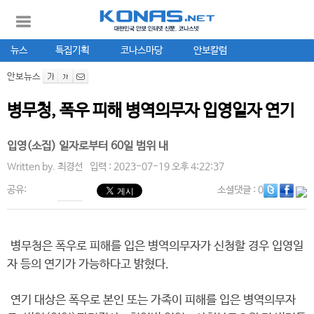
뉴스
특집기획
코나스마당
안보칼럼
안보뉴스
병무청, 폭우 피해 병역의무자 입영일자 연기
입영(소집) 일자로부터 60일 범위 내
Written by.
최경선
입력 : 2023-07-19 오후 4:22:37
공유:
소셜댓글
: 0
병무청은 폭우로 피해를 입은 병역의무자가 신청할 경우 입영일
자 등의 연기가 가능하다고 밝혔다.
연기 대상은 폭우로 본인 또는 가족이 피해를 입은 병역의무자