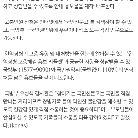
하고 상담받을 수 있도록 안내 홍보물을 제작·배포한다.
고충민원 신청은 인터넷에서 ‘국민신문고’를 검색하여 할 수 있
고, 국방부나 국민권익위에 우편이나 팩스 또는 직접 방문으로도
가능하다.
현역장병의 고충 유형 및 대처방안을 한눈에 알아볼 수 있는 ‘현
역장병 고충해결 홍보 리플렛’과 궁금한 사항을 상담받을 수 있는
국방부 (1577-9090)와 국민권익위(국번없이 110번)의 연락
처를 담은 홍보물을 같이 배포한다.
국방부 오성식 감사관은 “찾아가는 국민신문고는 국민을 직접
만나는 자리이므로 장병가족 들의 막연한 불안감을 해소할 수 있
도록 현장감 있게 직접 소통하는 것이 중요하다”며, “부모님들이
안심하실 수 있도록 가족들과 소통을 더욱 강화하겠다”고 말했
다.(konas)