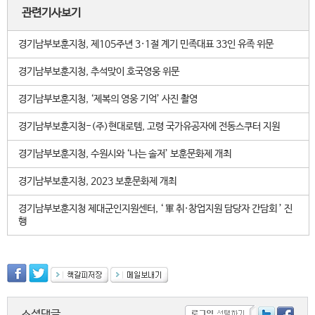
관련기사보기
경기남부보훈지청, 제105주년 3·1절 계기 민족대표 33인 유족 위문
경기남부보훈지청, 추석맞이 호국영웅 위문
경기남부보훈지청, ‘제복의 영웅 기억’ 사진 촬영
경기남부보훈지청-(주)현대로템, 고령 국가유공자에 전동스쿠터 지원
경기남부보훈지청, 수원시와 ‘나는 솔저’ 보훈문화제 개최
경기남부보훈지청, 2023 보훈문화제 개최
경기남부보훈지청 제대군인지원센터, ‘ 軍 취·창업지원 담당자 간담회 ’ 진
행
소셜댓글