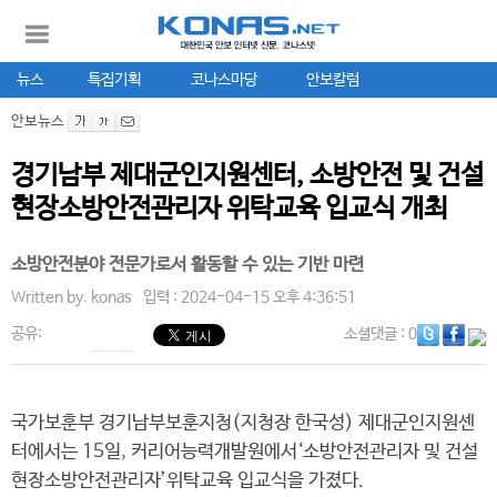
뉴스
특집기획
코나스마당
안보칼럼
안보뉴스
경기남부 제대군인지원센터, 소방안전 및 건설
현장소방안전관리자 위탁교육 입교식 개최
소방안전분야 전문가로서 활동할 수 있는 기반 마련
Written by.
konas
입력 : 2024-04-15 오후 4:36:51
공유:
소셜댓글
: 0
국가보훈부 경기남부보훈지청(지청장 한국성) 제대군인지원센
터에서는 15일, 커리어능력개발원에서‘소방안전관리자 및 건설
현장소방안전관리자’위탁교육 입교식을 가졌다.