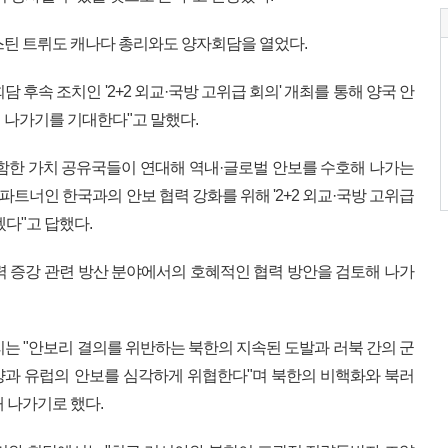
스틴 트뤼도 캐나다 총리와도 양자회담을 열었다.
회담 후속 조치인 '2+2 외교·국방 고위급 회의' 개최를 통해 양국 안
 나가기를 기대한다"고 말했다.
함한 가치 공유국들이 연대해 역내·글로벌 안보를 수호해 나가는
파트너인 한국과의 안보 협력 강화를 위해 '2+2 외교·국방 고위급
겠다"고 답했다.
력 증강 관련 방산 분야에서의 호혜적인 협력 방안을 검토해 나가
리는 "안보리 결의를 위반하는 북한의 지속된 도발과 러북 간의 군
양과 유럽의 안보를 심각하게 위협한다"며 북한의 비핵화와 북러
 나가기로 했다.