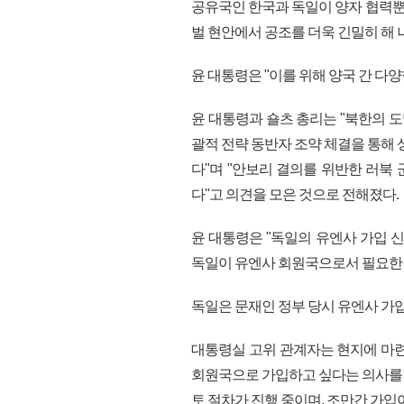
공유국인 한국과 독일이 양자 협력뿐 
벌 현안에서 공조를 더욱 긴밀히 해
윤 대통령은 "이를 위해 양국 간 다
윤 대통령과 숄츠 총리는 "북한의 
괄적 전략 동반자 조약 체결을 통해 
다"며 "안보리 결의를 위반한 러북
다"고 의견을 모은 것으로 전해졌다.
윤 대통령은 "독일의 유엔사 가입 
독일이 유엔사 회원국으로서 필요한 
독일은 문재인 정부 당시 유엔사 가입
대통령실 고위 관계자는 현지에 마련
회원국으로 가입하고 싶다는 의사를 
토 절차가 진행 중이며, 조만간 가입