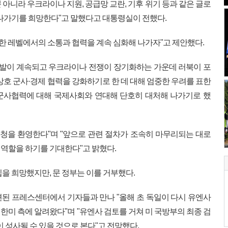
아니라 우크라이나 지원, 공급망 교란, 기후 위기 등과 같은 글로
 나가기를 희망한다"고 말했다고 대통령실이 전했다.
양한 레벨에서의 소통과 협력을 계속 심화해 나가자"고 제안했다.
도발이 계속되고 우크라이나 전쟁이 장기화하는 가운데 러북이 포
상호 군사·경제 협력을 강화하기로 한 데 대해 엄중한 우려를 표한
 군사협력에 대해 국제사회와 연대해 단호히 대처해 나가기로 했
신청을 환영한다"며 "앞으로 관련 절차가 조속히 마무리되는 대로
역할을 하기를 기대한다"고 밝혔다.
을 희망했지만, 문 정부는 이를 거부했다.
된 프레스센터에서 기자들과 만나 "올해 초 독일이 다시 유엔사
한미 측에 알려왔다"며 "유엔사 검토를 거쳐 미 국방부의 최종 검
이 성사될 수 있을 것으로 본다"고 전망했다.