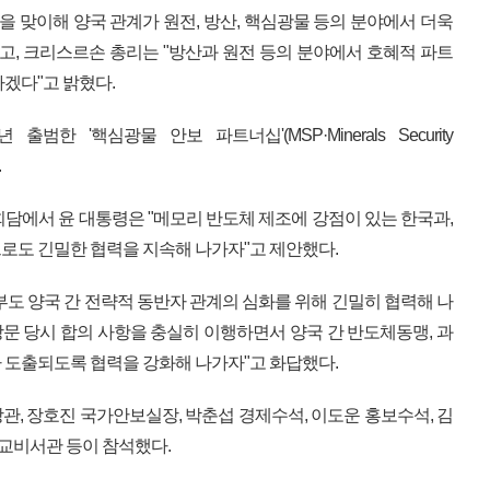
년을 맞이해 양국 관계가 원전, 방산, 핵심광물 등의 분야에서 더욱
했고, 크리스르손 총리는 "방산과 원전 등의 분야에서 호혜적 파트
겠다"고 밝혔다.
범한 '핵심광물 안보 파트너십'(MSP·Minerals Security
.
회담에서 윤 대통령은 "메모리 반도체 제조에 강점이 있는 한국과,
로도 긴밀한 협력을 지속해 나가자"고 제안했다.
부도 양국 간 전략적 동반자 관계의 심화를 위해 긴밀히 협력해 나
방문 당시 합의 사항을 충실히 이행하면서 양국 간 반도체동맹, 과
 도출되도록 협력을 강화해 나가자"고 화답했다.
관, 장호진 국가안보실장, 박춘섭 경제수석, 이도운 홍보수석, 김
외교비서관 등이 참석했다.