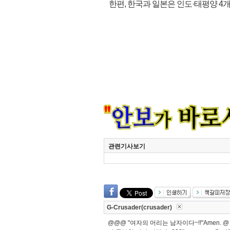
한편, 한국과 일본은 인도·태평양 4개
관련기사보기
G-Crusader(crusader)
@@@ "여자의 머리는 남자이다~!!"Amen. 