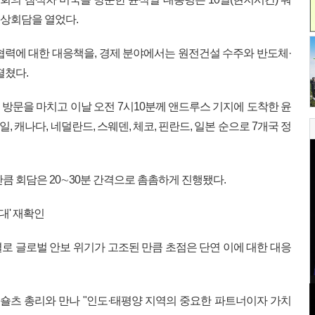
정상회담을 열었다.
협력에 대한 대응책을, 경제 분야에서는 원전건설 수주와 반도체·
펼쳤다.
방문을 마치고 이날 오전 7시10분께 앤드루스 기지에 도착한 윤
, 캐나다, 네덜란드, 스웨덴, 체코, 핀란드, 일본 순으로 7개국 정
큼 회담은 20∼30분 간격으로 촘촘하게 진행됐다.
대' 재확인
로 글로벌 안보 위기가 고조된 만큼 초점은 단연 이에 대한 대응
 숄츠 총리와 만나 "인도·태평양 지역의 중요한 파트너이자 가치