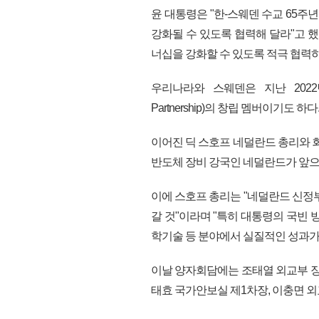
윤 대통령은 "한-스웨덴 수교 65주
강화될 수 있도록 협력해 달라"고 
너십을 강화할 수 있도록 적극 협력하
우리나라와 스웨덴은 지난 2022년 출
Partnership)의 창립 멤버이기도 하다
이어진 딕 스호프 네덜란드 총리와 
반도체 장비 강국인 네덜란드가 앞으
이에 스호프 총리는 "네덜란드 신정
갈 것"이라며 "특히 대통령의 국빈 
학기술 등 분야에서 실질적인 성과가
이날 양자회담에는 조태열 외교부 장
태효 국가안보실 제1차장, 이충면 