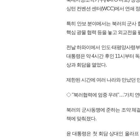
싱턴 컨벤션 센터(WCC)에서 연쇄 
특히 안보 분야에서는 북러의 군사 
핵심 광물 협력 등을 놓고 외교전을 
전날 하와이에서 인도·태평양사령부 
대통령은 약 4시간 후인 11시부터 독일
상과 회담을 열었다.
제한된 시간에 여러 나라와 만났던 만
◇ "북러협력에 엄중 우려"…'가치 연
북러의 군사동맹에 준하는 조약 체결
책에 맞춰졌다.
윤 대통령은 첫 회담 상대인 올라프