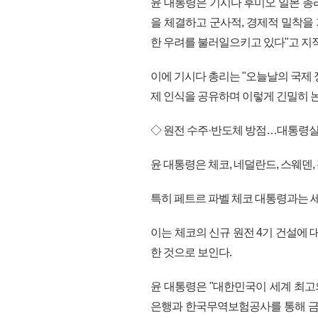
윤 대통령은 기시다 후미오 일본 총
을 체결하고 군사적, 경제적 밀착을
한 우려를 불러일으키고 있다"고 지
이에 기시다 총리는 "오늘날의 국제 
제 인식을 공유하며 이렇게 긴밀히 
◇ 원전 수주·반도체 방점…대통령실 "
윤 대통령은 체코, 네덜란드, 스웨덴,
특히 페트르 파벨 체코 대통령과는 
이는 체코의 신규 원전 4기 건설에 
한 것으로 보인다.
윤 대통령은 "대한민국이 세계 최고
은행과 한국무역보험공사를 통해 금