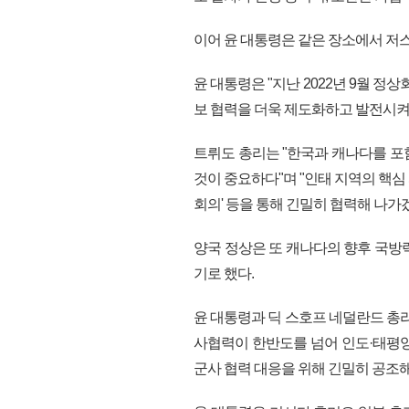
이어 윤 대통령은 같은 장소에서 저
윤 대통령은 "지난 2022년 9월 정상
보 협력을 더욱 제도화하고 발전시켜
트뤼도 총리는 "한국과 캐나다를 포
것이 중요하다"며 "인태 지역의 핵심 
회의' 등을 통해 긴밀히 협력해 나가
양국 정상은 또 캐나다의 향후 국방
기로 했다.
윤 대통령과 딕 스호프 네덜란드 총
사협력이 한반도를 넘어 인도·태평
군사 협력 대응을 위해 긴밀히 공조해