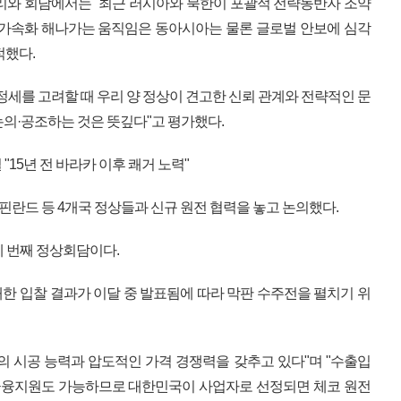
리와 회담에서는 "최근 러시아와 북한이 포괄적 전략동반자 조약
 가속화 해나가는 움직임은 동아시아는 물론 글로벌 안보에 심각
적했다.
정세를 고려할 때 우리 양 정상이 견고한 신뢰 관계와 전략적인 문
논의·공조하는 것은 뜻깊다"고 평가했다.
15년 전 바라카 이후 쾌거 노력"
 핀란드 등 4개국 정상들과 신규 원전 협력을 놓고 논의했다.
세 번째 정상회담이다.
대한 입찰 결과가 이달 중 발표됨에 따라 막판 수주전을 펼치기 위
의 시공 능력과 압도적인 가격 경쟁력을 갖추고 있다"며 "수출입
융지원도 가능하므로 대한민국이 사업자로 선정되면 체코 원전