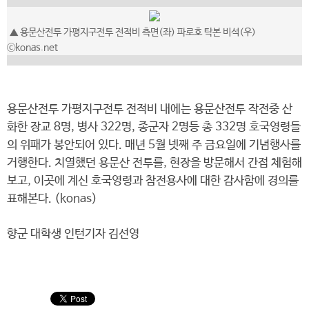
▲ 용문산전투 가평지구전투 전적비 측면(좌) 파로호 탁본 비석(우)
ⓒkonas.net
용문산전투 가평지구전투 전적비 내에는 용문산전투 작전중 산
화한 장교 8명, 병사 322명, 종군자 2명등 총 332명 호국영령들
의 위패가 봉안되어 있다. 매년 5월 넷째 주 금요일에 기념행사를
거행한다. 치열했던 용문산 전투를, 현장을 방문해서 간접 체험해
보고, 이곳에 계신 호국영령과 참전용사에 대한 감사함에 경의를
표해본다. (konas)
향군 대학생 인턴기자 김선영