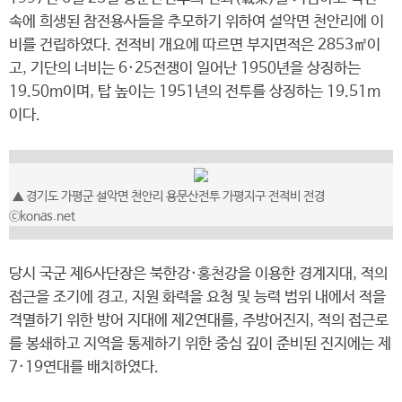
속에 희생된 참전용사들을 추모하기 위하여 설악면 천안리에 이
비를 건립하였다. 전적비 개요에 따르면 부지면적은 2853㎡이
고, 기단의 너비는 6·25전쟁이 일어난 1950년을 상징하는
19.50m이며, 탑 높이는 1951년의 전투를 상징하는 19.51m
이다.
▲ 경기도 가평군 설악면 천안리 용문산전투 가평지구 전적비 전경
ⓒkonas.net
당시 국군 제6사단장은 북한강·홍천강을 이용한 경계지대, 적의
접근을 조기에 경고, 지원 화력을 요청 및 능력 범위 내에서 적을
격멸하기 위한 방어 지대에 제2연대를, 주방어진지, 적의 접근로
를 봉쇄하고 지역을 통제하기 위한 중심 깊이 준비된 진지에는 제
7·19연대를 배치하였다.