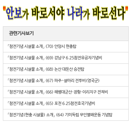
관련기사보기
「참전기념 시설물 소개」 (70) 안양시 현충탑
「참전기념 시설물 소개」 (69) 강남구 6.25참전유공자기념비
「참전기념 시설물 소개」 (68) 논산 대둔산 승전탑
「참전기념 시설물 소개」 (67) 파주-설마리 전투비(영국군)
「참전기념 시설물 소개」 (66) 해병대군산·장항·이리지구 전적비
「참전기념 시설물 소개」 (65) 포천 6.25참전호국기념비
「참전기념(현충 시설물) 소개」 (64) 기미독립 무인멸왜운동 기념탑