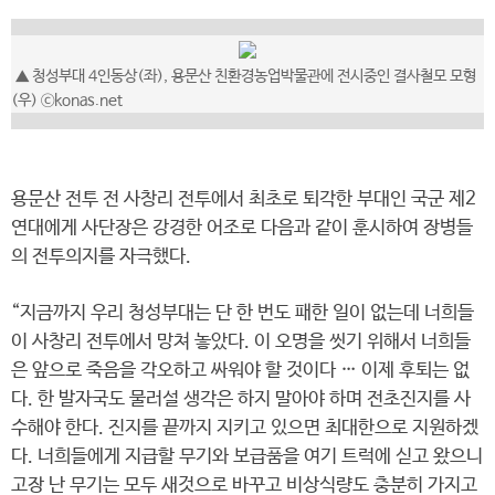
▲ 청성부대 4인동상(좌), 용문산 친환경농업박물관에 전시중인 결사철모 모형
(우) ⓒkonas.net
용문산 전투 전 사창리 전투에서 최초로 퇴각한 부대인 국군 제2
연대에게 사단장은 강경한 어조로 다음과 같이 훈시하여 장병들
의 전투의지를 자극했다.
“지금까지 우리 청성부대는 단 한 번도 패한 일이 없는데 너희들
이 사창리 전투에서 망쳐 놓았다. 이 오명을 씻기 위해서 너희들
은 앞으로 죽음을 각오하고 싸워야 할 것이다 … 이제 후퇴는 없
다. 한 발자국도 물러설 생각은 하지 말아야 하며 전초진지를 사
수해야 한다. 진지를 끝까지 지키고 있으면 최대한으로 지원하겠
다. 너희들에게 지급할 무기와 보급품을 여기 트럭에 싣고 왔으니
고장 난 무기는 모두 새것으로 바꾸고 비상식량도 충분히 가지고