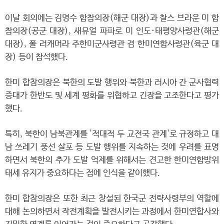
이날 회의에는 김명수 합참의장(해군 대장)과 찰스 브라운 미 합
참의장(공군 대장), 새뮤얼 파파로 미 인도·태평양사령관(해군
대장), 폴 러캐머라 주한미군사령관 겸 한미연합사령관(육군 대
장) 등이 참석했다.
한미 합참의장은 북한의 도발 행위와 북한과 러시아 간 군사협력
증대가 한반도 및 세계 평화를 위협하고 긴장을 고조한다고 평가
했다.
특히, 북한이 남북관계를 '적대적 두 교전국 관계'로 규정하고 대
남 쓰레기 풍선 살포 등 도발 행위를 지속하는 것에 우려를 표명
하면서 북한의 추가 도발 억제를 위해서는 견고한 한미연합방위
태세 유지가 중요하다는 점에 인식을 같이했다.
한미 합참의장은 또한 최근 창설된 한국군 전략사령부의 역할에
대해 논의하면서 작전계획을 발전시키는 과정에서 한미연합사와