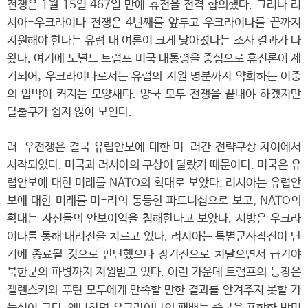
전쟁은 1월 15일 467일 만에 휴전을 전격 합의했다. 그러나 러
시아-우크라이나 전쟁은 4년째를 앞두고 우크라이나를 끝까지
지원해야 한다는 유럽 내 여론이 크게 낮아졌다는 조사 결과가 나
왔다. 여기에 도널드 트럼프 미국 대통령을 중심으로 휴전론이 제
기되어, 우크라이나로서는 유럽의 지원 명분까지 약화하는 이중
의 압박이 커지는 모양새다. 양국 모두 전쟁을 끝내야 하겠지만
탈출구가 쉽지 않아 보인다.
러-우전쟁은 결국 유럽안보에 대한 미-러간 전략구상 차이에서
시작되었다. 미국과 러시아의 구상이 달랐기 때문이다. 미국은 유
럽안보에 대한 미래를 NATO의 확대로 보았다. 러시아는 유럽안
보에 대한 미래를 미-러의 동등한 파트너십으로 보고, NATO의
확대는 자신들의 안보이익을 침해한다고 보았다. 서방은 우크라
이나를 통해 대리전을 치르고 있다. 러시아는 특별군사작전이 단
기에 종료될 것으로 판단했으나 장기전으로 치달으면서 급기야
북한군의 파병까지 지원받고 있다. 이런 가운데 트럼프의 등장은
젤렌스키와 푸틴 모두에게 만족할 만한 결과를 안겨주지 못할 가