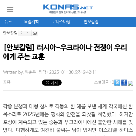
뉴스
특집기획
코나스마당
안보칼럼
안보칼럼
[안보칼럼] 러시아-우크라이나 전쟁이 우리
에게 주는 교훈
Written by.
박춘우
입력 : 2025-01-30 오전 6:42:11
공유:
소셜댓글
: 0
각종 분쟁과 대형 참사로 격동의 한 해를 보낸 세계 각국에선 한
목소리로 2025년에는 평화와 안전을 되찾길 희망했다. 하지만
포성이 계속되고 있는 중동과 우크라이나에선 불안한 새해를 맞
았다. 다행하게도 여전히 불씨는 남아 있지만 이스라엘·하마스