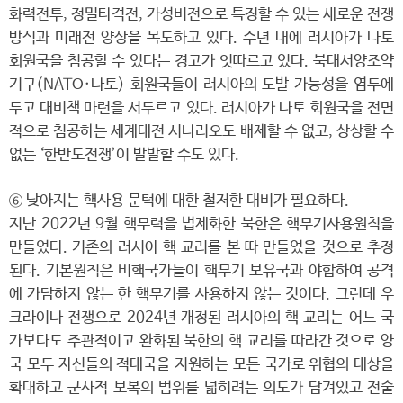
화력전투, 정밀타격전, 가성비전으로 특징할 수 있는 새로운 전쟁
방식과 미래전 양상을 목도하고 있다. 수년 내에 러시아가 나토
회원국을 침공할 수 있다는 경고가 잇따르고 있다. 북대서양조약
기구(NATO·나토) 회원국들이 러시아의 도발 가능성을 염두에
두고 대비책 마련을 서두르고 있다. 러시아가 나토 회원국을 전면
적으로 침공하는 세계대전 시나리오도 배제할 수 없고, 상상할 수
없는 ‘한반도전쟁’이 발발할 수도 있다.
⑥ 낮아지는 핵사용 문턱에 대한 철저한 대비가 필요하다.
지난 2022년 9월 핵무력을 법제화한 북한은 핵무기사용원칙을
만들었다. 기존의 러시아 핵 교리를 본 따 만들었을 것으로 추정
된다. 기본원칙은 비핵국가들이 핵무기 보유국과 야합하여 공격
에 가담하지 않는 한 핵무기를 사용하지 않는 것이다. 그런데 우
크라이나 전쟁으로 2024년 개정된 러시아의 핵 교리는 어느 국
가보다도 주관적이고 완화된 북한의 핵 교리를 따라간 것으로 양
국 모두 자신들의 적대국을 지원하는 모든 국가로 위협의 대상을
확대하고 군사적 보복의 범위를 넓히려는 의도가 담겨있고 전술