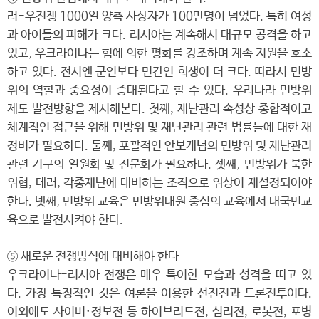
러-우전쟁 1000일 양측 사상자가 100만명이 넘었다. 특히 여성
과 아이들의 피해가 크다. 러시아는 계속해서 대규모 공격을 하고
있고, 우크라이나는 힘에 의한 평화를 강조하며 계속 지원을 호소
하고 있다. 전시엔 군인보다 민간인 희생이 더 크다. 따라서 민방
위의 역할과 중요성이 증대된다고 할 수 있다. 우리나라 민방위
제도 발전방향을 제시해본다. 첫째, 재난관리 속성상 종합적이고
체계적인 접근을 위해 민방위 및 재난관리 관련 법률들에 대한 재
정비가 필요하다. 둘째, 포괄적인 안보개념의 민방위 및 재난관리
관련 기구의 일원화 및 전문화가 필요하다. 셋째, 민방위가 북한
위협, 테러, 각종재난에 대비하는 조직으로 위상이 재설정되어야
한다. 넷째, 민방위 교육은 민방위대원 중심의 교육에서 대국민교
육으로 발전시켜야 한다.
⑤ 새로운 전쟁방식에 대비해야 한다
우크라이나-러시아 전쟁은 매우 특이한 모습과 성격을 띠고 있
다. 가장 특징적인 것은 여론을 이용한 선전전과 드론전투이다.
이외에도 사이버·정보전 등 하이브리드전, 심리전, 로봇전, 포병