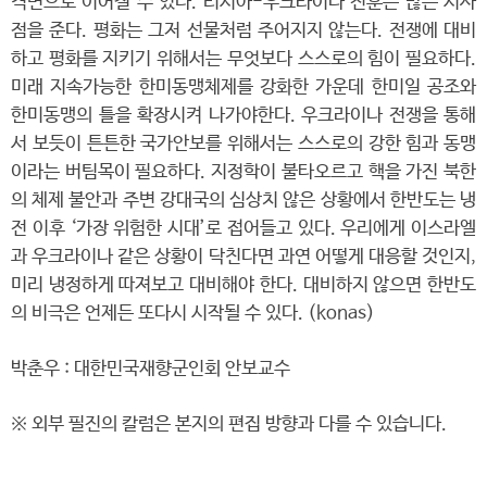
격변으로 이어질 수 있다. 러시아-우크라이나 전훈은 많은 시사
점을 준다. 평화는 그저 선물처럼 주어지지 않는다. 전쟁에 대비
하고 평화를 지키기 위해서는 무엇보다 스스로의 힘이 필요하다.
미래 지속가능한 한미동맹체제를 강화한 가운데 한미일 공조와
한미동맹의 틀을 확장시켜 나가야한다. 우크라이나 전쟁을 통해
서 보듯이 튼튼한 국가안보를 위해서는 스스로의 강한 힘과 동맹
이라는 버팀목이 필요하다. 지정학이 불타오르고 핵을 가진 북한
의 체제 불안과 주변 강대국의 심상치 않은 상황에서 한반도는 냉
전 이후 ‘가장 위험한 시대’로 접어들고 있다. 우리에게 이스라엘
과 우크라이나 같은 상황이 닥친다면 과연 어떻게 대응할 것인지,
미리 냉정하게 따져보고 대비해야 한다. 대비하지 않으면 한반도
의 비극은 언제든 또다시 시작될 수 있다. (konas)
박춘우 : 대한민국재향군인회 안보교수
※ 외부 필진의 칼럼은 본지의 편집 방향과 다를 수 있습니다.