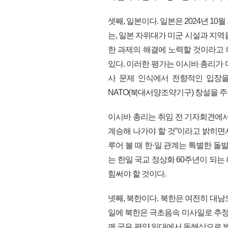
셋째, 일본이다. 일본은 2024년 1
는, 일본 자위대가 미군 시설과 지역
한 과제의 해결에 노력할 것이라고
있다. 이러한 평가는 이시바 총리가
사 문제 인식에서 전향적인 입장을
NATO(북대서양조약기구) 창설을 
이시바 총리는 취임 전 기자회견에서
계승해 나가야 할 것”이라고 밝히면
루어 볼 때 한·일 관계는 특별한 돌
는 한일 국교 정상화 60주년이 되
힘써야 할 것이다.
넷째, 북한이다. 북한은 여전히 대남
일에 북한은 극초음속 미사일로 추
께 군은 평양 일대에서 동해상으로 