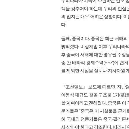
우리나라가 미국이 추진하는 안보 정
책을 갖추어야 하는데 우리의 현실은
의 입지는 매우 어려운 상황이다. 
다.
둘째, 중국이다. 중국은 최근 서해
밝혀졌다. 비상계엄 이후 우리나라의
후 중국이 서해에 대한 영유권 주장을
중 간 배타적 경제수역(EEZ)이 겹
를 제외한 시설물 설치나 지하자원 개
『조선일보』 보도에 따르면, 지난달 정
이동식 대규모 철골 구조물 1기(基)
할 계획이라고 전해졌다. 중국은 이 
문가들은 “중국은 이 시설물을 근거
히 국내외 전문가들은 중국·필리핀·
사 삼아야 한다고 강조한다. 따라서 