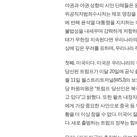
야권과 야권 성향의 시민 단체들은 
위공직자범죄수사처는 체포 영장을 발
에 반해 윤석열 대통령을 지지하는
불법성을 내세우며 강력하게 저항하고
태가 무한정 지속된다면 우리나라의 
상에 깊은 우려를 표하며, 우리나라 
첫째, 미국이다. 미국은 우리나라의
당선된 트럼프가 이달 20일에 공식 
월 11일 월스트리트저널(WSJ)의
당 하원의원은 “트럼프 당선인은 
고 있다”고 밝혔다. 또한 왈츠 내정자
에게 가장 중요한 사안으로 중국 등
황을 더 이상 참을 수 없다. 미국이 
다. 새로 출범하는 트럼프 정부는 힘