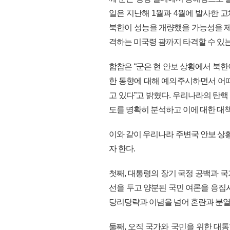
일은 지난해 1월과 4월에 발사한 
북한이 성능을 개량했을 가능성을 제
격하는 미국령 괌까지 타격할 수 있
합참은 “군은 현 안보 상황에서 북
한 동향에 대해 예의주시하면서 어
고 있다”고 밝혔다. 우리나라의 탄핵
도를 명확히 분석하고 이에 대한 대
이와 같이 우리나라 주변국 안보 상
자 한다.
첫째, 대통령의 장기 국정 공백과 국
선을 두고 양분된 국민 여론을 응집
당리당략과 이념을 넘어 혼란과 분열
둘째, 오직 국가와 국민을 위한 대