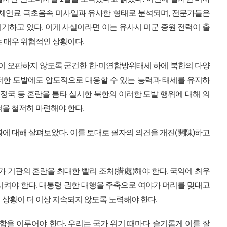
고체연료 극초음속 미사일과 유사한 형태로 분석되며, 전문가들은
기하고 있다. 이게 사실이라면 이는 유사시 미군 증원 전력이 출
는 매우 위협적인 상황이다.
한이 오판하지 않도록 굳건한 한·미연합방위태세 하에 북한의 다양
떠한 도발에도 압도적으로 대응할 수 있는 능력과 태세를 유지하
 정국 등 혼란을 틈타 실시한 북한의 이러한 도발 행위에 대해 의
책을 철저히 마련해야 한다.
황에 대해 살펴보았다. 이를 토대로 필자의 의견을 개진(開陳)하고
가 기관의 혼란을 최대한 빨리 조처(措處)해야 한다. 국익에 최우
시켜야 한다. 대통령 권한 대행을 주축으로 여야가 머리를 맞대고
 상황이 더 이상 지속되지 않도록 노력해야 한다.
통합을 이루어야 한다. 우리는 국가 위기 때마다 슬기롭게 이를 잘