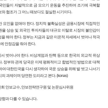
때도 국민들이 자발적으로 금 모으기 운동을 추진하여 조기에 극복할
보와 협조가 그 어느 때보다도 절실한 시기이다.
안 요인을 없애야 한다. 정치적 불확실성은 금융시장에 직접적인
환율 상승 및 외국인 투자자들의 대규모 이탈로 시장의 불안감이
정을 해야 한다. 정부는 지금과 같은 미온적 자세에서 벗어나 적극
에 안정감을 줘야 한다.
서 벗어나야 한다. 비상계엄과 탄핵 등으로 한국의 외교적 위상
다. 정부와 관계 당국은 이제 평화적이고 합법적인 방법으로 대책
용하여 대한민국을 다시 생각하여 국운 상승을 위해 발 벗고 나서기
의 과제이며 당연한 도리라고 본다. (konas)
인회 안보교수, 안보전략연구원 및 논문심사위원
방향과 다를 수 있습니다.