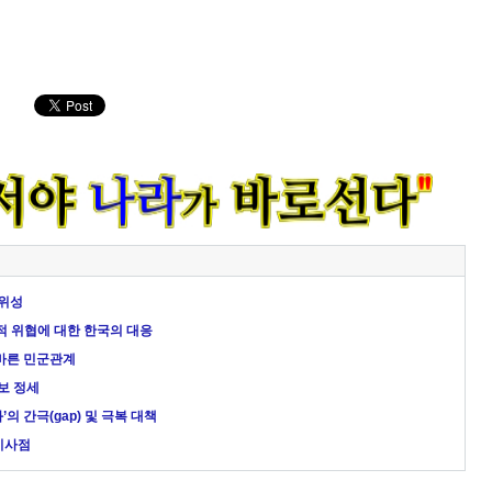
당위성
적 위협에 대한 한국의 대응
바른 민군관계
보 정세
’의 간극(gap) 및 극복 대책
 시사점