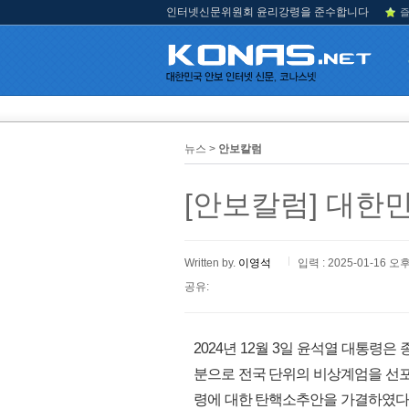
인터넷신문위원회 윤리강령을 준수합니다
즐
뉴스 >
안보칼럼
[안보칼럼] 대한
Written by.
이영석
입력 : 2025-01-16 오후
공유:
2024년 12월 3일 윤석열 대통
분으로 전국 단위의 비상계엄을 선포하
령에 대한 탄핵소추안을 가결하였다.