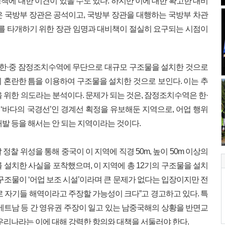
책에 대한 이견이 있을 수도 있다. 하지만 이에 대한 확고한 대비
 국방부 장관은 공석이고, 국방부 장관을 대행하는 국방부 차관
이를 타개하기 위한 장관 임명과 대비책이 절실히 요구되는 시점이
의 한·중 잠정조치수역에 무단으로 대규모 구조물을 설치한 것으로
 혼란한 틈을 이용하여 구조물을 설치한 것으로 보인다. 이는 추
 위한 의도라는 분석이다. 문제가 되는 것은, 잠정조치수역은 한·
쳐 ‘바다의 국경선’인 경계선 획정을 유보해둔 지역으로, 어업 행위
발 등을 해서는 안 되는 지역이라는 것이다.
찰 위성을 통해 중국이 이 지역에 직경 50m, 높이 50m 이상의
를 설치한 사실을 포착했으며, 이 지역에 총 12기의 구조물을 설치
구조물이 ‘어업 보조 시설’이라며 큰 문제가 없다는 입장이지만 전
로 자기들 해역이라고 주장할 가능성이 크다”고 경고하고 있다. 특
베트남 등 간 영유권 주장이 일고 있는 남중국해의 상황을 반면교
우리나라는 이에 대해 강력한 항의와 대책을 서둘러야 한다.