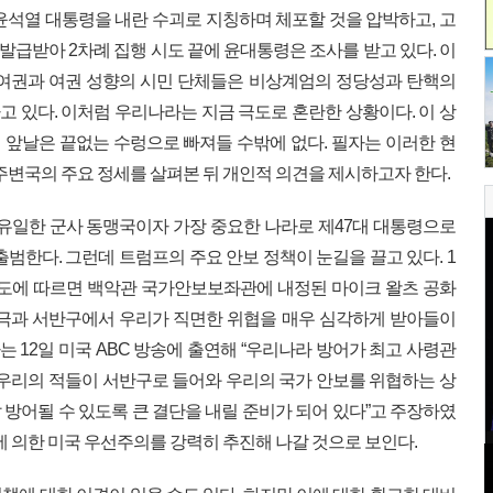
윤석열 대통령을 내란 수괴로 지칭하며 체포할 것을 압박하고, 고
급받아 2차례 집행 시도 끝에 윤대통령은 조사를 받고 있다. 이
 여권과 여권 성향의 시민 단체들은 비상계엄의 정당성과 탄핵의
 있다. 이처럼 우리나라는 지금 극도로 혼란한 상황이다. 이 상
앞날은 끝없는 수렁으로 빠져들 수밖에 없다. 필자는 이러한 현
주변국의 주요 정세를 살펴본 뒤 개인적 의견을 제시하고자 한다.
 유일한 군사 동맹국이자 가장 중요한 나라로 제47대 대통령으로
출범한다. 그런데 트럼프의 주요 안보 정책이 눈길을 끌고 있다. 1
 보도에 따르면 백악관 국가안보보좌관에 내정된 마이크 왈츠 공화
북극과 서반구에서 우리가 직면한 위협을 매우 심각하게 받아들이
는 12일 미국 ABC 방송에 출연해 “우리나라 방어가 최고 사령관
 우리의 적들이 서반구로 들어와 우리의 국가 안보를 위협하는 상
잘 방어될 수 있도록 큰 결단을 내릴 준비가 되어 있다”고 주장하였
에 의한 미국 우선주의를 강력히 추진해 나갈 것으로 보인다.