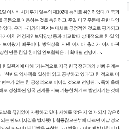
0월 1일 이시바 시게루가 일본의 제102대 총리로 취임하였다. 미국과
을 공동으로 이용하는 것을 촉진하고, 주일 미군 주둔에 관한 다양
 하였다. 우리나라와의 관계는 대체로 긍정적인 것으로 평가되고
 다카이치 전 경제안보담당상 등과 비교할 때 상대적으로 한·일 역
 보여왔기 때문이다. 방위상을 지낸 이시바 총리가 아시아판
주장한 만큼 한일·한미일 안보협력은 더 확대될 전망이다.
 한일관계에 대해 “기본적으로 지금 한국 정권과의 신뢰 관계는
서 “한반도 역사책을 열심히 읽고 공부하고 있다”고 한 점으로 미
발 변수가 없는 한 긍정적으로 이어질 것으로 전망된다. 특히 올해
는 해로 정상화된 양국 관계를 지속 가능한 체계로 발전시키는 것에
도발을 끊임없이 자행하고 있다. 새해를 맞은 지 얼마 되지 않은 6
정되는 탄도미사일을 발사했다. 합동참모본부에 따르면 이날 정오
발사된 탄도미사일 1발을 포착했다고 밝혔다. 이번에 발사한 미사