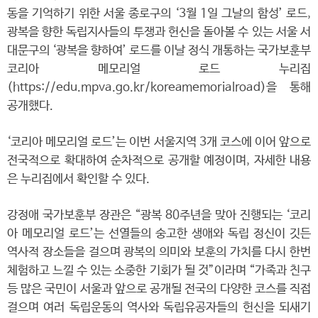
동을 기억하기 위한 서울 종로구의 ‘3월 1일 그날의 함성’ 로드,
광복을 향한 독립지사들의 투쟁과 헌신을 돌아볼 수 있는 서울 서
대문구의 ‘광복을 향하여’ 로드를 이날 정식 개통하는 국가보훈부
코리아 메모리얼 로드 누리집
(https://edu.mpva.go.kr/koreamemorialroad)을 통해
공개했다.
‘코리아 메모리얼 로드’는 이번 서울지역 3개 코스에 이어 앞으로
전국적으로 확대하여 순차적으로 공개할 예정이며, 자세한 내용
은 누리집에서 확인할 수 있다.
강정애 국가보훈부 장관은 “광복 80주년을 맞아 진행되는 ‘코리
아 메모리얼 로드’는 선열들의 숭고한 생애와 독립 정신이 깃든
역사적 장소들을 걸으며 광복의 의미와 보훈의 가치를 다시 한번
체험하고 느낄 수 있는 소중한 기회가 될 것”이라며 “가족과 친구
등 많은 국민이 서울과 앞으로 공개될 전국의 다양한 코스를 직접
걸으며 여러 독립운동의 역사와 독립유공자들의 헌신을 되새기