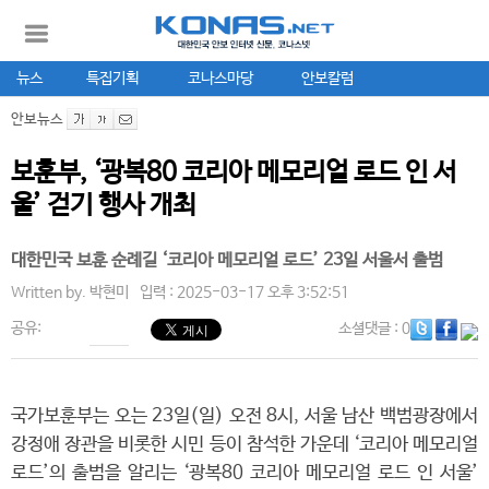
뉴스
특집기획
코나스마당
안보칼럼
안보뉴스
보훈부, ‘광복80 코리아 메모리얼 로드 인 서
울’ 걷기 행사 개최
대한민국 보훈 순례길 ‘코리아 메모리얼 로드’ 23일 서울서 출범
Written by.
박현미
입력 : 2025-03-17 오후 3:52:51
공유:
소셜댓글
: 0
국가보훈부는 오는 23일(일) 오전 8시, 서울 남산 백범광장에서
강정애 장관을 비롯한 시민 등이 참석한 가운데 ‘코리아 메모리얼
로드’의 출범을 알리는 ‘광복80 코리아 메모리얼 로드 인 서울’