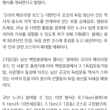
행사를 개최한다고 밝혔다.
‘코리아 메모리얼 로드’는 대한민국 곳곳의 독립 정신이 깃든 역
사적 장소와 지역 명소를 연계하여 걷는 보훈 순례길로, 캠핑과
트래킹, 러닝 등 다양한 활동을 접목해 국민 누구나 쉽게 보훈의
의미와 가치를 경험할 수 있도록 하기 위해 기획됐다. 올해는 광
복 80주년인 만큼, 독립 관련 코스에 중점을 두고 내년부터는 호
국·민주 관련 코스까지 확대할 계획이다.
23일(일) 남산 백범광장에서 열리는 ‘광복80 코리아 메모리얼
로드 인 서울’은 출범식에 이어 백범광장에서 3·1독립운동기념
탑, 이준열사 동상에 이르는 남산 곳곳의 독립운동 역사가 스며
있는 사적지 등을 따라 걸으며 선열들의 독립 정신을 되새길 예정
이다.
국민 누구나 참여할 수 있는 이번 행사는 8.15km(광복)와
6.1km(6·10만세운동), 3.1km(3·1운동) 코스로 구성됐으며,