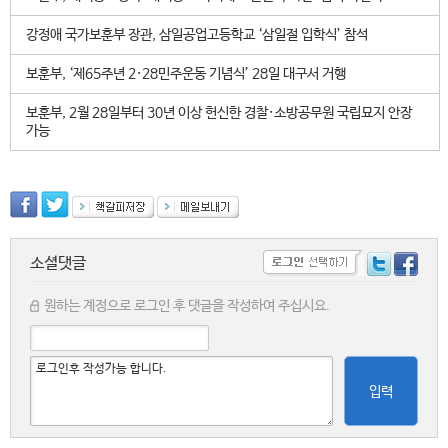
강정애 국가보훈부 장관, 삼일공업고등학교 ‘삼일절 입학식’ 참석
보훈부, ‘제65주년 2·28민주운동 기념식’ 28일 대구서 거행
보훈부, 2월 28일부터 30년 이상 헌신한 경찰·소방공무원 국립묘지 안장
가능
소셜댓글
원하는 계정으로 로그인 후 댓글을 작성하여 주십시요.
입력