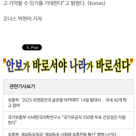
고 기억할 수 있기를 기대한다”고 밝혔다. (konas)
코나스 박현미 기자
관련기사보기
보훈부, ‘2025 유엔참전국 글로벌 아카데미’ 14일 발대식... 국내 40개 학
교 참여
국가보훈부·KMI한국의학연구소 “국가유공자 350명 무료 건강검진 지원
한다”
보훈부, 재외동포청과 ‘재외동포 사회에 보훈문화 확산’ 협력 나선다